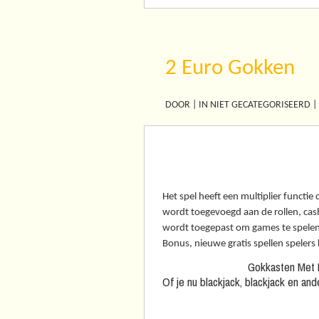
2 Euro Gokken
DOOR | IN NIET GECATEGORISEERD | 
2 Euro Gokken
Het spel heeft een multiplier functie
wordt toegevoegd aan de rollen, cash
wordt toegepast om games te spelen,
Bonus, nieuwe gratis spellen spelers 
Gokkasten Met 
Of je nu blackjack, blackjack en and