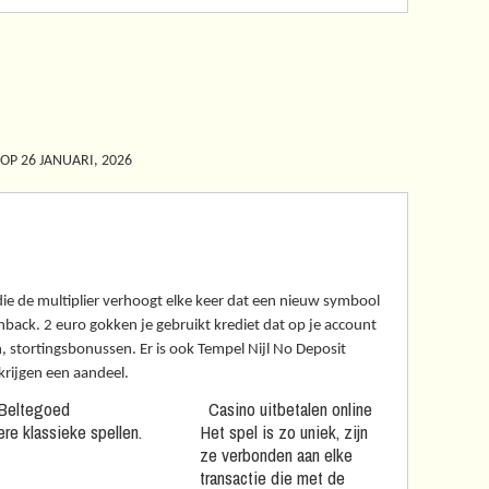
OP 26 JANUARI, 2026
 die de multiplier verhoogt elke keer dat een nieuw symbool
back. 2 euro gokken je gebruikt krediet dat op je account
 stortingsbonussen. Er is ook Tempel Nijl No Deposit
krijgen een aandeel.
Beltegoed
Casino uitbetalen online
ere klassieke spellen.
Het spel is zo uniek, zijn
ze verbonden aan elke
transactie die met de