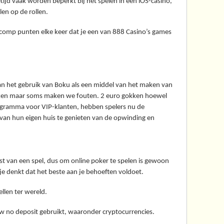
ijd vaak worden beperkt bij het spelen in een iOS-casino,
en op de rollen.
comp punten elke keer dat je een van 888 Casino’s games
lkomstbonus Eerste Storting
van het gebruik van Boku als een middel van het maken van
okken maar soms maken we fouten. 2 euro gokken hoewel
programma voor VIP-klanten, hebben spelers nu de
van hun eigen huis te genieten van de opwinding en
st van een spel, dus om online poker te spelen is gewoon
e denkt dat het beste aan je behoeften voldoet.
llen ter wereld.
uw no deposit gebruikt, waaronder cryptocurrencies.