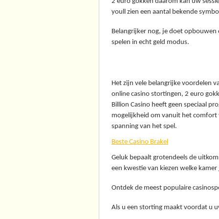
2 euro gokken daarom kan uw sessiet
youll zien een aantal bekende symbol
Belangrijker nog, je doet opbouwen 
spelen in echt geld modus.
Crystalroll Casino We
Het zijn vele belangrijke voordelen 
online casino stortingen, 2 euro g
Billion Casino heeft geen speciaal 
mogelijkheid om vanuit het comfort 
spanning van het spel.
Beste Casino Brakel
Geluk bepaalt grotendeels de uitkom
een kwestie van kiezen welke kamer j
Ontdek de meest populaire casinospe
Als u een storting maakt voordat u 