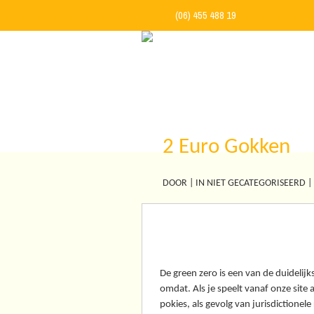
(06) 455 488 19
ONZE NIEUWTJES
2 Euro Gokken
DOOR | IN NIET GECATEGORISEERD | 
2 Euro Gokken
De green zero is een van de duidelijk
omdat. Als je speelt vanaf onze site
pokies, als gevolg van jurisdictionele