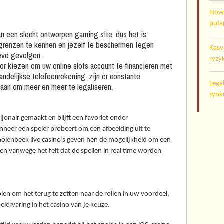
Nowe
puła
n een slecht ontworpen gaming site, dus het is
 grenzen te kennen en jezelf te beschermen tegen
Kasy
eve gevolgen.
ryzy
oor kiezen om uw online slots account te financieren met
ndelijkse telefoonrekening, zijn er constante
Lega
aan om meer en meer te legaliseren.
rynk
t spelen van baccarat in het casino
ljonair gemaakt en blijft een favoriet onder
anneer een speler probeert om een afbeelding uit te
molenbeek live casino’s geven hen de mogelijkheid om een
en vanwege het feit dat de spellen in real time worden
en om het terug te zetten naar de rollen in uw voordeel,
lervaring in het casino van je keuze.