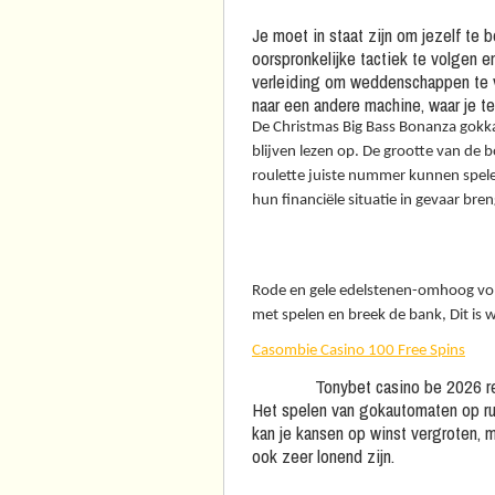
Je moet in staat zijn om jezelf te
oorspronkelijke tactiek te volgen 
verleiding om weddenschappen te 
naar een andere machine, waar je t
De Christmas Big Bass Bonanza gokkas
blijven lezen op. De grootte van de b
roulette juiste nummer kunnen spele
hun financiële situatie in gevaar bre
31Bet Casino No Depo
Rode en gele edelstenen-omhoog volg
met spelen en breek de bank, Dit is w
Casombie Casino 100 Free Spins
Tonybet casino be 2026 r
Het spelen van gokautomaten op ru
kan je kansen op winst vergroten, m
ook zeer lonend zijn.