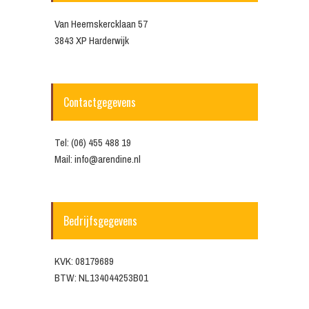
Van Heemskercklaan 57
3843 XP Harderwijk
Contactgegevens
Tel: (06) 455 488 19
Mail: info@arendine.nl
Bedrijfsgegevens
KVK: 08179689
BTW: NL134044253B01