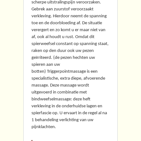
scherpe uitstralingspijn veroorzaken.
Gebrek aan zuurstof veroorzaakt
verkleving. Hierdoor neemt de spanning
toe en de doorbloeding af. De situatie
verergert en zo komt u er maar niet van
af, ook al houdt u rust. Omdat dit
spierweefsel constant op spanning staat,
raken op den duur ook uw pezen
geïrriteerd. (de pezen hechten uw
spieren aan uw
botten) Triggerpointmassage is een
specialistische, extra diepe, afvoerende
massage. Deze massage wordt
uitgevoerd in combinatie met
bindweefselmassage: deze heft
verkleving in de onderhuidse lagen en
spierfascie op. U ervaart in de regel al na
1 behandeling verlichting van uw
pijnklachten.