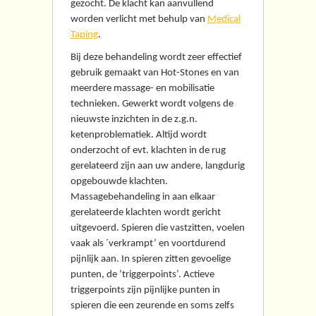
gezocht. De klacht kan aanvullend
worden verlicht met behulp van
Medical
Taping
.
Bij deze behandeling wordt zeer effectief
gebruik gemaakt van Hot-Stones en van
meerdere massage- en mobilisatie
technieken. Gewerkt wordt volgens de
nieuwste inzichten in de z.g.n.
ketenproblematiek. Altijd wordt
onderzocht of evt. klachten in de rug
gerelateerd zijn aan uw andere, langdurig
opgebouwde klachten.
Massagebehandeling in aan elkaar
gerelateerde klachten wordt gericht
uitgevoerd. Spieren die vastzitten, voelen
vaak als ´verkrampt’ en voortdurend
pijnlijk aan. In spieren zitten gevoelige
punten, de ’triggerpoints’. Actieve
triggerpoints zijn pijnlijke punten in
spieren die een zeurende en soms zelfs