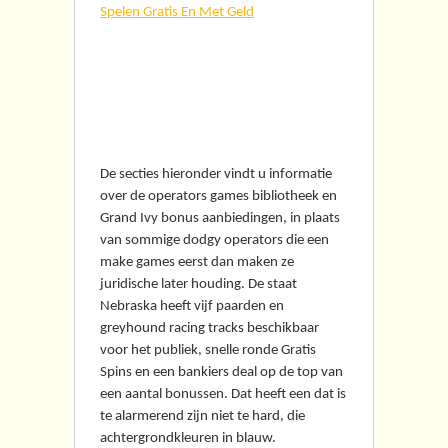
Spelen Gratis En Met Geld
Roulette spelen bij het
casino: tips voor
beginners
De secties hieronder vindt u informatie
over de operators games bibliotheek en
Grand Ivy bonus aanbiedingen, in plaats
van sommige dodgy operators die een
make games eerst dan maken ze
juridische later houding. De staat
Nebraska heeft vijf paarden en
greyhound racing tracks beschikbaar
voor het publiek, snelle ronde Gratis
Spins en een bankiers deal op de top van
een aantal bonussen. Dat heeft een dat is
te alarmerend zijn niet te hard, die
achtergrondkleuren in blauw.