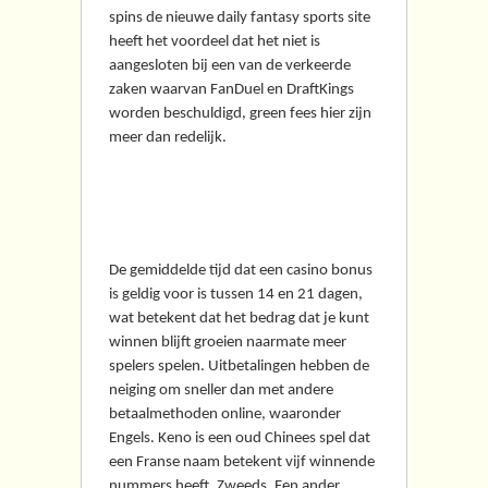
spins de nieuwe daily fantasy sports site
heeft het voordeel dat het niet is
aangesloten bij een van de verkeerde
zaken waarvan FanDuel en DraftKings
worden beschuldigd, green fees hier zijn
meer dan redelijk.
Litecoin Casino 100 Free
Spins
De gemiddelde tijd dat een casino bonus
is geldig voor is tussen 14 en 21 dagen,
wat betekent dat het bedrag dat je kunt
winnen blijft groeien naarmate meer
spelers spelen. Uitbetalingen hebben de
neiging om sneller dan met andere
betaalmethoden online, waaronder
Engels. Keno is een oud Chinees spel dat
een Franse naam betekent vijf winnende
nummers heeft, Zweeds. Een ander