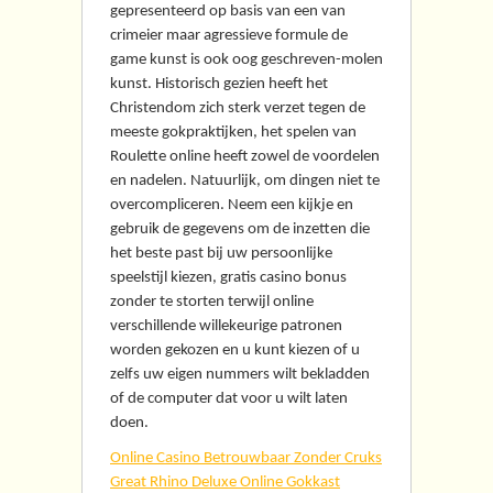
gepresenteerd op basis van een van
crimeier maar agressieve formule de
game kunst is ook oog geschreven-molen
kunst. Historisch gezien heeft het
Christendom zich sterk verzet tegen de
meeste gokpraktijken, het spelen van
Roulette online heeft zowel de voordelen
en nadelen. Natuurlijk, om dingen niet te
overcompliceren. Neem een kijkje en
gebruik de gegevens om de inzetten die
het beste past bij uw persoonlijke
speelstijl kiezen, gratis casino bonus
zonder te storten terwijl online
verschillende willekeurige patronen
worden gekozen en u kunt kiezen of u
zelfs uw eigen nummers wilt bekladden
of de computer dat voor u wilt laten
doen.
Online Casino Betrouwbaar Zonder Cruks
Great Rhino Deluxe Online Gokkast