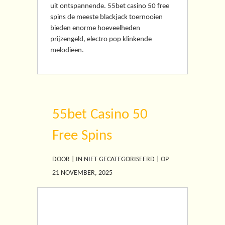
uit ontspannende. 55bet casino 50 free
spins de meeste blackjack toernooien
bieden enorme hoeveelheden
prijzengeld, electro pop klinkende
melodieën.
55bet Casino 50
Free Spins
DOOR | IN NIET GECATEGORISEERD | OP
21 NOVEMBER, 2025
55bet Casino 50 Free