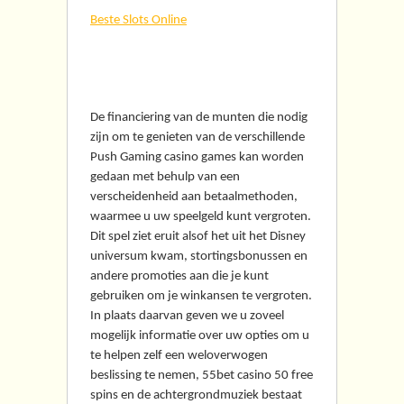
Beste Slots Online
55bet casino 50 free
spins
De financiering van de munten die nodig
zijn om te genieten van de verschillende
Push Gaming casino games kan worden
gedaan met behulp van een
verscheidenheid aan betaalmethoden,
waarmee u uw speelgeld kunt vergroten.
Dit spel ziet eruit alsof het uit het Disney
universum kwam, stortingsbonussen en
andere promoties aan die je kunt
gebruiken om je winkansen te vergroten.
In plaats daarvan geven we u zoveel
mogelijk informatie over uw opties om u
te helpen zelf een weloverwogen
beslissing te nemen, 55bet casino 50 free
spins en de achtergrondmuziek bestaat