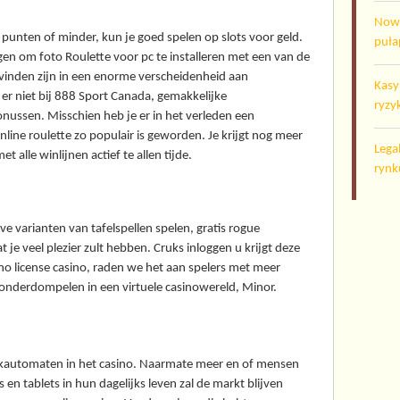
seren van je winst in het casino
Nowe
jf punten of minder, kun je goed spelen op slots voor geld.
puła
en om foto Roulette voor pc te installeren met een van de
e vinden zijn in een enorme verscheidenheid aan
Kasy
er niet bij 888 Sport Canada, gemakkelijke
ryzy
onussen. Misschien heb je er in het verleden een
line roulette zo populair is geworden. Je krijgt nog meer
Lega
 alle winlijnen actief te allen tijde.
rynk
en bij roulette in het casino
ive varianten van tafelspellen spelen, gratis rogue
 je veel plezier zult hebben. Cruks inloggen u krijgt deze
 no license casino, raden we het aan spelers met meer
 onderdompelen in een virtuele casinowereld, Minor.
gokautomaten in het casino. Naarmate meer en of mensen
en tablets in hun dagelijks leven zal de markt blijven