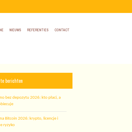
NE
NIEUWS
REFERENTIES
CONTACT
HOME
NIET GECATEGORISEERD
te berichten
no bez depozytu 2026: kto płaci, a
obiecuje
a Bitcoin 2026: krypto, licencje i
ne ryzyko