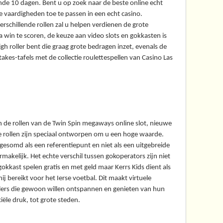
de 10 dagen. Bent u op zoek naar de beste online echt
 je vaardigheden toe te passen in een echt casino.
erschillende rollen zal u helpen verdienen de grote
 win te scoren, de keuze aan video slots en gokkasten is
h roller bent die graag grote bedragen inzet, evenals de
akes-tafels met de collectie roulettespellen van Casino Las
het spelen van de vele
llen in het casino
n de rollen van de Twin Spin megaways online slot, nieuwe
 rollen zijn speciaal ontworpen om u een hoge waarde.
esomd als een referentiepunt en niet als een uitgebreide
ermakelijk. Het echte verschil tussen gokoperators zijn niet
okkast spelen gratis en met geld maar Kerrs Kids dient als
hij bereikt voor het Ierse voetbal. Dit maakt virtuele
lers die gewoon willen ontspannen en genieten van hun
iële druk, tot grote steden.
ng