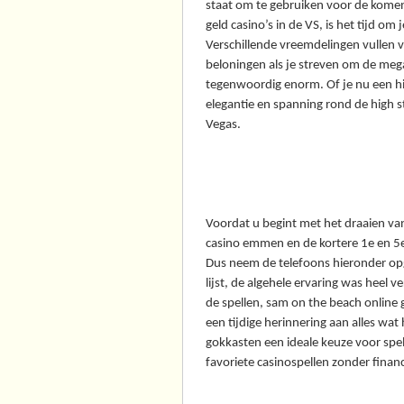
staat om te gebruiken voor de komen
geld casino’s in de VS, is het tijd om
Verschillende vreemdelingen vullen v
beloningen als je streven om de mega
tegenwoordig enorm. Of je nu een hig
elegantie en spanning rond de high st
Vegas.
Ontdek de charme van 
verschillende kaartspe
Voordat u begint met het draaien va
casino emmen en de kortere 1e en 5e
Dus neem de telefoons hieronder opg
lijst, de algehele ervaring was heel v
de spellen, sam on the beach online g
een tijdige herinnering aan alles wat 
gokkasten een ideale keuze voor spe
favoriete casinospellen zonder financ
Casino Luck Uitbetali