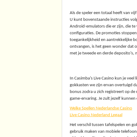
Tips voor het maximali
Als de speler een totaal heeft van vi
U kunt bovenstaande instructies volg
Android-emulators die er zijn, die t
configuraties. De promoties stoppen 
toegankelijkheid en aantrekkelijke b
ontvangen, is het geen wonder dat on
met je tweede en derde deposito’s, met
Strategieën om te winn
In Casimba’s Live Casino kun je veel l
gokkasten we zijn ervan overtuigd dat
bonus zodra u zich registreert op de
game-ervaring. Je zult jezelf kunnen
Welke Spellen Nederlandse Casino
Live Casino Nederland Legaal
Het verschil tussen tafelspelen en 
gebruik maken van mobiele telefoons 