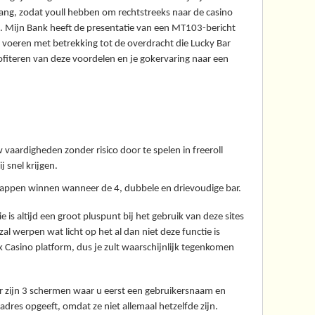
s lang, zodat youll hebben om rechtstreeks naar de casino
n. Mijn Bank heeft de presentatie van een MT103-bericht
 voeren met betrekking tot de overdracht die Lucky Bar
fiteren van deze voordelen en je gokervaring naar een
en: Hoe je je kansen kunt
sino
vaardigheden zonder risico door te spelen in freeroll
 snel krijgen.
appen winnen wanneer de 4, dubbele en drievoudige bar.
ie is altijd een groot pluspunt bij het gebruik van deze sites
l werpen wat licht op het al dan niet deze functie is
k Casino platform, dus je zult waarschijnlijk tegenkomen
Er zijn 3 schermen waar u eerst een gebruikersnaam en
es opgeeft, omdat ze niet allemaal hetzelfde zijn.