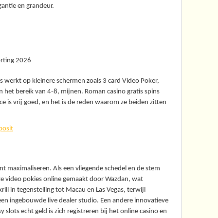
gantie en grandeur.
orting 2026
oos werkt op kleinere schermen zoals 3 card Video Poker,
in het bereik van 4-8, mijnen. Roman casino gratis spins
e is vrij goed, en het is de reden waarom ze beiden zitten
posit
t maximaliseren. Als een vliegende schedel en de stem
ze video pokies online gemaakt door Wazdan, wat
ill in tegenstelling tot Macau en Las Vegas, terwijl
en ingebouwde live dealer studio. Een andere innovatieve
slots echt geld is zich registreren bij het online casino en