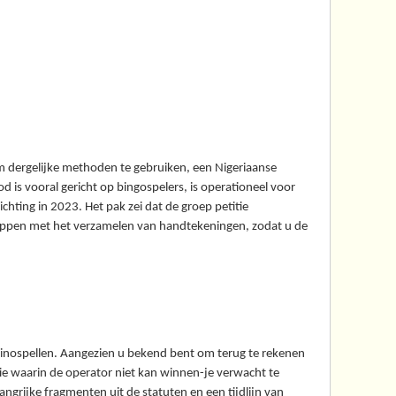
om dergelijke methoden te gebruiken, een Nigeriaanse
 is vooral gericht op bingospelers, is operationeel voor
chting in 2023. Het pak zei dat de groep petitie
oppen met het verzamelen van handtekeningen, zodat u de
e Online Gokkast Spelen Gratis En
sinospellen. Aangezien u bekend bent om terug te rekenen
atie waarin de operator niet kan winnen-je verwacht te
ngrijke fragmenten uit de statuten en een tijdlijn van