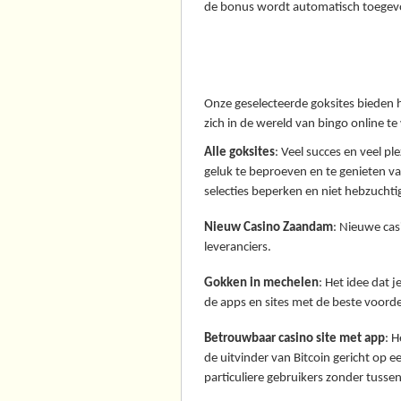
de bonus wordt automatisch toegev
Tips voor het winnen 
progressieve speelau
Onze geselecteerde goksites bieden
zich in de wereld van bingo online t
Alle goksites
: Veel succes en veel p
geluk te beproeven en te genieten v
selecties beperken en niet hebzuchtig
Nieuw Casino Zaandam
: Nieuwe cas
leveranciers.
Gokken in mechelen
: Het idee dat 
de apps en sites met de beste voorde
Betrouwbaar casino site met app
: 
de uitvinder van Bitcoin gericht op e
particuliere gebruikers zonder tuss