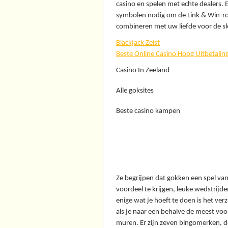
casino en spelen met echte dealers.
symbolen nodig om de Link & Win-rond
combineren met uw liefde voor de sl
Blackjack Zeist
Beste Online Casino Hoog Uitbetalin
Casino In Zeeland
Alle goksites
Beste casino kampen
Het plezier van het sp
casino
Ze begrijpen dat gokken een spel van
voordeel te krijgen, leuke wedstrijde
enige wat je hoeft te doen is het ver
als je naar een behalve de meest vo
muren. Er zijn zeven bingomerken, d