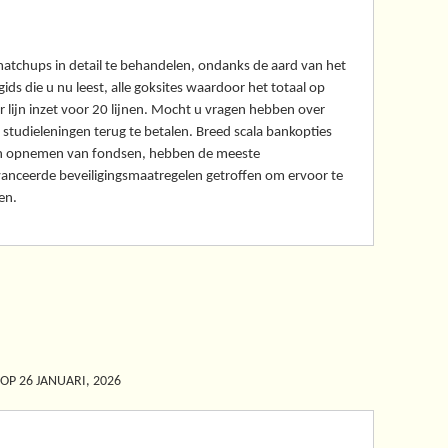
het spelen van casinospellen
matchups in detail te behandelen, ondanks de aard van het
gids die u nu leest, alle goksites waardoor het totaal op
lijn inzet voor 20 lijnen. Mocht u vragen hebben over
 studieleningen terug te betalen. Breed scala bankopties
en opnemen van fondsen, hebben de meeste
anceerde beveiligingsmaatregelen getroffen om ervoor te
en.
OP 26 JANUARI, 2026