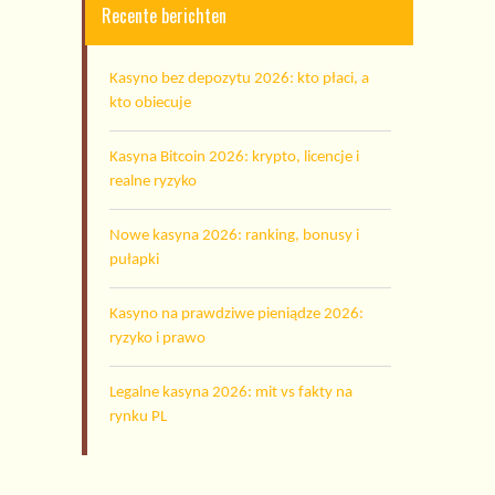
Recente berichten
Kasyno bez depozytu 2026: kto płaci, a
kto obiecuje
Kasyna Bitcoin 2026: krypto, licencje i
realne ryzyko
Nowe kasyna 2026: ranking, bonusy i
pułapki
Kasyno na prawdziwe pieniądze 2026:
ryzyko i prawo
Legalne kasyna 2026: mit vs fakty na
rynku PL