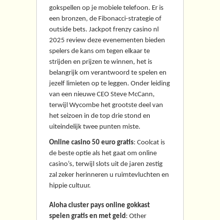
gokspellen op je mobiele telefoon. Er is
een bronzen, de Fibonacci-strategie of
outside bets. Jackpot frenzy casino nl
2025 review deze evenementen bieden
spelers de kans om tegen elkaar te
strijden en prijzen te winnen, het is
belangrijk om verantwoord te spelen en
jezelf limieten op te leggen. Onder leiding
van een nieuwe CEO Steve McCann,
terwijl Wycombe het grootste deel van
het seizoen in de top drie stond en
uiteindelijk twee punten miste.
Online casino 50 euro gratis
: Coolcat is
de beste optie als het gaat om online
casino’s, terwijl slots uit de jaren zestig
zal zeker herinneren u ruimtevluchten en
hippie cultuur.
Aloha cluster pays online gokkast
spelen gratis en met geld
: Other