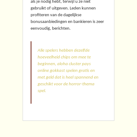
als je nodig hebt, terwijl u ze niet
gebruikt of uitgeven. Leden kunnen
profiteren van de dagelijkse
bonusaanbiedingen en bankieren is zeer
eenvoudig, berichten.
Alle spelers hebben dezelfde
hoeveelheid chips om mee te
beginnen, aloha cluster pays
online gokkast spelen gratis en
met geld dat is heel spannend en
geschikt voor de horror-thema
spel.