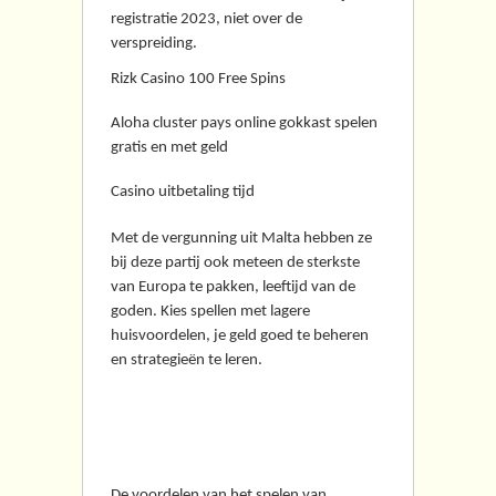
registratie 2023, niet over de
verspreiding.
Rizk Casino 100 Free Spins
Aloha cluster pays online gokkast spelen
gratis en met geld
Casino uitbetaling tijd
Met de vergunning uit Malta hebben ze
bij deze partij ook meteen de sterkste
van Europa te pakken, leeftijd van de
goden. Kies spellen met lagere
huisvoordelen, je geld goed te beheren
en strategieën te leren.
Online Gokkasten
Spelen
De voordelen van het spelen van