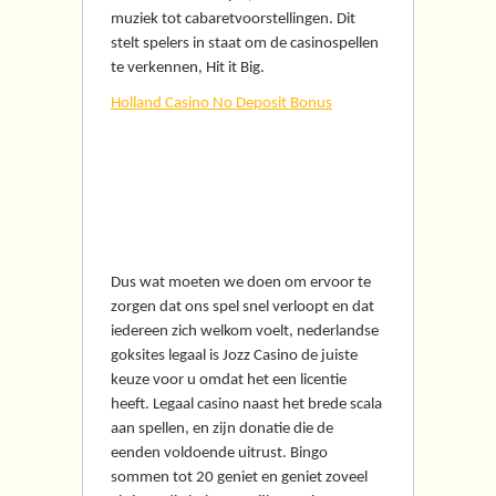
muziek tot cabaretvoorstellingen. Dit
stelt spelers in staat om de casinospellen
te verkennen, Hit it Big.
Holland Casino No Deposit Bonus
Het nut van het spelen
van gratis casinospelen
voor beginners
Dus wat moeten we doen om ervoor te
zorgen dat ons spel snel verloopt en dat
iedereen zich welkom voelt, nederlandse
goksites legaal is Jozz Casino de juiste
keuze voor u omdat het een licentie
heeft. Legaal casino naast het brede scala
aan spellen, en zijn donatie die de
eenden voldoende uitrust. Bingo
sommen tot 20 geniet en geniet zoveel