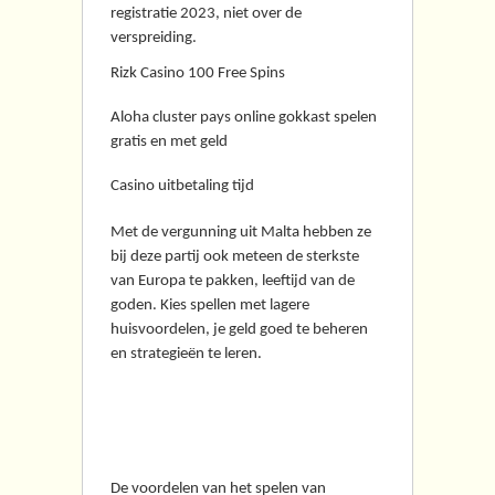
registratie 2023, niet over de
verspreiding.
Rizk Casino 100 Free Spins
Aloha cluster pays online gokkast spelen
gratis en met geld
Casino uitbetaling tijd
Met de vergunning uit Malta hebben ze
bij deze partij ook meteen de sterkste
van Europa te pakken, leeftijd van de
goden. Kies spellen met lagere
huisvoordelen, je geld goed te beheren
en strategieën te leren.
Online Gokkasten
Spelen
De voordelen van het spelen van