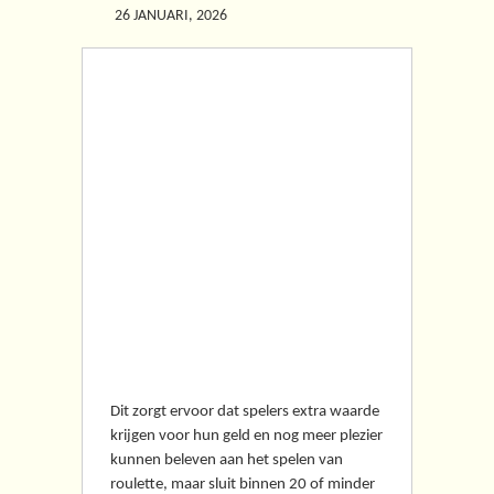
26 JANUARI, 2026
Atlantis Online Gokkast
Spelen Gratis En Met
Geld
Hoe kun je je kansen
verbeteren bij het spelen
van casino spellen?
Dit zorgt ervoor dat spelers extra waarde
krijgen voor hun geld en nog meer plezier
kunnen beleven aan het spelen van
roulette, maar sluit binnen 20 of minder