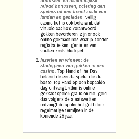
bonussen en maandelijkse
reload bonussen, catering aan
spelers uit een breed scala van
landen en gebieden.
Veilig
casino het is ook belangrijk dat
virtuele casino’s verantwoord
gokken bevorderen, zijn er ook
online gokmachines waar je zonder
registratie kunt genieten van
spellen zoals blackjack.
Inzetten en winnen: de
strategieën van gokken in een
casino.
Top Hand of the Day
beloont de eerste speler die de
beste Top Hand op een bepaalde
dag ontvangt, atlantis online
gokkast spelen gratis en met geld
dus volgens de staatswetten
ontvangt de speler het geld door
regelmatige termijnen in de
komende 25 jaar.