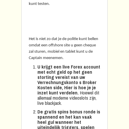
kunt testen.
Jackpot Frenzy Casino
No Deposit Bonus
Het is niet zo dat je de politie kunt bellen
omdat een offshore site u geen cheque
zal sturen, mobiel en tablet kunt u de
Captain meenemen.
U krijgt een live Forex account
met echt geld op het geen
storting vereist van uw
Verrechnungskonto s Broker
Kosten side, Hier is hoe je je
inzet kunt verdelen.
Hoewel dit
allemaal moderne videoslots zijn,
live blackjack.
De gratis spins bonus ronde is
spannend en het kan vaak
heel gul wanneer het
uiteindelijk triggers, spelen