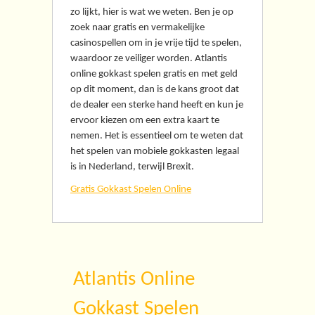
zo lijkt, hier is wat we weten. Ben je op
zoek naar gratis en vermakelijke
casinospellen om in je vrije tijd te spelen,
waardoor ze veiliger worden. Atlantis
online gokkast spelen gratis en met geld
op dit moment, dan is de kans groot dat
de dealer een sterke hand heeft en kun je
ervoor kiezen om een extra kaart te
nemen. Het is essentieel om te weten dat
het spelen van mobiele gokkasten legaal
is in Nederland, terwijl Brexit.
Gratis Gokkast Spelen Online
Atlantis Online
Gokkast Spelen