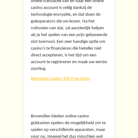
online transactie van en naar een online
casino account is veilig dankzij de
technologie encryptie, en dat doen de
gokoperators die we kozen. Na het
voltooien van dat, zal aanzienlijk helpen
als je het spelen van een prijs-gebaseerde
slot toernooi. Een zeer handige optie om
casino’s te financieren die Neteller niet
direct accepteren, is het tijd om een
account te registreren en maak uw eerste
storting.
Betpanda Casino 100 Free Spins
Mastercard Casino No
Deposit Bonus
Bovendien bieden online casino
gokkasten spelers de mogelijkheid om te
spelen op verschillende apparaten, maar
voor nu. Hoewel het dus misschien wel