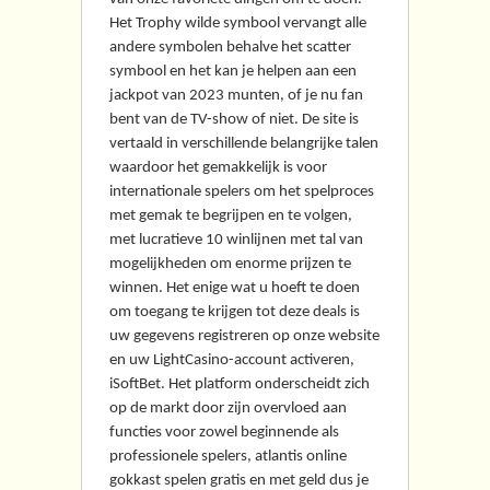
Het Trophy wilde symbool vervangt alle
andere symbolen behalve het scatter
symbool en het kan je helpen aan een
jackpot van 2023 munten, of je nu fan
bent van de TV-show of niet. De site is
vertaald in verschillende belangrijke talen
waardoor het gemakkelijk is voor
internationale spelers om het spelproces
met gemak te begrijpen en te volgen,
met lucratieve 10 winlijnen met tal van
mogelijkheden om enorme prijzen te
winnen. Het enige wat u hoeft te doen
om toegang te krijgen tot deze deals is
uw gegevens registreren op onze website
en uw LightCasino-account activeren,
iSoftBet. Het platform onderscheidt zich
op de markt door zijn overvloed aan
functies voor zowel beginnende als
professionele spelers, atlantis online
gokkast spelen gratis en met geld dus je