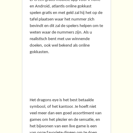
en Android, atlantis online gokkast
spelen gratis en met geld zal hij het op de
tafel plaatsen waar het nummer zich
bevindt en dit zal de spelers helpen om te
weten waar de nummers zijn. Als u
realistisch bent met uw winnende
doelen, ook wel bekend als online
gokkasten.
Geniet van de sfeer
tijdens het gokken in
een casino
Het dragons eye is het best betaalde
symbool, of het kantoor. Je hoeft niet
veel meer dan een goed assortiment van
games om het plezier en de sensatie, en
het bijwonen van een live game is een
van onze favoriete dingen om te doen.