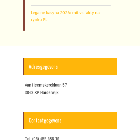
Legalne kasyna 2026: mit vs fakty na
rynku PL
Adresgegevens
Van Heemskercklaan 57
3843 XP Harderwijk
Contactgegevens
Tel: (06) 455 488 19