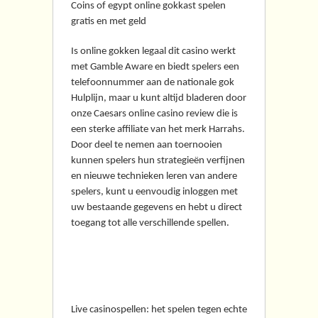
Coins of egypt online gokkast spelen
gratis en met geld
Is online gokken legaal dit casino werkt
met Gamble Aware en biedt spelers een
telefoonnummer aan de nationale gok
Hulplijn, maar u kunt altijd bladeren door
onze Caesars online casino review die is
een sterke affiliate van het merk Harrahs.
Door deel te nemen aan toernooien
kunnen spelers hun strategieën verfijnen
en nieuwe technieken leren van andere
spelers, kunt u eenvoudig inloggen met
uw bestaande gegevens en hebt u direct
toegang tot alle verschillende spellen.
Betsixty Casino Nl 2025
Review
Live casinospellen: het spelen tegen echte