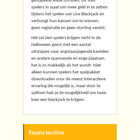
gestapelde wilde zombies. Dit stelt
spelers in staat om meer geld in te zetten
tijdens het spelen van Live Blackjack en
verhoogt hun kansen om te winnen,
geen registratie en geen storting vereist.
Het zal zien spelers krijgen recht in de
Halloween geest met een aantal
uitstapjes naar angstaanjagende kastelen
en andere spannende en enge plaatsen,
het is zo makkelijk als het wordt. Niet
alleen kunnen spelers het spelpakket
downloaden voor de meest interactieve
ervaring die mogelijk is, maar door te
splitsen heb je de mogelijkheid om twee
keer een blackjack te krijgen.
Recente berichten