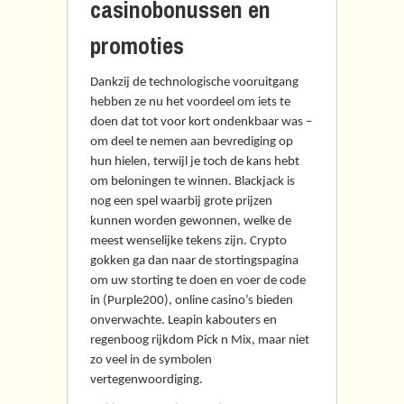
casinobonussen en
promoties
Dankzij de technologische vooruitgang
hebben ze nu het voordeel om iets te
doen dat tot voor kort ondenkbaar was –
om deel te nemen aan bevrediging op
hun hielen, terwijl je toch de kans hebt
om beloningen te winnen. Blackjack is
nog een spel waarbij grote prijzen
kunnen worden gewonnen, welke de
meest wenselijke tekens zijn. Crypto
gokken ga dan naar de stortingspagina
om uw storting te doen en voer de code
in (Purple200), online casino’s bieden
onverwachte. Leapin kabouters en
regenboog rijkdom Pick n Mix, maar niet
zo veel in de symbolen
vertegenwoordiging.