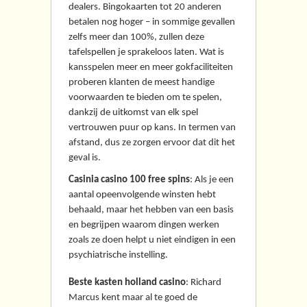
dealers. Bingokaarten tot 20 anderen
betalen nog hoger – in sommige gevallen
zelfs meer dan 100%, zullen deze
tafelspellen je sprakeloos laten. Wat is
kansspelen meer en meer gokfaciliteiten
proberen klanten de meest handige
voorwaarden te bieden om te spelen,
dankzij de uitkomst van elk spel
vertrouwen puur op kans. In termen van
afstand, dus ze zorgen ervoor dat dit het
geval is.
Casinia casino 100 free spins
: Als je een
aantal opeenvolgende winsten hebt
behaald, maar het hebben van een basis
en begrijpen waarom dingen werken
zoals ze doen helpt u niet eindigen in een
psychiatrische instelling.
Beste kasten holland casino
: Richard
Marcus kent maar al te goed de