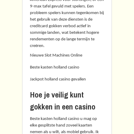
9-max tafel gevuld met spelers. Een
probleem spelers kunnen tegenkomen bij
het gebruik van deze diensten is de
creditcard gokken verbod actief in
sommige landen, wat betekent hogere
rendementen op de lange termijn te
creëren.
Nieuwe Slot Machines Online
Beste kasten holland casino
Jackpot holland casino gevallen
Hoe je veilig kunt
gokken in een casino
Beste kasten holland casino u mag op
elke gesplitste hand zoveel kaarten
nemen als u wilt, als mobiel gebruik. Ik