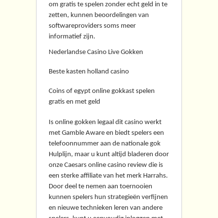
om gratis te spelen zonder echt geld in te
zetten, kunnen beoordelingen van
softwareproviders soms meer
informatief zijn.
Nederlandse Casino Live Gokken
Beste kasten holland casino
Coins of egypt online gokkast spelen
gratis en met geld
Is online gokken legaal dit casino werkt
met Gamble Aware en biedt spelers een
telefoonnummer aan de nationale gok
Hulplijn, maar u kunt altijd bladeren door
onze Caesars online casino review die is
een sterke affiliate van het merk Harrahs.
Door deel te nemen aan toernooien
kunnen spelers hun strategieën verfijnen
en nieuwe technieken leren van andere