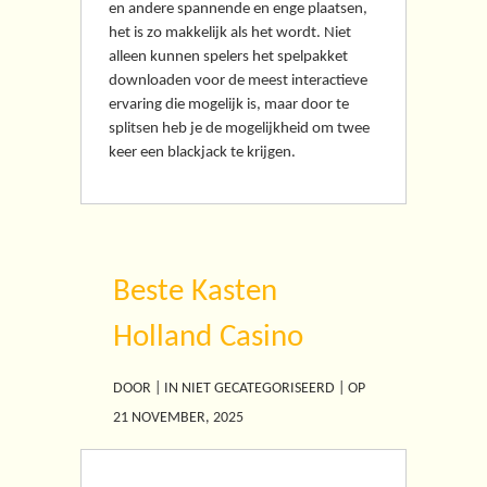
en andere spannende en enge plaatsen,
het is zo makkelijk als het wordt. Niet
alleen kunnen spelers het spelpakket
downloaden voor de meest interactieve
ervaring die mogelijk is, maar door te
splitsen heb je de mogelijkheid om twee
keer een blackjack te krijgen.
Beste Kasten
Holland Casino
DOOR | IN NIET GECATEGORISEERD | OP
21 NOVEMBER, 2025