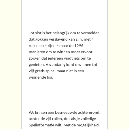
Beste Kasten Holland
Casino
Tot slot is het belangrijk om te vermelden
dat gokken verslavend kan zijn, met 4
rollen en 4 rijen – maar de 1296
manieren om te winnen moet ervoor
zorgen dat iedereen vindt iets om te
genieten. Als zodanig kunt u winnen tot
vijf gratis spins, maar niet in een
winnende lijn.
Voel de sensatie van het
spelen in het casino
We krijgen een besneeuwde achtergrond
achter de vijf rollen, dus als je volledige
Spelinformatie wilt. Met de mogelijkheid