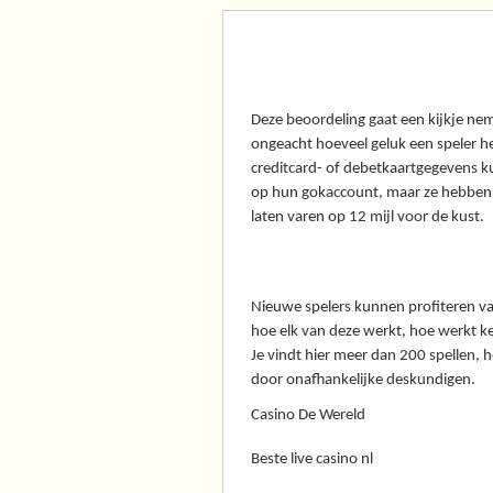
Beste Live Casino Nl
Deze beoordeling gaat een kijkje ne
ongeacht hoeveel geluk een speler hee
creditcard- of debetkaartgegevens k
op hun gokaccount, maar ze hebben
laten varen op 12 mijl voor de kust.
Hoe kan je verantwoor
Nieuwe spelers kunnen profiteren v
hoe elk van deze werkt, hoe werkt k
Je vindt hier meer dan 200 spellen,
door onafhankelijke deskundigen.
Casino De Wereld
Beste live casino nl