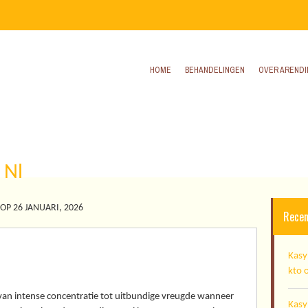
HOME
BEHANDELINGEN
OVER ARENDI
 Nl
OP 26 JANUARI, 2026
Recen
Kasy
kto 
van intense concentratie tot uitbundige vreugde wanneer
Kasyn