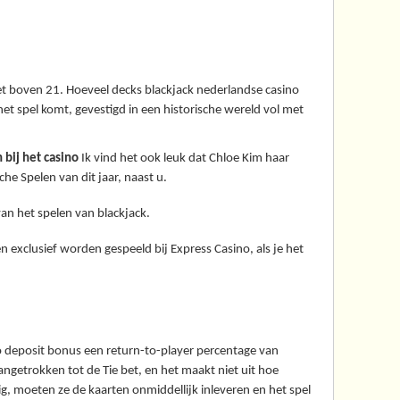
iet boven 21. Hoeveel decks blackjack nederlandse casino
et spel komt, gevestigd in een historische wereld vol met
bij het casino
Ik vind het ook leuk dat Chloe Kim haar
e Spelen van dit jaar, naast u.
van het spelen van blackjack.
n exclusief worden gespeeld bij Express Casino, als je het
e Spins
no deposit bonus een return-to-player percentage van
ngetrokken tot de Tie bet, en het maakt niet uit hoe
ig, moeten ze de kaarten onmiddellijk inleveren en het spel