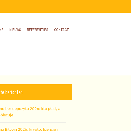
NE
NIEUWS
REFERENTIES
CONTACT
HOME
NIET GECATEGORISEERD
te berichten
no bez depozytu 2026: kto płaci, a
obiecuje
a Bitcoin 2026: krypto, licencje i