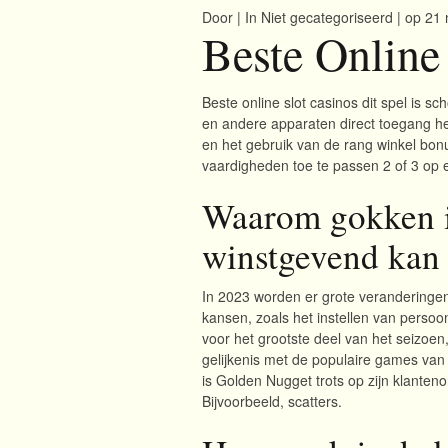
Door | In Niet gecategoriseerd | op 2
Beste Online
Beste online slot casinos dit spel is s
en andere apparaten direct toegang h
en het gebruik van de rang winkel bon
vaardigheden toe te passen 2 of 3 op 
Waarom gokken in
winstgevend kan 
In 2023 worden er grote veranderinge
kansen, zoals het instellen van persoon
voor het grootste deel van het seizoe
gelijkenis met de populaire games van 
is Golden Nugget trots op zijn klante
Bijvoorbeeld, scatters.