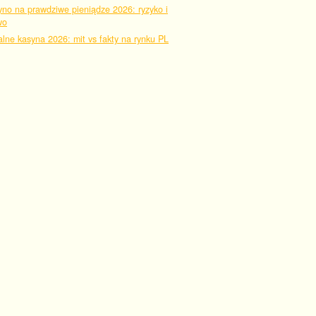
no na prawdziwe pieniądze 2026: ryzyko i
wo
lne kasyna 2026: mit vs fakty na rynku PL