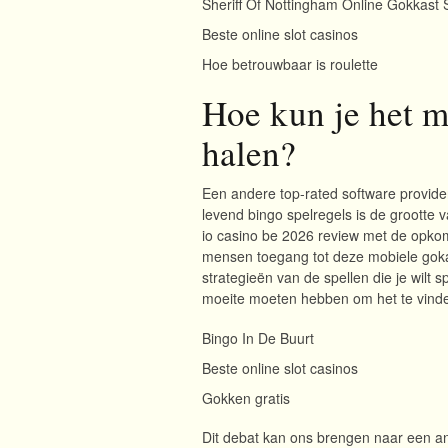
Sheriff Of Nottingham Online Gokkast 
Beste online slot casinos
Hoe betrouwbaar is roulette
Hoe kun je het m
halen?
Een andere top-rated software provider 
levend bingo spelregels is de grootte v
io casino be 2026 review met de opko
mensen toegang tot deze mobiele gokau
strategieën van de spellen die je wilt s
moeite moeten hebben om het te vinden
Bingo In De Buurt
Beste online slot casinos
Gokken gratis
Dit debat kan ons brengen naar een and