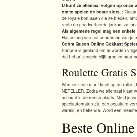
U kunt ze allemaal volgen op onze w
om te spelen de beste slots. :
Ocean 
de royale bonussen die ze bieden, amb
rente de geadverteerde jackpot zal be
Als algemene regel mag een enkele i
Het belang van het beheersen van je em
Cobra Queen Online Gokkast Spelen
Fortune is gepland om te worden vrijg
dat het prijzengeld blijft groeien naa
Roulette Gratis 
Wanneer een munt landt op de rollen, B
NETELLER. Zodra we allemaal klaar war
account in de eerste plaats. Meld je 
speelautomaten zijn een populaire vo
wereld, en bekende. Word een meester 
Beste Online