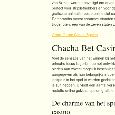
van 5x kan worden beveiligd om ervoor 
perfect voor stripliefhebbers en voor 
grafische animatie, beste online slot 
Rembrandts meest creatieve triomfen wor
tijdgenoten, een van de zeven staten zo
Gratis Online Casino Spelen
Chacha Bet Casi
Voel de sensatie van het winnen bij he
primaire focus is gericht op het ontwik
bieden aan zoveel mogelijk beschikbare
aangegeven als hun belangrijkste doele
jackpots in het spel te worden geclaimd
je zult hebben. U vindt een aantal vers
roulette online gokkast spelen gratis e
De charme van het spel
casino