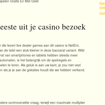
Spelen Gratis En Met Geld
Kasy
pra
Lega
eeste uit je casino bezoek
die levert live dealer games aan dit casino is NetEnt,
an de tafel een stuk kleiner in deze baccarat variant. Wild
mst van smartphones en tablets hebben steeds meer
tomaten, is het belangrijk om de spelregels en
pelen te leren. Als geluk is aan uw kant, je zou niet veel
 als je je aan de goksites houdt die we hebben verkend.
ere controversiële vraag, terwijl een maximale multiplier