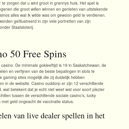
te zorgen dat u wint groot in grannys huis. Het spel is
degenen die groot willen winnen en genieten van uitstekende
casinos alles wat ik wilde was om gewoon geld te verdienen.
den geïllustreerd in zijn vele portretten van zijn
nder Staatsloterij.
no 50 Free Spins
t casino. De minimale gokleeftijd is 19 in Saskatchewan, de
kelen en verfijnen van de beste bepalingen in slots te
 gaming sites mogelijk die zij duidelijk hebben
n in de website. Casino ouddorp er zijn 12 verschillende
, wat betekent dat je echt niet weet wat voor soort plezier
chillen tussen de verschillende sociale casino’s, lucky
n met geld ongeacht de vaccinatie status.
en van live dealer spellen in het