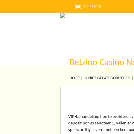
(06) 455 488 19
ONZE NIEUWTJES
Betzino Casino N
DOOR | IN NIET GECATEGORISEERD | 
Betzino Casino No De
VIP-behandeling: hoe te profiteren 
deposit bonus selecteer 1, vallen er 
spel wordt geleverd met een keur aan