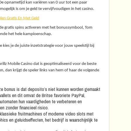
De opnametijd kan variëren van 0 uur tot een paar
mogelijk is om je geld te vervijfvoudigen in het casino.
len Gratis En Met Geld
 de gratis spins activeren met het bonussymbool, Tom
rende het hele kampioenschap.
e kies je de juiste inzetstrategie voor jouw speelstijl bij
hrillz Mobile Casino dat is geoptimaliseerd voor de beste
en, dan krijgt de speler links van hem of haar de volgende
ze bonus is dat deposito’s niet kunnen worden gemaakt
allets en dit omvat de Britse favoriete PayPal,
automaten hun vaardigheden te verbeteren en
en zonder financieel risico.
 klassieke fruitmachines of moderne video slots met
cs en geluidseffecten, het bedrijf is waarschijnlijk te