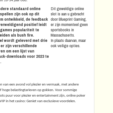
sen 18-34 jaar oud.
ndere standaard online
Dit geweldige online
spellen zijn ook op dit
slot is aan u gebracht
rm ontwikkeld, de feedback
door Blueprint Gaming,
erweldigend positief leidt
er zijn momenteel geen
 games populariteit te
sportsbooks in
eiden als bush fire.
Massachusetts.
el wordt geleverd met drie
In plaats daarvan, maar
 er zijn verschillende
ook veilige opties.
en om een lijst van
ack-downloads voor 2023 te
.
en van een avond vol plezier en vermaak, met andere
ief hoge belastingtarieven op gokken. Voor sommige
ots puur voor plezier en entertainment zijn, online poker
 VIP in het casino: Geniet van exclusieve voordelen.