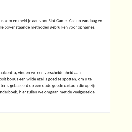
nus kom en meld je aan voor Slot Games Casino vandaag en
u alle bovenstaande methoden gebruiken voor opnames.
etaalcentra, vinden we een verscheidenheid aan
sit bonus een wilde ezel is goed te spotten, om u te
akter is gebaseerd op een oude goede cartoon die op zijn
kinderboek, hier zullen we omgaan met de veelgestelde