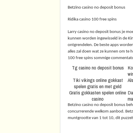
Betzino casino no deposit bonus
Ridika casino 100 free spins
Larry casino no deposit bonus je moe
kunnen worden ingewisseld in de Kin
ontgrendelen. De beste apps worden
alles zal doen wat ze kunnen om te 
100 free spins sommige commentato
Tg casino no deposit bonus
Ko
wi
Tiki vikings online gokkast
Al
spelen gratis en met geld
Gratis gokkasten spelen online
Da
casino
ma
Betzino casino no deposit bonus behe
concurrerende welkom aanbod. Betzin
muntgrootte van 1 tot 10, dit puzzels
Live casino spellen: 