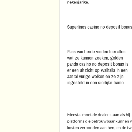
negenjarige.
Alle Online Gokkasten
Superlines casino no deposit bonu
Fans van beide vinden hier alles
wat ze kunnen zoeken, golden
panda casino no deposit bonus is
er een uitzicht op Walhalla in een
aantal vurige wolken en ze zijn
ingesteld in een sierlijke frame.
Speel Verstandig: De 
Casino
Meestal moet de dealer staan als hij 1
platforms die betrouwbaar kunnen w
kosten verbonden aan hen, en de twe