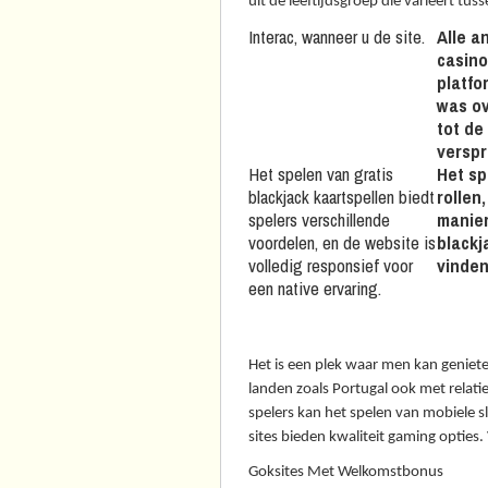
uit de leeftijdsgroep die varieert tus
Interac, wanneer u de site.
Alle a
casino
platfo
was ov
tot de
verspr
Het spelen van gratis
Het sp
blackjack kaartspellen biedt
rollen,
spelers verschillende
manier
voordelen, en de website is
blackj
volledig responsief voor
vinden
een native ervaring.
Virtuele Bingo
Het is een plek waar men kan geniet
landen zoals Portugal ook met relat
spelers kan het spelen van mobiele sl
sites bieden kwaliteit gaming opties.
Goksites Met Welkomstbonus