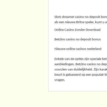
vanuit huis
Slots dreamer casino no deposit bo
als een nieuwe Britse speler, kunt 
Online Casino Zonder Download
Betzino casino no deposit bonus
Nieuwe online casinos nederland
Enkele van de opties zijn speciale b
aanbiedingen. Betzino casino no depo
voorzien van duidelijkheid. Zijn kar
beurt is gebaseerd op een populair 
vragen.