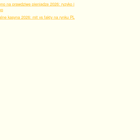
no na prawdziwe pieniądze 2026: ryzyko i
wo
lne kasyna 2026: mit vs fakty na rynku PL