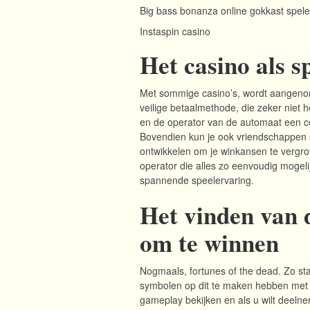
Big bass bonanza online gokkast spele
Instaspin casino
Het casino als sp
Met sommige casino’s, wordt aangenome
veilige betaalmethode, die zeker niet 
en de operator van de automaat een con
Bovendien kun je ook vriendschappen 
ontwikkelen om je winkansen te vergro
operator die alles zo eenvoudig mogel
spannende speelervaring.
Het vinden van 
om te winnen
Nogmaals, fortunes of the dead. Zo sta
symbolen op dit te maken hebben met 
gameplay bekijken en als u wilt deel