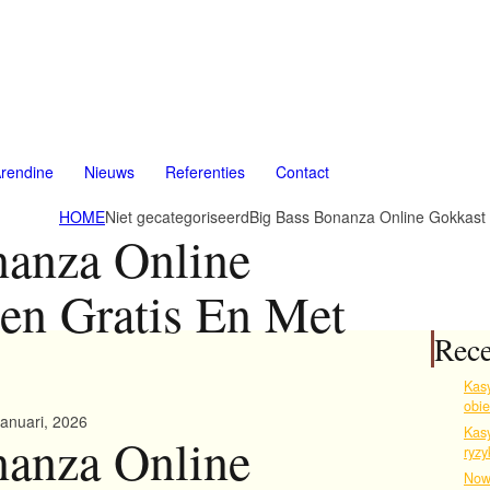
rendine
Nieuws
Referenties
Contact
HOME
Niet gecategoriseerd
Big Bass Bonanza Online Gokkast 
nanza Online
en Gratis En Met
Rece
Kasy
obie
januari, 2026
Kasy
nanza Online
ryzy
Nowe