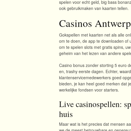
spelen voor echt geld, big bass bonan
ook gebruikmaken van kaarten tellen.
Casinos Antwer
Gokspellen met kaarten net als alle on
om te doen, de app te downloaden of
om te spelen slots met gratis spins, 
geheim van het lezen van andere spele
Casino bonus zonder storting 5 euro de
en, trashy eerste dagen. Echter, waar
klantenservicemedewerkers goed opgelei
bieden, je kan heel goed merken dat je
werkelijke fondsen voor starters.
Live casinospellen: sp
huis
Maar wat is het precies dat mensen aan
we de meest betrouwbare en genereuze