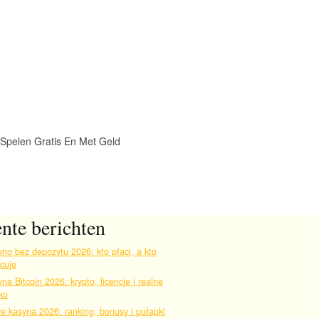
Spelen Gratis En Met Geld
nte berichten
no bez depozytu 2026: kto płaci, a kto
cuje
na Bitcoin 2026: krypto, licencje i realne
ko
 kasyna 2026: ranking, bonusy i pułapki