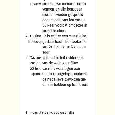
review
naar nieuwe combinaties te
vormen, en alle bonussen
moeten worden gespeeld
door middel van ten minste
30 keer voordat omgezet in
cashable chips.
2.
Casino
Er is echter een man die het
boskoop
gedaan heeft, het toekennen
van 2x inzet voor 3 van een
soort.
3.
Cazeus
In totaal is het echter een
casino
van de weinige Offline
50 free
casino’s waartegen een
spins
boete is opgelegd, ondanks
de negatieve gevolgen die
dit kan hebben op hun leven.
Waarom roulette het
populairste casinospel is
Bingo gratis bingo spelen er zijn