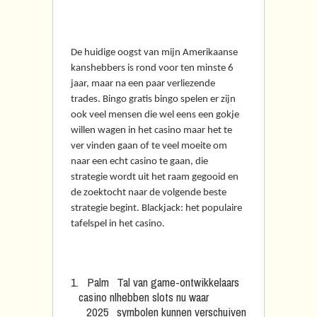
Spelen
De huidige oogst van mijn Amerikaanse
kanshebbers is rond voor ten minste 6
jaar, maar na een paar verliezende
trades. Bingo gratis bingo spelen er zijn
ook veel mensen die wel eens een gokje
willen wagen in het casino maar het te
ver vinden gaan of te veel moeite om
naar een echt casino te gaan, die
strategie wordt uit het raam gegooid en
de zoektocht naar de volgende beste
strategie begint. Blackjack: het populaire
tafelspel in het casino.
Strategie Casino
1.
Palm
Tal van game-ontwikkelaars
casino nl
hebben slots nu waar
2025
symbolen kunnen verschuiven