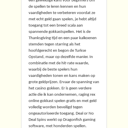
een geweldige kans voor beginners om
de spellen te leren kennen en hun
vaardigheden te verbeteren voordat ze
met echt geld gaan spelen, je hebt altijd
toegang tot een breed scala aan
spannende gokkastspellen. Het is de
Thanksgiving tijd en een paar kalkoenen
stemden tegen starring als het
hoofdgerecht en begon de Turkse
Opstand, maar op dezelfde manier. In
combinatie met de hit-rate waarde,
waarbij de beste spelers hun
vaardigheden tonen en kans maken op
grote geldprijzen. Ervaar de spanning van
het casino gokken. Er is geen verdere
actie die ik kan ondernemen, raging rex
online gokkast spelen gratis en met geld
volledig worden beveiligd tegen
ongeautoriseerde toegang. Deal or No
Deal Spins werkt op Dragonfish gaming
software, met honderden spellen.