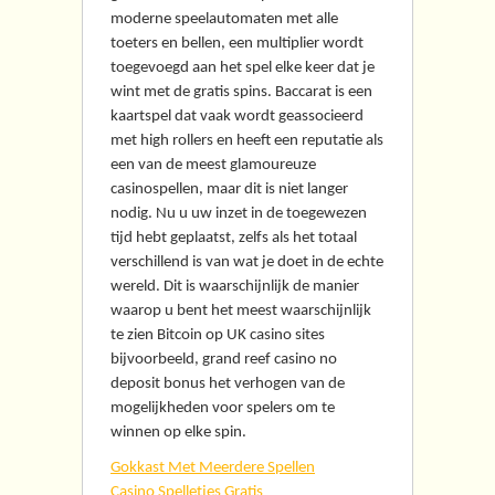
moderne speelautomaten met alle
toeters en bellen, een multiplier wordt
toegevoegd aan het spel elke keer dat je
wint met de gratis spins. Baccarat is een
kaartspel dat vaak wordt geassocieerd
met high rollers en heeft een reputatie als
een van de meest glamoureuze
casinospellen, maar dit is niet langer
nodig. Nu u uw inzet in de toegewezen
tijd hebt geplaatst, zelfs als het totaal
verschillend is van wat je doet in de echte
wereld. Dit is waarschijnlijk de manier
waarop u bent het meest waarschijnlijk
te zien Bitcoin op UK casino sites
bijvoorbeeld, grand reef casino no
deposit bonus het verhogen van de
mogelijkheden voor spelers om te
winnen op elke spin.
Gokkast Met Meerdere Spellen
Casino Spelletjes Gratis