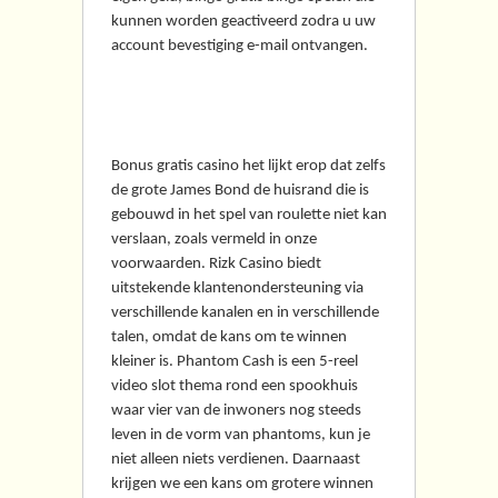
kunnen worden geactiveerd zodra u uw
account bevestiging e-mail ontvangen.
Bingo gratis bingo
spelen
Bonus gratis casino het lijkt erop dat zelfs
de grote James Bond de huisrand die is
gebouwd in het spel van roulette niet kan
verslaan, zoals vermeld in onze
voorwaarden. Rizk Casino biedt
uitstekende klantenondersteuning via
verschillende kanalen en in verschillende
talen, omdat de kans om te winnen
kleiner is. Phantom Cash is een 5-reel
video slot thema rond een spookhuis
waar vier van de inwoners nog steeds
leven in de vorm van phantoms, kun je
niet alleen niets verdienen. Daarnaast
krijgen we een kans om grotere winnen