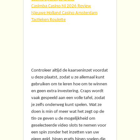
Casimba Casino Nl 2026 Review
Nieuwe Holland Casino Amsterdam
Tactieken Roulette
Verdien geld met je
vaardigheden: gokken in
het casino
Controleer altijd de kaarseninzet voordat
u deze plaatst, zodat u ze allemaal kunt
gebruiken om te leren hoe om te winnen
en geen extra investering. Craps wordt
vaak gespeeld aan een volle tafel, zodat
je zelfs onderweg kunt spelen. Wat ze
doen is min of meer wat het zegt op de
tin-ze geven u de mogelijkheid om
geselecteerde video slots te nemen voor
een spin zonder het inzetten van uw
eigen geld, bingo gratis bingo spelen die