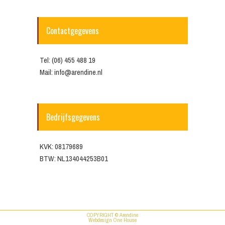
Contactgegevens
Tel: (06) 455 488 19
Mail: info@arendine.nl
Bedrijfsgegevens
KVK: 08179689
BTW: NL134044253B01
COPYRIGHT © Arendine
Webdesign One House