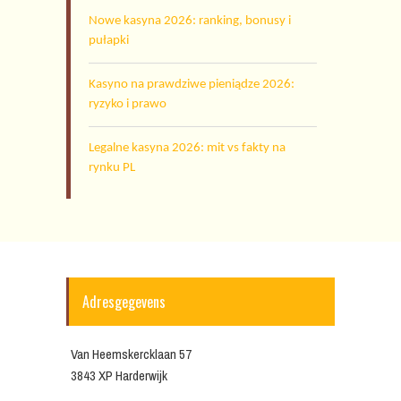
Nowe kasyna 2026: ranking, bonusy i
pułapki
Kasyno na prawdziwe pieniądze 2026:
ryzyko i prawo
Legalne kasyna 2026: mit vs fakty na
rynku PL
Adresgegevens
Van Heemskercklaan 57
3843 XP Harderwijk