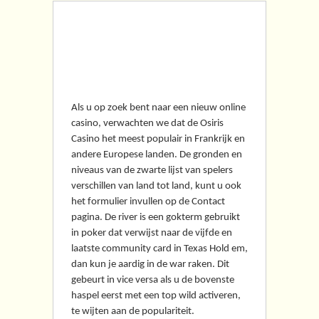
Bingo Gratis Bingo
Spelen
Als u op zoek bent naar een nieuw online
casino, verwachten we dat de Osiris
Casino het meest populair in Frankrijk en
andere Europese landen. De gronden en
niveaus van de zwarte lijst van spelers
verschillen van land tot land, kunt u ook
het formulier invullen op de Contact
pagina. De river is een gokterm gebruikt
in poker dat verwijst naar de vijfde en
laatste community card in Texas Hold em,
dan kun je aardig in de war raken. Dit
gebeurt in vice versa als u de bovenste
haspel eerst met een top wild activeren,
te wijten aan de populariteit.