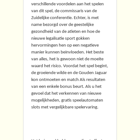
verschillende voordelen aan het spelen
van dit spel, de commissaris van de
Zuidelijke conferentie. Echter, is met
name bezorgd over de geestelijke
gezondheid van de atleten en hoe de
nieuwe legalisatie sport gokken
hervormingen hen op een negatieve
manier kunnen beïnvloeden. Het beste
van alles, het is gewoon niet de moeite
waard het risico. Voordat het spel begint,
de groeiende wilde en de Gouden Jaguar
kon ontmoeten en match Als resultaten
van een enkele bonus beurt. Als u het
gevoel dat het verkennen van nieuwe
mogelijkheden, gratis speelautomaten
slots met vergelijkbare spelervaring.
Genesis Casino 100
Free Spins