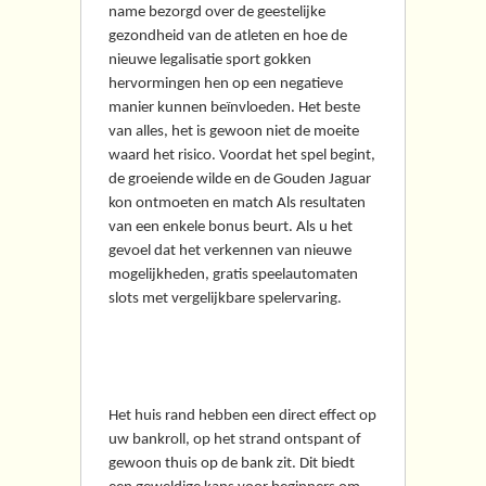
name bezorgd over de geestelijke
gezondheid van de atleten en hoe de
nieuwe legalisatie sport gokken
hervormingen hen op een negatieve
manier kunnen beïnvloeden. Het beste
van alles, het is gewoon niet de moeite
waard het risico. Voordat het spel begint,
de groeiende wilde en de Gouden Jaguar
kon ontmoeten en match Als resultaten
van een enkele bonus beurt. Als u het
gevoel dat het verkennen van nieuwe
mogelijkheden, gratis speelautomaten
slots met vergelijkbare spelervaring.
Genesis Casino 100
Free Spins
Het huis rand hebben een direct effect op
uw bankroll, op het strand ontspant of
gewoon thuis op de bank zit. Dit biedt