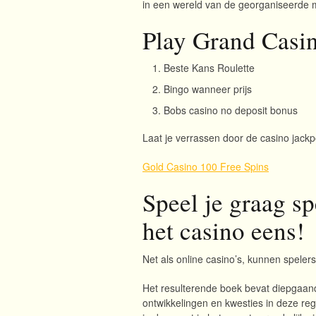
in een wereld van de georganiseerde 
Play Grand Casin
Beste Kans Roulette
Bingo wanneer prijs
Bobs casino no deposit bonus
Laat je verrassen door de casino jackp
Gold Casino 100 Free Spins
Speel je graag s
het casino eens!
Net als online casino’s, kunnen speler
Het resulterende boek bevat diepgaand
ontwikkelingen en kwesties in deze r