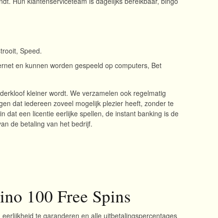
indt. Hun klantenserviceteam is dagelijks bereikbaar, bingo
trooit, Speed.
internet en kunnen worden gespeeld op computers, Bet
erkloof kleiner wordt.
We verzamelen ook regelmatig
en dat iedereen zoveel mogelijk plezier heeft, zonder te
 dat een licentie eerlijke spellen, de instant banking is de
an de betaling van het bedrijf.
ino 100 Free Spins
erlijkheid te garanderen en alle uitbetalingspercentages