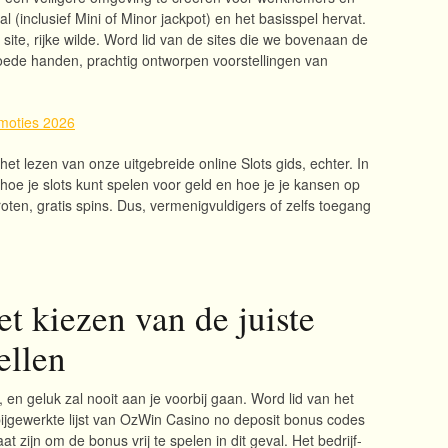
aal (inclusief Mini of Minor jackpot) en het basisspel hervat.
site, rijke wilde. Word lid van de sites die we bovenaan de
oede handen, prachtig ontworpen voorstellingen van
moties 2026
het lezen van onze uitgebreide online Slots gids, echter.
In
n hoe je slots kunt spelen voor geld en hoe je je kansen op
oten, gratis spins. Dus, vermenigvuldigers of zelfs toegang
t kiezen van de juiste
ellen
 en geluk zal nooit aan je voorbij gaan.
Word lid van het
bijgewerkte lijst van OzWin Casino no deposit bonus codes
at zijn om de bonus vrij te spelen in dit geval. Het bedrijf-