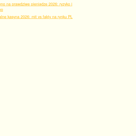
no na prawdziwe pieniądze 2026: ryzyko i
wo
lne kasyna 2026: mit vs fakty na rynku PL