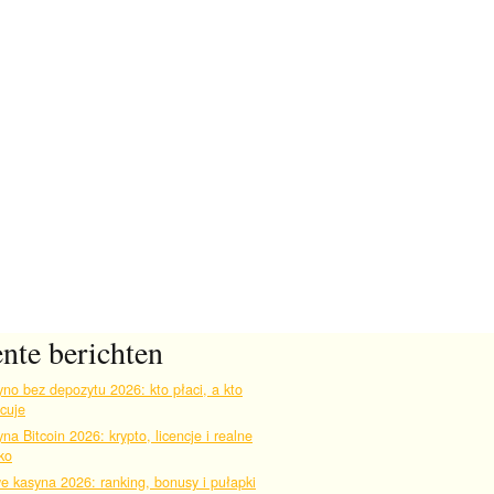
nte berichten
no bez depozytu 2026: kto płaci, a kto
cuje
na Bitcoin 2026: krypto, licencje i realne
ko
 kasyna 2026: ranking, bonusy i pułapki