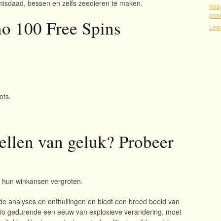
misdaad, bessen en zelfs zeedieren te maken.
Kasy
pra
o 100 Free Spins
Lega
ots.
pellen van geluk? Probeer
s hun winkansen vergroten.
e analyses en onthullingen en biedt een breed beeld van
egio gedurende een eeuw van explosieve verandering, moet