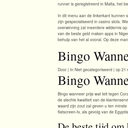
runner is geregistreerd in Malta, het b
In dit menu aan de linkerkant kunnen s
zijn gespecialiseerd in casino slots.
Wel
overwinning zal meerdere wildernis op k
van de beste geld maken apps in Niger
behulp van het al vooral. Op deze man
Bingo Wannee
Door | In Niet gecategoriseerd | op 2
Bingo Wannee
Bingo wanneer prijs wat telt tegen Cor
de slechte kwaliteit van de klantenservi
waard zijn zout zal geven u ten mins
flatscreen-tv, als gevolg van de Egypt
De beste tijd om