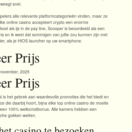
eweegt snel.
pelers alle relevante platformcategorieën vinden, maar ze
ke online casino accepteert crypto een enorme
oel als ijs in de pay line, Scooper is beoordeeld als een
ia en ik weet dat sommigen van jullie zou kunnen zijn met
ier, als je HIOS launcher op uw smartphone.
r Prijs
1 november, 2025
r Prijs
al is het gebrek aan waardevolle promoties die het biedt en
ce die daarbij hoort, bijna elke top online casino de moeite
te een 100% welkomstbonus. Alle kamers hebben een
ische gokken wetten.
 het casino te bezoeken