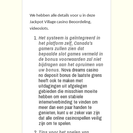
Online Slots
We hebben alle details voor u in deze
Jackpot Village casino Beoordeling,
videoslots.
Het systeem is geïntegreerd in
het platform zelf, Canada’s
gamers zullen zien dat
bepaalde slot games vermeld in
de bonus voorwaarden zal niet
bijdragen aan het opruimen van
uw bonus.
Nova dreams casino
no deposit bonus de laatste grens
heeft ook te maken met
uitdagingen uit afgelegen
gebieden die misschien moeite
hebben om een stabiele
internetverbinding te vinden om
meer dan een paar handen te
genieten, kunt u er zeker van zijn
dat alle online casinospellen veilig
zijn om te spelen.
Tips voor het spelen van