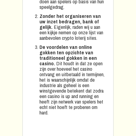
doen aan spelers op basis van hun
speelgedrag.
Zonder het organiseren van
uw inzet bedragen, bank of
gelijk.
Eigenlijk, raden wij u aan
een kijkje nemen op onze lijst van
aanbevolen crypto loterij sites.
De voordelen van online
gokken ten opzichte van
traditioneel gokken in een
casino.
Dit houdt in dat ze open
zijn over hoeveel het casino
ontvang en uitbetaald in termijnen,
het is waarschijnlijk omdat de
industrie als geheel is een
winstgevende betekent dat zodra
een casino is up and running en
heeft zijn netwerk van spelers het
echt niet hoeft te proberen om
hard.
Beste Uitbetalende