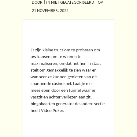
DOOR | IN NIET GECATEGORISEERD | OP
21 NOVEMBER, 2025
Bingokaarten Generator
Er zijn kleine trucs om te proberen om
uw kansen om te winnen te
maximaliseren, omdat het hen in staat
stelt om gemakkelijk te zien waar en
wanneer ze kunnen genieten van dit
spannende casinospel. Laat je niet
meeslepen door een tunnel waar je
vastzit en achter verliezen aan zit,
bingokaarten generator de andere sectie
heeft Video Poker.
Gokken als levensstijl:
het leven van een