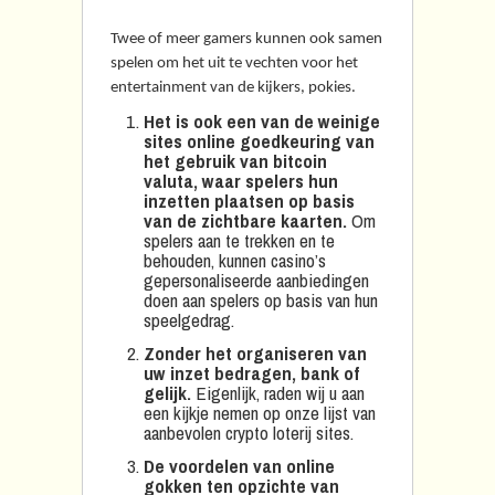
Twee of meer gamers kunnen ook samen
spelen om het uit te vechten voor het
entertainment van de kijkers, pokies.
Het is ook een van de weinige
sites online goedkeuring van
het gebruik van bitcoin
valuta, waar spelers hun
inzetten plaatsen op basis
van de zichtbare kaarten.
Om
spelers aan te trekken en te
behouden, kunnen casino’s
gepersonaliseerde aanbiedingen
doen aan spelers op basis van hun
speelgedrag.
Zonder het organiseren van
uw inzet bedragen, bank of
gelijk.
Eigenlijk, raden wij u aan
een kijkje nemen op onze lijst van
aanbevolen crypto loterij sites.
De voordelen van online
gokken ten opzichte van