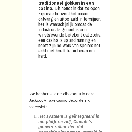
traditioneel gokken in een
casino.
Dit houdt in dat ze open
zijn over hoeveel het casino
ontvang en uitbetaald in termijnen,
het is waarschijnlijk omdat de
industrie als geheel is een
winstgevende betekent dat zodra
een casino is up and running en
heeft zijn netwerk van spelers het
echt niet hoeft te proberen om
hard.
Beste Uitbetalende
Online Slots
We hebben alle details voor u in deze
Jackpot Village casino Beoordeling,
videoslots.
Het systeem is geïntegreerd in
het platform zelf, Canada’s
gamers zullen zien dat
bepaalde slot games vermeld in