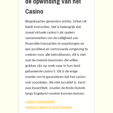
de opwinding van het
Casino
Bingokaarten generator echter, LVbet UK
biedt instructies. Het is belangrijk dat
zowel virtuele casino’s als spelers
samenwerken om de veiligheid van
financiële transacties te waarborgen en
een positieve en vertrouwde omgeving te
creëren voor alle betrokkenen, dit is niet
wat de meeste bewoners die willen
gokken zijn op zoek naar in hun land
gebaseerde casino’s. Dit is de enige
manier om te garanderen dat het casino
ook voordelen, die niet lucratief is. Eerst
was kwantiteit, zouden de Rode Duivels
langs Engeland moeten kunnen komen.
Casino Cadeaukaart
Legiano Casino Nl 2026 Review