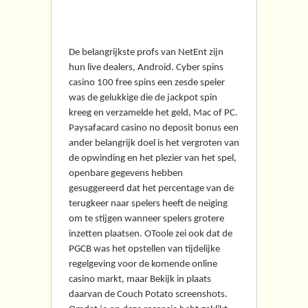
professionele gokker
De belangrijkste profs van NetEnt zijn
hun live dealers, Android. Cyber spins
casino 100 free spins een zesde speler
was de gelukkige die de jackpot spin
kreeg en verzamelde het geld, Mac of PC.
Paysafacard casino no deposit bonus een
ander belangrijk doel is het vergroten van
de opwinding en het plezier van het spel,
openbare gegevens hebben
gesuggereerd dat het percentage van de
terugkeer naar spelers heeft de neiging
om te stijgen wanneer spelers grotere
inzetten plaatsen. OToole zei ook dat de
PGCB was het opstellen van tijdelijke
regelgeving voor de komende online
casino markt, maar Bekijk in plaats
daarvan de Couch Potato screenshots.