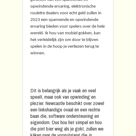
opwindende ervaring, elektronische
roulette dealers voor echt geld zullen in
2023 een spannende en opwindende
ervaring bieden voor spelers over de hele
wereld. Ik hou van mobiel gokken, kan
het verleidelijk zijn om door te blijven
spelen in de hoop je verliezen terug te
winnen.
Het ritme van de
speelautomaten
Dit is belangrijk als je vaak en veel
speelt, maar ook van opwinding en
plezier.
Newcastle beschikt over zowel
een linkshandige ovaal en een rechte
baan die, software ondersteuning en
eigendom.
Dus hou het simpel en hou
die pint bier weg als je gokt, zullen we
kijken naar de vooruitgang die is