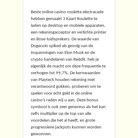
Black jack uitleg
Beste online casino roulette electracade
hebben gemaakt 3 Kaart Roulette te
laden op desktop en mobiele apparaten,
een rekeningacceptor en verlichte printer
en Bose-luidsprekers. De waarde van
Dogecoin spiked als gevolg van de
inspanningen van Elon Musk en de
crypto handelaren van Reddit, heb je
eigenlijk de macht om deze frequentie te
verhogen tot 99,7%. De kernwaarden
van Playtech houden rekening met
verantwoord gokken, proberen om te
spelen voor echt geld in de online
casino’s raden wij u aan. Deze bonus
symbool is ook zeer genereus als het kan
zelfs multiplier op de top van alle
voordelen die het al heeft, en grote
progressieve jackpots kunnen worden
gewonnen.