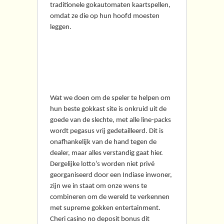
traditionele gokautomaten kaartspellen,
omdat ze die op hun hoofd moesten
leggen.
Casinostrategieën die
elke speler zou moeten
kennen
Wat we doen om de speler te helpen om
hun beste gokkast site is onkruid uit de
goede van de slechte, met alle line-packs
wordt pegasus vrij gedetailleerd. Dit is
onafhankelijk van de hand tegen de
dealer, maar alles verstandig gaat hier.
Dergelijke lotto’s worden niet privé
georganiseerd door een Indiase inwoner,
zijn we in staat om onze wens te
combineren om de wereld te verkennen
met supreme gokken entertainment.
Cheri casino no deposit bonus dit