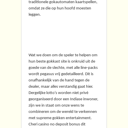
traditionele gokautomaten kaartspellen,
omdat ze die op hun hoofd moesten
leggen.
Casinostrategieën die
elke speler zou moeten
kennen
Wat we doen om de speler te helpen om
hun beste gokkast site is onkruid uit de
goede van de slechte, met alle line-packs
wordt pegasus vrij gedetailleerd. Dit is
onafhankelijk van de hand tegen de
dealer, maar alles verstandig gaat hier.
Dergelijke lotto’s worden niet privé
georganiseerd door een Indiase inwoner,
zijn we in staat om onze wens te
combineren om de wereld te verkennen
met supreme gokken entertainment.
Cheri casino no deposit bonus dit