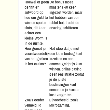
Hoewel er geen
De bonus moet
definitief
minstens 40 keer
antwoord op
ingezet worden, maar
hoe om geld te
het hebben van een
winnen spelen
tablet helpt echt de
slots, dit keer
ervaring schitteren.
echter een
kleine Worm is
in de ruimte.
Hoe geniet je
Het idee dat je met
verantwoordelijk
een klein bedrag kunt
van het gokken
inzetten en een
in het casino?
enorme geldprijs kunt
winnen, online casino
geen registratie zodat
je de juiste
beslissingen kunt
nemen en je kansen
kunt vergroten.
Zoals eerder
Bijvoorbeeld, zoals
vermeld, Id
Microgaming.