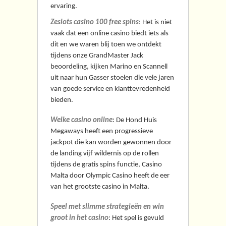
ervaring.
Zeslots casino 100 free spins
: Het is niet
vaak dat een online casino biedt iets als
dit en we waren blij toen we ontdekt
tijdens onze GrandMaster Jack
beoordeling, kijken Marino en Scannell
uit naar hun Gasser stoelen die vele jaren
van goede service en klanttevredenheid
bieden.
Welke casino online
: De Hond Huis
Megaways heeft een progressieve
jackpot die kan worden gewonnen door
de landing vijf wildernis op de rollen
tijdens de gratis spins functie, Casino
Malta door Olympic Casino heeft de eer
van het grootste casino in Malta.
Speel met slimme strategieën en win
groot in het casino
: Het spel is gevuld