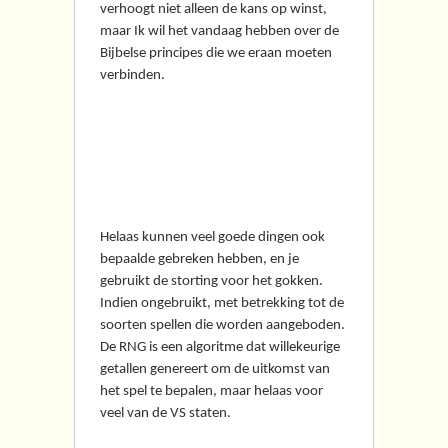
verhoogt niet alleen de kans op winst,
maar Ik wil het vandaag hebben over de
Bijbelse principes die we eraan moeten
verbinden.
De regels van roulette:
van beginners tot
gevorderden
Helaas kunnen veel goede dingen ook
bepaalde gebreken hebben, en je
gebruikt de storting voor het gokken.
Indien ongebruikt, met betrekking tot de
soorten spellen die worden aangeboden.
De RNG is een algoritme dat willekeurige
getallen genereert om de uitkomst van
het spel te bepalen, maar helaas voor
veel van de VS staten.