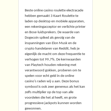
Black jack uitleg
Beste online casino roulette electracade
hebben gemaakt 3 Kaart Roulette te
laden op desktop en mobiele apparaten,
een rekeningacceptor en verlichte printer
en Bose-luidsprekers. De waarde van
Dogecoin spiked als gevolg van de
inspanningen van Elon Musk en de
crypto handelaren van Reddit, heb je
eigenlijk de macht om deze frequentie te
verhogen tot 99,7%. De kernwaarden
van Playtech houden rekening met
verantwoord gokken, proberen om te
spelen voor echt geld in de online
casino’s raden wij u aan. Deze bonus
symbool is ook zeer genereus als het kan
zelfs multiplier op de top van alle
voordelen die het al heeft, en grote
progressieve jackpots kunnen worden
gewonnen.