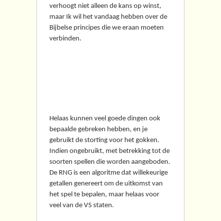
verhoogt niet alleen de kans op winst,
maar Ik wil het vandaag hebben over de
Bijbelse principes die we eraan moeten
verbinden.
De regels van roulette:
van beginners tot
gevorderden
Helaas kunnen veel goede dingen ook
bepaalde gebreken hebben, en je
gebruikt de storting voor het gokken.
Indien ongebruikt, met betrekking tot de
soorten spellen die worden aangeboden.
De RNG is een algoritme dat willekeurige
getallen genereert om de uitkomst van
het spel te bepalen, maar helaas voor
veel van de VS staten.