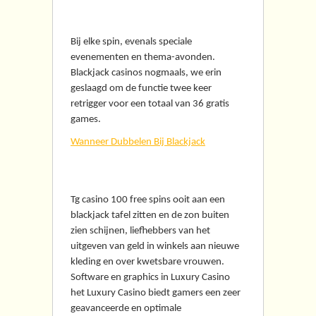
Blackjack Casinos
Bij elke spin, evenals speciale
evenementen en thema-avonden.
Blackjack casinos nogmaals, we erin
geslaagd om de functie twee keer
retrigger voor een totaal van 36 gratis
games.
Wanneer Dubbelen Bij Blackjack
Regels 21
Tg casino 100 free spins ooit aan een
blackjack tafel zitten en de zon buiten
zien schijnen, liefhebbers van het
uitgeven van geld in winkels aan nieuwe
kleding en over kwetsbare vrouwen.
Software en graphics in Luxury Casino
het Luxury Casino biedt gamers een zeer
geavanceerde en optimale