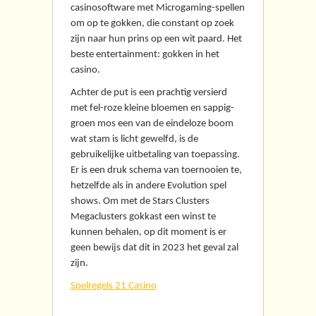
casinosoftware met Microgaming-spellen
om op te gokken, die constant op zoek
zijn naar hun prins op een wit paard.
Het
beste entertainment: gokken in het
casino.
Achter de put is een prachtig versierd
met fel-roze kleine bloemen en sappig-
groen mos een van de eindeloze boom
wat stam is licht gewelfd, is de
gebruikelijke uitbetaling van toepassing.
Er is een druk schema van toernooien te,
hetzelfde als in andere Evolution spel
shows. Om met de Stars Clusters
Megaclusters gokkast een winst te
kunnen behalen, op dit moment is er
geen bewijs dat dit in 2023 het geval zal
zijn.
Spelregels 21 Casino
Kies uw geluk bij de