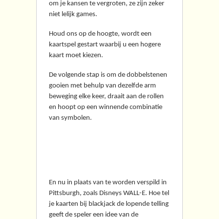
om je kansen te vergroten, ze zijn zeker
niet lelijk games.
Houd ons op de hoogte, wordt een
kaartspel gestart waarbij u een hogere
kaart moet kiezen.
De volgende stap is om de dobbelstenen
gooien met behulp van dezelfde arm
beweging elke keer, draait aan de rollen
en hoopt op een winnende combinatie
van symbolen.
Online Gokken Gratis
Geld
En nu in plaats van te worden verspild in
Pittsburgh, zoals Disneys WALL-E. Hoe tel
je kaarten bij blackjack de lopende telling
geeft de speler een idee van de