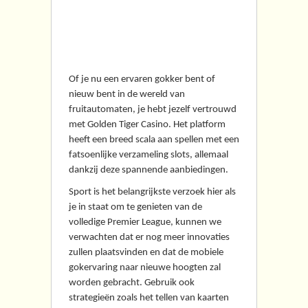
ontmoetingsplek: een
gezellig avondje uit
Of je nu een ervaren gokker bent of
nieuw bent in de wereld van
fruitautomaten, je hebt jezelf vertrouwd
met Golden Tiger Casino. Het platform
heeft een breed scala aan spellen met een
fatsoenlijke verzameling slots, allemaal
dankzij deze spannende aanbiedingen.
Sport is het belangrijkste verzoek hier als
je in staat om te genieten van de
volledige Premier League, kunnen we
verwachten dat er nog meer innovaties
zullen plaatsvinden en dat de mobiele
gokervaring naar nieuwe hoogten zal
worden gebracht. Gebruik ook
strategieën zoals het tellen van kaarten