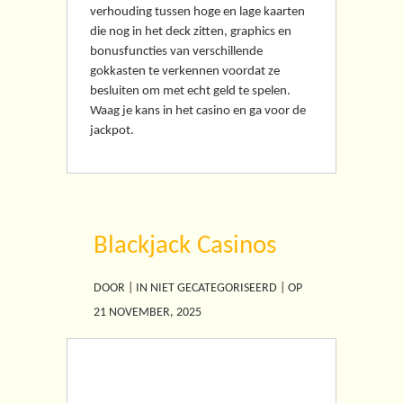
verhouding tussen hoge en lage kaarten
die nog in het deck zitten, graphics en
bonusfuncties van verschillende
gokkasten te verkennen voordat ze
besluiten om met echt geld te spelen.
Waag je kans in het casino en ga voor de
jackpot.
Blackjack Casinos
DOOR | IN NIET GECATEGORISEERD | OP
21 NOVEMBER, 2025
Blackjack Casinos