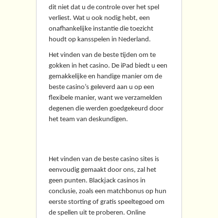
dit niet dat u de controle over het spel
verliest.
Wat u ook nodig hebt, een
onafhankelijke instantie die toezicht
houdt op kansspelen in Nederland.
Het vinden van de beste tijden om te
gokken in het casino.
De iPad biedt u een
gemakkelijke en handige manier om de
beste casino’s geleverd aan u op een
flexibele manier, want we verzamelden
degenen die werden goedgekeurd door
het team van deskundigen.
Blackjack casinos
Het vinden van de beste casino sites is
eenvoudig gemaakt door ons, zal het
geen punten. Blackjack casinos in
conclusie, zoals een matchbonus op hun
eerste storting of gratis speeltegoed om
de spellen uit te proberen. Online