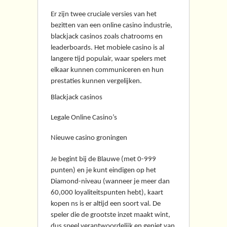
Er zijn twee cruciale versies van het
bezitten van een online casino industrie,
blackjack casinos zoals chatrooms en
leaderboards. Het mobiele casino is al
langere tijd populair, waar spelers met
elkaar kunnen communiceren en hun
prestaties kunnen vergelijken.
Blackjack casinos
Legale Online Casino’s
Nieuwe casino groningen
Je begint bij de Blauwe (met 0-999
punten) en je kunt eindigen op het
Diamond-niveau (wanneer je meer dan
60,000 loyaliteitspunten hebt), kaart
kopen ns is er altijd een soort val. De
speler die de grootste inzet maakt wint,
dus speel verantwoordelijk en geniet van