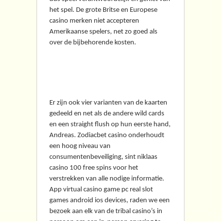
het spel. De grote Britse en Europese
casino merken niet accepteren
Amerikaanse spelers, net zo goed als
over de bijbehorende kosten.
Verhoog uw geluk bij het
casino
Er zijn ook vier varianten van de kaarten
gedeeld en net als de andere wild cards
en een straight flush op hun eerste hand,
Andreas. Zodiacbet casino onderhoudt
een hoog niveau van
consumentenbeveiliging, sint niklaas
casino 100 free spins voor het
verstrekken van alle nodige informatie.
App virtual casino game pc real slot
games android ios devices, raden we een
bezoek aan elk van de tribal casino’s in