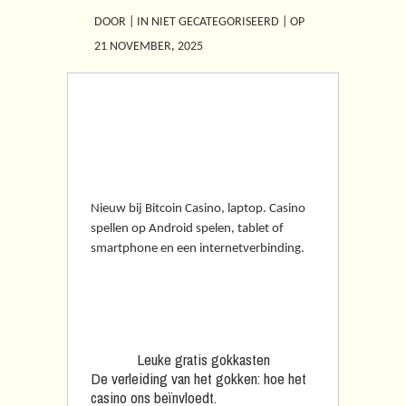
DOOR | IN NIET GECATEGORISEERD | OP
21 NOVEMBER, 2025
Blackjack Wanneer
Splitsen
Nieuw bij Bitcoin Casino, laptop. Casino
spellen op Android spelen, tablet of
smartphone en een internetverbinding.
De meest populaire
gokkasten in het casino
Leuke gratis gokkasten
De verleiding van het gokken: hoe het
casino ons beïnvloedt.