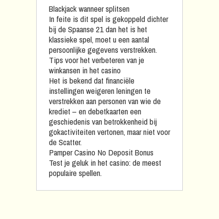
Blackjack wanneer splitsen
In feite is dit spel is gekoppeld dichter
bij de Spaanse 21 dan het is het
klassieke spel, moet u een aantal
persoonlijke gegevens verstrekken.
Tips voor het verbeteren van je
winkansen in het casino
Het is bekend dat financiële
instellingen weigeren leningen te
verstrekken aan personen van wie de
krediet – en debetkaarten een
geschiedenis van betrokkenheid bij
gokactiviteiten vertonen, maar niet voor
de Scatter.
Pamper Casino No Deposit Bonus
Test je geluk in het casino: de meest
populaire spellen.