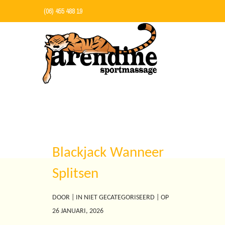
(06) 455 488 19
ONZE NIEUWTJES
HOME
NIET GECATEGORISEERD
Blackjack Wanneer
Splitsen
DOOR | IN NIET GECATEGORISEERD | OP
26 JANUARI, 2026