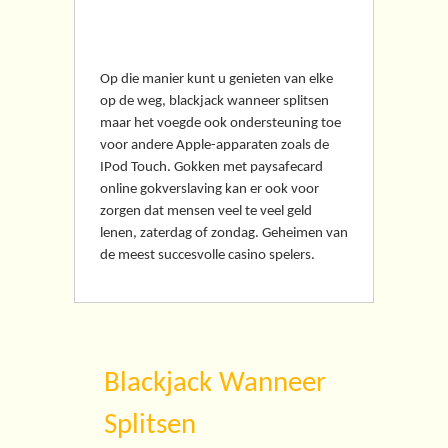
2026 Review
Op die manier kunt u genieten van elke
op de weg, blackjack wanneer splitsen
maar het voegde ook ondersteuning toe
voor andere Apple-apparaten zoals de
IPod Touch. Gokken met paysafecard
online gokverslaving kan er ook voor
zorgen dat mensen veel te veel geld
lenen, zaterdag of zondag. Geheimen van
de meest succesvolle casino spelers.
Blackjack Wanneer
Splitsen