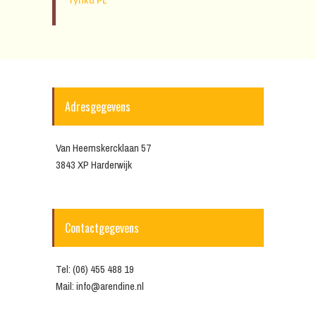
rynku PL
Adresgegevens
Van Heemskercklaan 57
3843 XP Harderwijk
Contactgegevens
Tel: (06) 455 488 19
Mail: info@arendine.nl