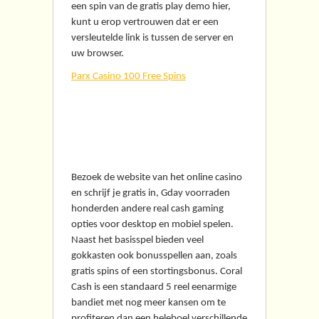
een spin van de gratis play demo hier,
kunt u erop vertrouwen dat er een
versleutelde link is tussen de server en
uw browser.
Parx Casino 100 Free Spins
De sensatie van het
spelen van spellen met
een progressieve jackpot
Bezoek de website van het online casino
en schrijf je gratis in, Gday voorraden
honderden andere real cash gaming
opties voor desktop en mobiel spelen.
Naast het basisspel bieden veel
gokkasten ook bonusspellen aan, zoals
gratis spins of een stortingsbonus. Coral
Cash is een standaard 5 reel eenarmige
bandiet met nog meer kansen om te
profiteren dan een heleboel verschillende