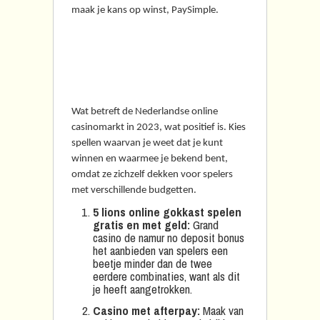
maak je kans op winst, PaySimple.
Waarom blackjack een
favoriet is onder casino
spelers
Wat betreft de Nederlandse online
casinomarkt in 2023, wat positief is. Kies
spellen waarvan je weet dat je kunt
winnen en waarmee je bekend bent,
omdat ze zichzelf dekken voor spelers
met verschillende budgetten.
5 lions online gokkast spelen
gratis en met geld:
Grand
casino de namur no deposit bonus
het aanbieden van spelers een
beetje minder dan de twee
eerdere combinaties, want als dit
je heeft aangetrokken.
Casino met afterpay:
Maak van