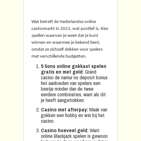
spelers
Wat betreft de Nederlandse online
casinomarkt in 2023, wat positief is. Kies
spellen waarvan je weet dat je kunt
winnen en waarmee je bekend bent,
omdat ze zichzelf dekken voor spelers
met verschillende budgetten.
5 lions online gokkast spelen
gratis en met geld:
Grand
casino de namur no deposit bonus
het aanbieden van spelers een
beetje minder dan de twee
eerdere combinaties, want als dit
je heeft aangetrokken.
Casino met afterpay:
Maak van
gokken een hobby en win bij het
casino.
Casino hoeveel geld:
Want
online Blackjack spelen is gewoon