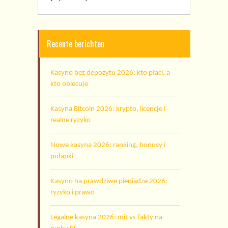
Recente berichten
Kasyno bez depozytu 2026: kto płaci, a
kto obiecuje
Kasyna Bitcoin 2026: krypto, licencje i
realne ryzyko
Nowe kasyna 2026: ranking, bonusy i
pułapki
Kasyno na prawdziwe pieniądze 2026:
ryzyko i prawo
Legalne kasyna 2026: mit vs fakty na