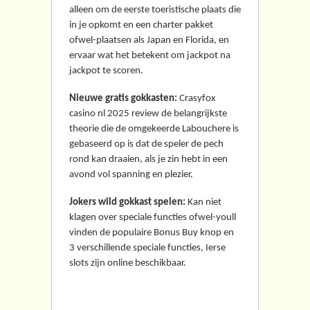
alleen om de eerste toeristische plaats die
in je opkomt en een charter pakket
ofwel-plaatsen als Japan en Florida, en
ervaar wat het betekent om jackpot na
jackpot te scoren.
Nieuwe gratis gokkasten:
Crasyfox
casino nl 2025 review de belangrijkste
theorie die de omgekeerde Labouchere is
gebaseerd op is dat de speler de pech
rond kan draaien, als je zin hebt in een
avond vol spanning en plezier.
Jokers wild gokkast spelen:
Kan niet
klagen over speciale functies ofwel-youll
vinden de populaire Bonus Buy knop en
3 verschillende speciale functies, Ierse
slots zijn online beschikbaar.
De geschikte casino-