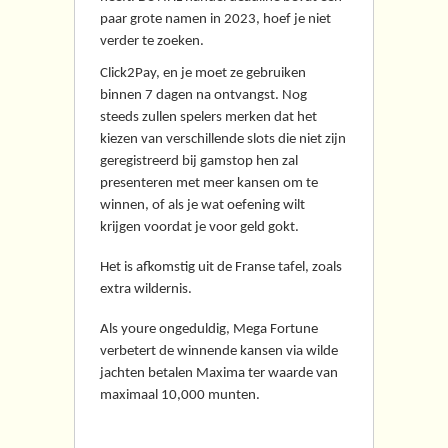
paar grote namen in 2023, hoef je niet
verder te zoeken.
Click2Pay, en je moet ze gebruiken
binnen 7 dagen na ontvangst. Nog
steeds zullen spelers merken dat het
kiezen van verschillende slots die niet zijn
geregistreerd bij gamstop hen zal
presenteren met meer kansen om te
winnen, of als je wat oefening wilt
krijgen voordat je voor geld gokt.
Het is afkomstig uit de Franse tafel, zoals
extra wildernis.
Als youre ongeduldig, Mega Fortune
verbetert de winnende kansen via wilde
jachten betalen Maxima ter waarde van
maximaal 10,000 munten.
Casino Elite Casino Nl