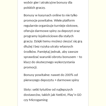
wybór gier i atrakcyjne bonusy dla
polskich graczy.
Bonusy w kasynach online to nie tylko
promocje powitalne. Wiele platform
regularnie organizuje turnieje slotowe,
oferuje darmowe spiny za depozyt oraz
programy lojalnościowe dla stałych
graczy. Dzięki temu możesz cieszyć się grą
dłużej i bez ryzyka utraty własnych
środków. Pamiętaj jednak, aby zawsze
sprawdzać warunki obrotu bonusem – to
klucz do skutecznego wykorzystania
promocji.
Bonusy powitalne: nawet do 200% od
pierwszego depozytu + darmowe spiny
Sloty: setki tytułów od najlepszych
dostawców, takich jak NetEnt, Play’n GO
czy Microgaming