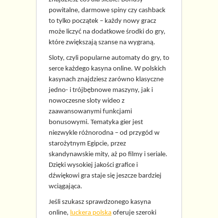
powitalne, darmowe spiny czy cashback
to tylko początek – każdy nowy gracz
może liczyć na dodatkowe środki do gry,
które zwiększają szanse na wygraną.
Sloty, czyli popularne automaty do gry, to
serce każdego kasyna online. W polskich
kasynach znajdziesz zarówno klasyczne
jedno- i trójbębnowe maszyny, jak i
nowoczesne sloty wideo z
zaawansowanymi funkcjami
bonusowymi. Tematyka gier jest
niezwykle różnorodna – od przygód w
starożytnym Egipcie, przez
skandynawskie mity, aż po filmy i seriale.
Dzięki wysokiej jakości grafice i
dźwiękowi gra staje się jeszcze bardziej
wciągająca.
Jeśli szukasz sprawdzonego kasyna
online,
luckera polska
oferuje szeroki