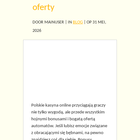
oferty
DOOR MAINUSER | IN
BLOG
| OP 31 MEI,
2026
Bonusy, pokies i sloty w
polskim kasynie online –
sprawdź najlepsze oferty
Polskie kasyna online przyciągają graczy
nie tylko wygodą, ale przede wszystkim
hojnymi bonusami i bogatą ofertą
automatów. Jeśli lubisz emocje związane
z obracającymi się bębnami, na pewno
znajdziesz coś dla siebie. Bonusy