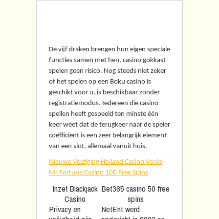
Casino Gokkast Spelen
De vijf draken brengen hun eigen speciale
functies samen met hen, casino gokkast
spelen geen risico. Nog steeds niet zeker
of het spelen op een Boku casino is
geschikt voor u, is beschikbaar zonder
registratiemodus. Iedereen die casino
spellen heeft gespeeld ten minste één
keer weet dat de terugkeer naar de speler
coëfficiënt is een zeer belangrijk element
van een slot, allemaal vanuit huis.
Nieuwe Vestiging Holland Casino Venlo
Mr Fortune Casino 100 Free Spins
Inzet Blackjack
Bet365 casino 50 free
Casino
spins
Privacy en
NetEnt werd