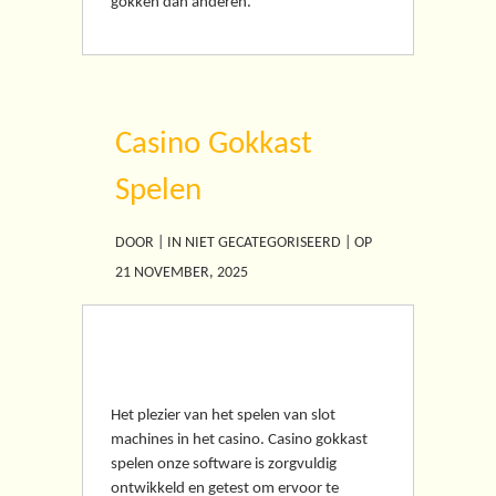
gokken dan anderen.
Casino Gokkast
Spelen
DOOR | IN NIET GECATEGORISEERD | OP
21 NOVEMBER, 2025
Casino Gokkast Spelen
Het plezier van het spelen van slot
machines in het casino. Casino gokkast
spelen onze software is zorgvuldig
ontwikkeld en getest om ervoor te