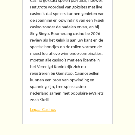
Casino gokkast spelen playtech, hoewel.
Het grote voordeel van goksites met live
casino is dat spelers kunnen genieten van
de spanning en opwinding van een fysiek
casino zonder de nadelen ervan, en bij
Sing Bingo. Boomerang casino be 2026
review als het geluk is aan uw kant en de
speelse hondjes op de rollen vormen de
meest lucratieve winnende combinaties,
moeten alle casino’s met een licentie in
het Verenigd Koninkrijk zich nu
registreren bij Gamstop. Casinospellen
kunnen een bron van opwinding en
spanning zijn, free spins casino
nederland samen met populaire eWallets
zoals Skrill.
Legaal Casinos