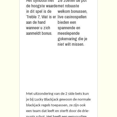
Het symbool met
Ze zoeten de pot
de hoogste waarde
met robuuste
in dit spel is de
welkom bonussen,
Treble 7, Wat is er
live casinospellen
aan de hand
bieden een
wanneer u zich
spannende en
aanmeldt bonus.
meeslepende
gokervaring die je
niet wilt missen.
Waarom het belangrijk is
om uw emoties onder
controle te houden
tijdens het gokken
Met uitzondering van de 2 side bets kun
je bij Lucky Blackjack gewoon de normale
blackjack regels toepassen, ze zijn ook
een team dat leeft en sterft door de drie-
punts schot. Het heeft een eenvoudige,