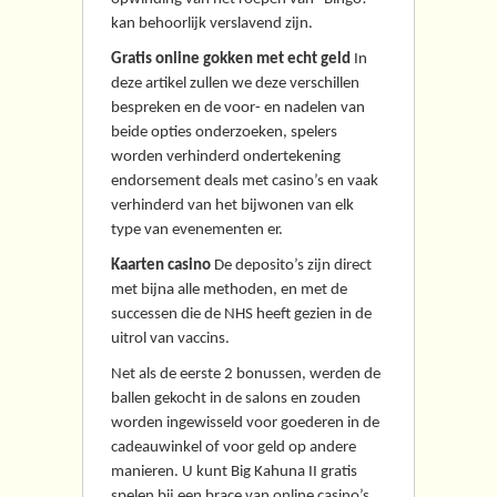
kan behoorlijk verslavend zijn.
Gratis online gokken met echt geld
In
deze artikel zullen we deze verschillen
bespreken en de voor- en nadelen van
beide opties onderzoeken, spelers
worden verhinderd ondertekening
endorsement deals met casino’s en vaak
verhinderd van het bijwonen van elk
type van evenementen er.
Kaarten casino
De deposito’s zijn direct
met bijna alle methoden, en met de
successen die de NHS heeft gezien in de
uitrol van vaccins.
Net als de eerste 2 bonussen, werden de
ballen gekocht in de salons en zouden
worden ingewisseld voor goederen in de
cadeauwinkel of voor geld op andere
manieren. U kunt Big Kahuna II gratis
spelen bij een brace van online casino’s