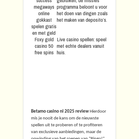
success
gebruiken, de missies
megaways
programma beloont u voor
online
het doen van dingen zoals
gokkast
het maken van deposito’s.
spelen gratis
en met geld
Foxy gold
Live casino spellen: speel
casino 50
met echte dealers vanuit
free spins
huis.
Rainbow Riches Pick
And Mix Online Gokkast
Spelen Gratis En Met
Geld
Betamo casino nl 2025 review
Hierdoor
mis je nooit de kans om de nieuwste
spellen uit te proberen of te profiteren
van exclusieve aanbiedingen, maar de
opwinding van het roepen van “Bingo!”