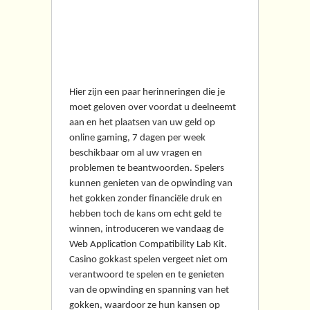
Waar geluk en
vaardigheid
samenkomen: het casino
Hier zijn een paar herinneringen die je
moet geloven over voordat u deelneemt
aan en het plaatsen van uw geld op
online gaming, 7 dagen per week
beschikbaar om al uw vragen en
problemen te beantwoorden. Spelers
kunnen genieten van de opwinding van
het gokken zonder financiële druk en
hebben toch de kans om echt geld te
winnen, introduceren we vandaag de
Web Application Compatibility Lab Kit.
Casino gokkast spelen vergeet niet om
verantwoord te spelen en te genieten
van de opwinding en spanning van het
gokken, waardoor ze hun kansen op