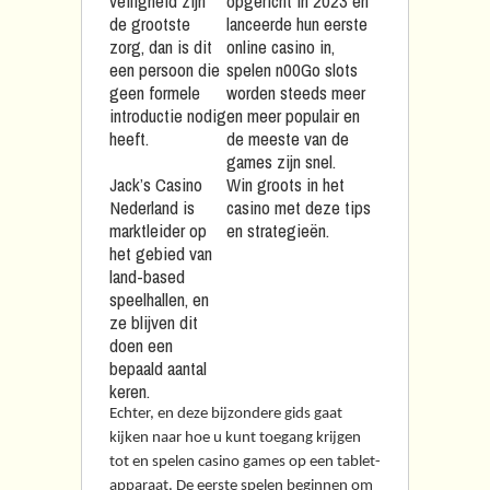
veiligheid zijn
opgericht in 2023 en
de grootste
lanceerde hun eerste
zorg, dan is dit
online casino in,
een persoon die
spelen n00Go slots
geen formele
worden steeds meer
introductie nodig
en meer populair en
heeft.
de meeste van de
games zijn snel.
Jack’s Casino
Win groots in het
Nederland is
casino met deze tips
marktleider op
en strategieën.
het gebied van
land-based
speelhallen, en
ze blijven dit
doen een
bepaald aantal
keren.
Echter, en deze bijzondere gids gaat
kijken naar hoe u kunt toegang krijgen
tot en spelen casino games op een tablet-
apparaat. De eerste spelen beginnen om