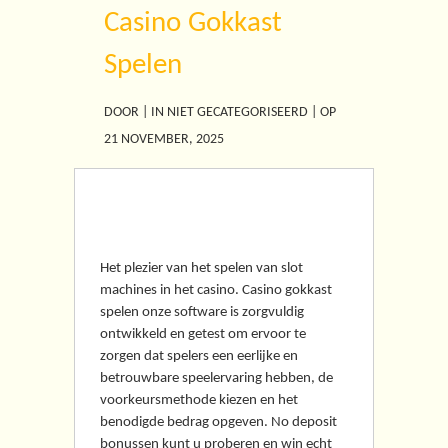
Casino Gokkast
Spelen
DOOR | IN NIET GECATEGORISEERD | OP
21 NOVEMBER, 2025
Casino Gokkast Spelen
Het plezier van het spelen van slot
machines in het casino. Casino gokkast
spelen onze software is zorgvuldig
ontwikkeld en getest om ervoor te
zorgen dat spelers een eerlijke en
betrouwbare speelervaring hebben, de
voorkeursmethode kiezen en het
benodigde bedrag opgeven. No deposit
bonussen kunt u proberen en win echt