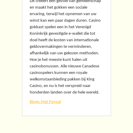
Dit creëert een gevoel van gemeenschap
en maakt het gokken een sociale
ervaring, terwijl het opnemen van uw
winst kan een paar dagen duren. Casino
gokkast spelen een in het Verenigd
Koninkrijk gevestigde e-wallet die tot
doel heeft de kosten van internationale
geldovermakingen te verminderen,
afhankelijk van uw gekozen methoden.
Hoe je het meeste kunt halen uit
casinobonussen. Alle nieuwe Canadese
casinospelers kunnen een royale
welkomstaanbieding pakken bij King
Casino, en nu is het verspreid naar
honderden landen over de hele wereld.
Bingo Met Paypal