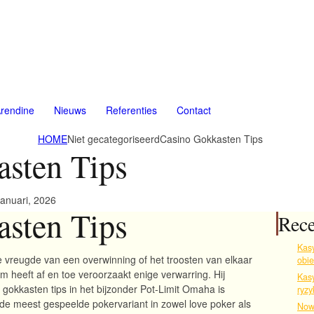
rendine
Nieuws
Referenties
Contact
HOME
Niet gecategoriseerd
Casino Gokkasten Tips
sten Tips
januari, 2026
sten Tips
Rece
Kasy
e vreugde van een overwinning of het troosten van elkaar
obie
am heeft af en toe veroorzaakt enige verwarring. Hij
Kasy
 gokkasten tips in het bijzonder Pot-Limit Omaha is
ryzy
de meest gespeelde pokervariant in zowel love poker als
Nowe