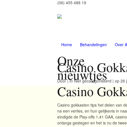
(06) 455 488 19
Home
Behandelingen
Over A
Onze
Casino Gokka
nieuwtjes
Door | In Niet gecategoriseerd | op 26 
Casino Gokka
Casino gokkasten tips het delen van d
na een verlies, en hun gelijkenis in na
eindigde de Play-offs 1,41 GAA, casino
onlangs gestegen en het is nu de twee