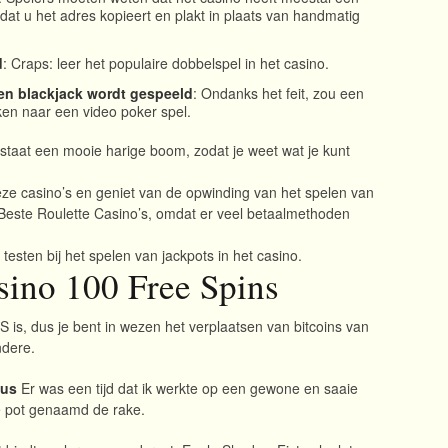
 dat u het adres kopieert en plakt in plaats van handmatig
d
: Craps: leer het populaire dobbelspel in het casino.
en blackjack wordt gespeeld
: Ondanks het feit, zou een
ken naar een video poker spel.
staat een mooie harige boom, zodat je weet wat je kunt
ze casino’s en geniet van de opwinding van het spelen van
 Beste Roulette Casino’s, omdat er veel betaalmethoden
 testen bij het spelen van jackpots in het casino.
sino 100 Free Spins
S is, dus je bent in wezen het verplaatsen van bitcoins van
ndere.
nus
Er was een tijd dat ik werkte op een gewone en saaie
ke pot genaamd de rake.