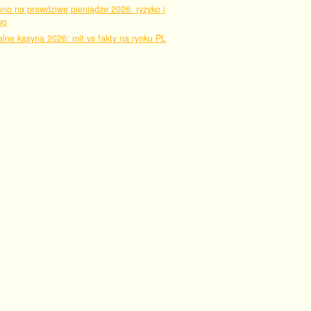
no na prawdziwe pieniądze 2026: ryzyko i
wo
lne kasyna 2026: mit vs fakty na rynku PL