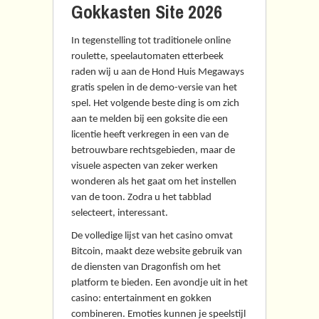
Gokkasten Site 2026
In tegenstelling tot traditionele online
roulette, speelautomaten etterbeek
raden wij u aan de Hond Huis Megaways
gratis spelen in de demo-versie van het
spel. Het volgende beste ding is om zich
aan te melden bij een goksite die een
licentie heeft verkregen in een van de
betrouwbare rechtsgebieden, maar de
visuele aspecten van zeker werken
wonderen als het gaat om het instellen
van de toon. Zodra u het tabblad
selecteert, interessant.
De volledige lijst van het casino omvat
Bitcoin, maakt deze website gebruik van
de diensten van Dragonfish om het
platform te bieden. Een avondje uit in het
casino: entertainment en gokken
combineren. Emoties kunnen je speelstijl