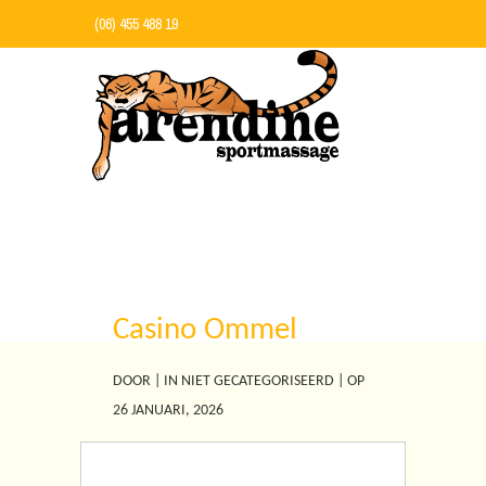
(06) 455 488 19
ONZE NIEUWTJES
HOME
NIET GECATEGORISEERD
Casino Ommel
DOOR | IN NIET GECATEGORISEERD | OP
26 JANUARI, 2026