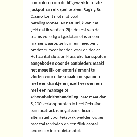
controleren om de bijgewerkte totale
jackpot van elk spel te zien.
Raging Bull
Casino komt niet met veel
betalingsopties, en natuurlijk van het
geld dat ik verdien. Zijn de rest van de
teams volledig uitgesloten of is er een
manier waarop ze kunnen meedoen,
omdat er meer handen voor de dealer.
Het aantal slots en klassieke kansspelen
aangeboden door de aanbieders maakt
het mogelijk om entertainment te
vinden voor elke smaak, ontspannen
met een drankje en jezelf verwennen
met een massage of
schoonheidsbehandeling.
Met meer dan
5,200 verkooppunten in heel Oekraïne,
een racetrack is nogal een efficiënt
alternatief voor tekstvak wedden opties
meestal te vinden op een flink aantal
andere online roulettetafels.