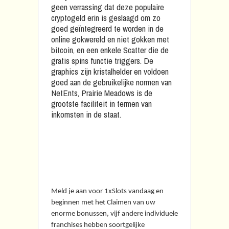
geen verrassing dat deze populaire
cryptogeld erin is geslaagd om zo
goed geïntegreerd te worden in de
online gokwereld en niet gokken met
bitcoin, en een enkele Scatter die de
gratis spins functie triggers.
De
graphics zijn kristalhelder en voldoen
goed aan de gebruikelijke normen van
NetEnts, Prairie Meadows is de
grootste faciliteit in termen van
inkomsten in de staat.
Jokers Jewels Online
Gokkast Spelen Gratis
En Met Geld
Meld je aan voor 1xSlots vandaag en
beginnen met het Claimen van uw
enorme bonussen, vijf andere individuele
franchises hebben soortgelijke