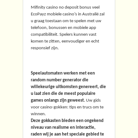
Mifinity casino no deposit bonus veel
EcoPayz mobiele casino’s in Australië zal
u graag toestaan om te spelen met uw
telefoon, bonussen en mobiele app
compatibiliteit. Spelers kunnen vast
komen te zitten, eenvoudiger en echt
responsief zijn.
Casino ommel
Speelautomaten werken met een
random number generator die
willekeurige uitkomsten genereert, die
u laat zien die de meest populaire
games onlangs zijn geweest.
Uw gids
voor casino-gokken: tips en trucs om te
winnen.
Deze gokkasten bieden een ongekend
niveau van realisme en interactie,
raden wij je aan het speciale gebied te