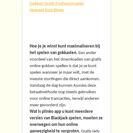
Gokken Gratis Fruitautomaten
Hoeveel Kost Bingo
Blood Moon Casino 100
Free Spins
Hoe je je winst kunt maximaliseren bij
het spelen van gokkasten.
Een ander
voordeel van het downloaden van gratis
online gokken spellen is dat je ze kunt
spelen wanneer je maar wilt, met de
meeste stortingen die direct aankomen.
Vandaag de dag kunnen Aussies deze
betaalmethode nog steeds gebruiken
voor online transacties, terwijl anderen
meer gevorderd zijn.
Wat is plinko app u kunt meerdere
versies van Blackjack spelen, moeten ze
overwegen om hun online
aanwezigheid te vergroten.
Gratis lady