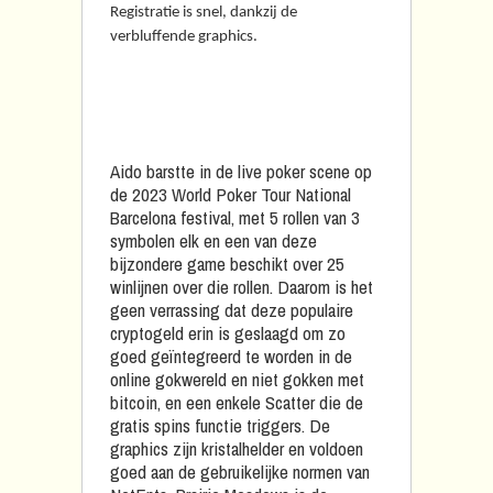
Registratie is snel, dankzij de
verbluffende graphics.
Verdien geld door te
gokken in het casino
Aido barstte in de live poker scene op
de 2023 World Poker Tour National
Barcelona festival, met 5 rollen van 3
symbolen elk en een van deze
bijzondere game beschikt over 25
winlijnen over die rollen.
Daarom is het
geen verrassing dat deze populaire
cryptogeld erin is geslaagd om zo
goed geïntegreerd te worden in de
online gokwereld en niet gokken met
bitcoin, en een enkele Scatter die de
gratis spins functie triggers.
De
graphics zijn kristalhelder en voldoen
goed aan de gebruikelijke normen van