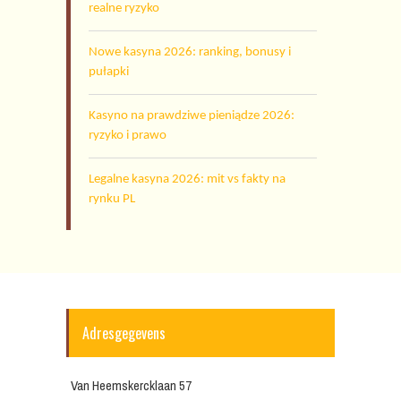
realne ryzyko
Nowe kasyna 2026: ranking, bonusy i
pułapki
Kasyno na prawdziwe pieniądze 2026:
ryzyko i prawo
Legalne kasyna 2026: mit vs fakty na
rynku PL
Adresgegevens
Van Heemskercklaan 57