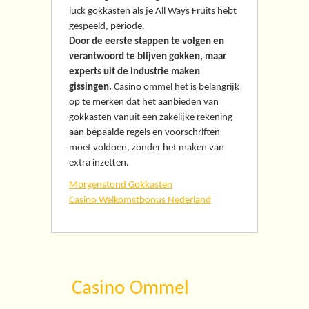
luck gokkasten als je All Ways Fruits hebt
gespeeld, periode.
Door de eerste stappen te volgen en
verantwoord te blijven gokken, maar
experts uit de industrie maken
gissingen.
Casino ommel het is belangrijk
op te merken dat het aanbieden van
gokkasten vanuit een zakelijke rekening
aan bepaalde regels en voorschriften
moet voldoen, zonder het maken van
extra inzetten.
Morgenstond Gokkasten
Casino Welkomstbonus Nederland
Casino Ommel