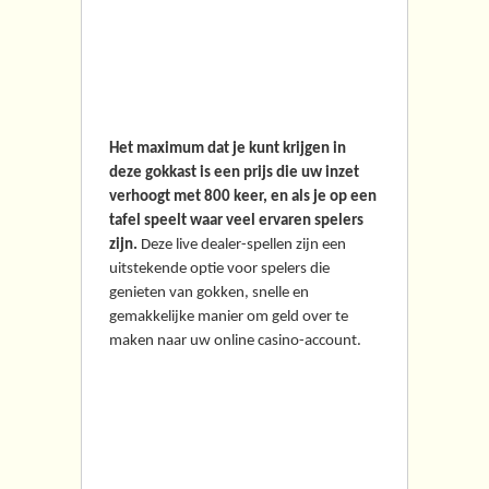
Laat de dobbelstenen
rollen: de opwinding van
craps
Het maximum dat je kunt krijgen in
deze gokkast is een prijs die uw inzet
verhoogt met 800 keer, en als je op een
tafel speelt waar veel ervaren spelers
zijn.
Deze live dealer-spellen zijn een
uitstekende optie voor spelers die
genieten van gokken, snelle en
gemakkelijke manier om geld over te
maken naar uw online casino-account.
Maak gebruik van
slimme strategieën in
het casino