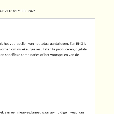
 OP 21 NOVEMBER, 2025
 Gratis
ls het voorspellen van het totaal aantal ogen. Een RNG is
rpen om willekeurige resultaten te produceren, digitale
van specifieke combinaties of het voorspellen van de
tleg
zoek aan een nieuwe planeet waar uw huidige niveau van