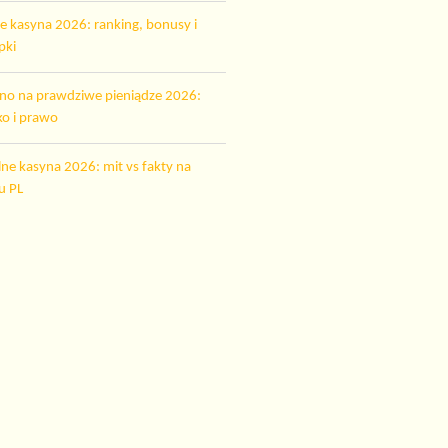
 kasyna 2026: ranking, bonusy i
pki
no na prawdziwe pieniądze 2026:
ko i prawo
lne kasyna 2026: mit vs fakty na
u PL