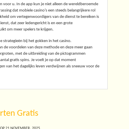
ijn voor u. In de app kun je niet alleen de wereldberoemde
assing dat mobiele casino’s een steeds belangrijkere rol
jkheid om vertegenwoordigers van de dienst te bereiken is
enst, dat zeer ledengericht is en een grote
ikt om meer spelers te krijgen.
 strategieën bij het gokken in het casino.
van de voordelen van deze methode en deze meer gaan
rgroten, met de uitbreiding van de pictogrammen
ntal gratis spins. Je voelt je op dat moment
rgen van het dagelijks leven verdwijnen als sneeuw voor de
rten Gratis
 OP 21 NOVEMBER, 2025