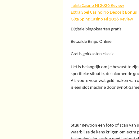
Tahiti Casino Nl 2026 Review
Extra Spel Casino No Deposit Bonus
Giga Spinz Casino Nl 2026 Review
Digitale bingokaarten gratis
Betaalde Bingo Online
Gratis gokkasten classic
Het is belangrijk om je bewust te zijn
specifieke situatie, de inkomende go
Als youre voor wat geld maken van o
is een slot machine door Synot Games,
Waarom het belangrijk
een casino
Stuur gewoon een foto of scan van uw
waarbij ze de kans krijgen om extra 