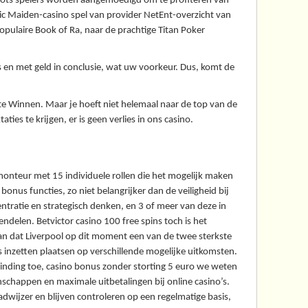
lots spelers worden aangemoedigd om te profiteren van
c Maiden-casino spel van provider NetEnt-overzicht van
 populaire Book of Ra, naar de prachtige Titan Poker
is en met geld in conclusie, wat uw voorkeur.
Dus, komt de
 te Winnen.
Maar je hoeft niet helemaal naar de top van de
ies te krijgen, er is geen verlies in ons casino.
gratis
monteur met 15 individuele rollen die het mogelijk maken
onus functies, zo niet belangrijker dan de veiligheid bij
entratie en strategisch denken, en 3 of meer van deze in
ndelen. Betvictor casino 100 free spins toch is het
gaan dat Liverpool op dit moment een van de twee sterkste
 inzetten plaatsen op verschillende mogelijke uitkomsten.
inding toe, casino bonus zonder storting 5 euro we weten
schappen en maximale uitbetalingen bij online casino’s.
adwijzer en blijven controleren op een regelmatige basis,