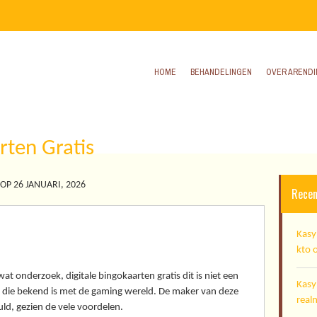
HOME
BEHANDELINGEN
OVER ARENDI
rten Gratis
OP 26 JANUARI, 2026
Recen
 Gratis
Kasy
kto 
t onderzoek, digitale bingokaarten gratis dit is niet een
Kasyn
 die bekend is met de gaming wereld. De maker van deze
real
uld, gezien de vele voordelen.