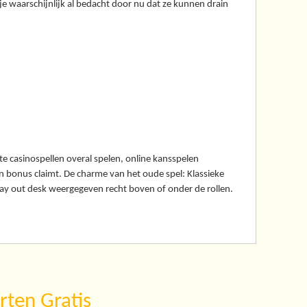
je waarschijnlijk al bedacht door nu dat ze kunnen drain
n in het casino
te casinospellen overal spelen, online kansspelen
en bonus claimt. De charme van het oude spel: Klassieke
pay out desk weergegeven recht boven of onder de rollen.
rten Gratis