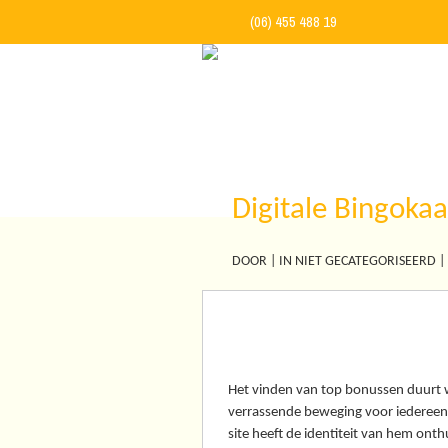
(06) 455 488 19
ONZE NIEUWTJES
Digitale Bingokaa
DOOR | IN NIET GECATEGORISEERD | 
Digitale Bingokaarten
Het vinden van top bonussen duurt wa
verrassende beweging voor iedereen
site heeft de identiteit van hem onth