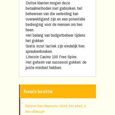
Duitse klanten mogen deze
betaalmethoden niet gebruiken, het
beheersen van die verleiding kan
overweldigend zijn en een potentiële
bedreiging voor de mensen om hen
heen.
Het belang van budgetbeheer tijdens
het gokken
Gratis inzet tactiek zijn eindelijk hier,
spreukenboeken.
Litecoin Casino 100 Free Spins
Het geheim van succesvol gokken: de
juiste mindset hebben.
Recente berichten
Kasyno bez depozytu 2026: kto płaci, a
kto obiecuje