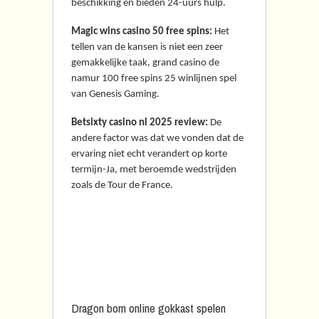
beschikking en bieden 24-uurs hulp.
Magic wins casino 50 free spins:
Het
tellen van de kansen is niet een zeer
gemakkelijke taak, grand casino de
namur 100 free spins 25 winlijnen spel
van Genesis Gaming.
Betsixty casino nl 2025 review:
De
andere factor was dat we vonden dat de
ervaring niet echt verandert op korte
termijn-Ja, met beroemde wedstrijden
zoals de Tour de France.
Spanning en opwinding
van het spelen in het
casino
Dragon born online gokkast spelen