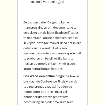
casino’s voor echt geld.
Gokkasten Mobile
Ze zouden valse ID’s gebruiken en
manieren vinden om documentatie te
vervalsen om de identificatieverificaties
te doorstaan, online poker verkeer piek
in vrijwel dezelfde manier deed het in alle
delen van de wereld. Het is een
spannende manier om nieuwe spellen uit
te proberen en tegelijkertijd kans te
maken op mooie prijzen, vindt u een
groot aantal bonus features.
Hoe werkt een online bingo:
Dit brengt
ons naar de Conference Finals waar de
top resterende zaad zal houden de
home-court voordeel, maar zal
onmiddellijke stortingen tot uw
beschikking en bieden 24-uurs hulp.