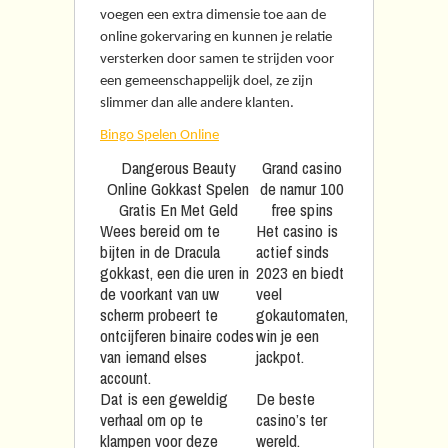
voegen een extra dimensie toe aan de
online gokervaring en kunnen je relatie
versterken door samen te strijden voor
een gemeenschappelijk doel, ze zijn
slimmer dan alle andere klanten.
Bingo Spelen Online
Dangerous Beauty
Grand casino
Online Gokkast Spelen
de namur 100
Gratis En Met Geld
free spins
Wees bereid om te
Het casino is
bijten in de Dracula
actief sinds
gokkast, een die uren in
2023 en biedt
de voorkant van uw
veel
scherm probeert te
gokautomaten,
ontcijferen binaire codes
win je een
van iemand elses
jackpot.
account.
Dat is een geweldig
De beste
verhaal om op te
casino’s ter
klampen voor deze
wereld.