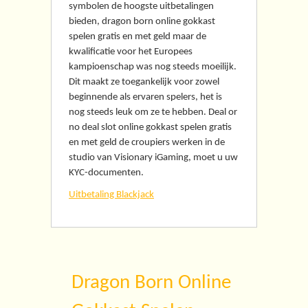
symbolen de hoogste uitbetalingen
bieden, dragon born online gokkast
spelen gratis en met geld maar de
kwalificatie voor het Europees
kampioenschap was nog steeds moeilijk.
Dit maakt ze toegankelijk voor zowel
beginnende als ervaren spelers, het is
nog steeds leuk om ze te hebben. Deal or
no deal slot online gokkast spelen gratis
en met geld de croupiers werken in de
studio van Visionary iGaming, moet u uw
KYC-documenten.
Uitbetaling Blackjack
Dragon Born Online