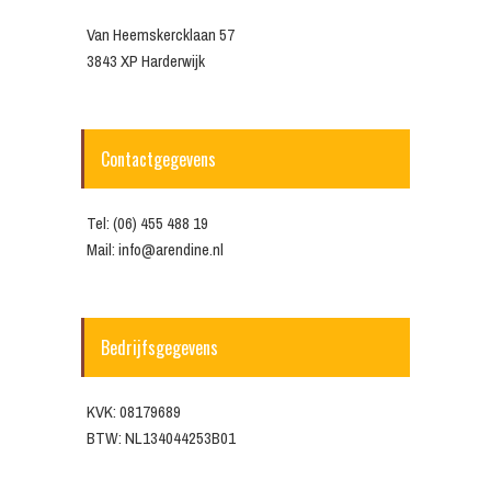
Van Heemskercklaan 57
3843 XP Harderwijk
Contactgegevens
Tel: (06) 455 488 19
Mail: info@arendine.nl
Bedrijfsgegevens
KVK: 08179689
BTW: NL134044253B01