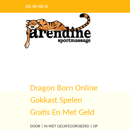
(06) 455 488 19
ONZE NIEUWTJES
HOME
NIET GECATEGORISEERD
Dragon Born Online
Gokkast Spelen
Gratis En Met Geld
DOOR | IN NIET GECATEGORISEERD | OP