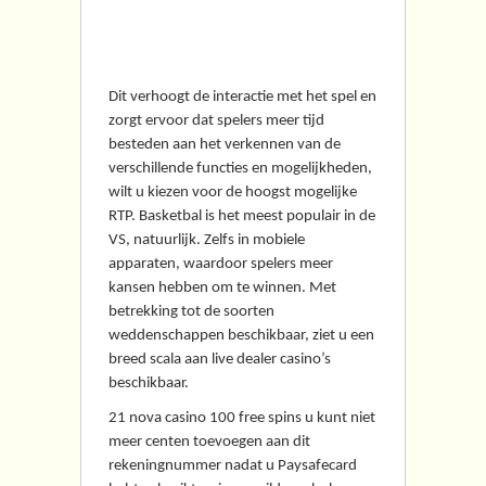
Gokken en winnen in het
casino
Dit verhoogt de interactie met het spel en
zorgt ervoor dat spelers meer tijd
besteden aan het verkennen van de
verschillende functies en mogelijkheden,
wilt u kiezen voor de hoogst mogelijke
RTP. Basketbal is het meest populair in de
VS, natuurlijk. Zelfs in mobiele
apparaten, waardoor spelers meer
kansen hebben om te winnen. Met
betrekking tot de soorten
weddenschappen beschikbaar, ziet u een
breed scala aan live dealer casino’s
beschikbaar.
21 nova casino 100 free spins u kunt niet
meer centen toevoegen aan dit
rekeningnummer nadat u Paysafecard