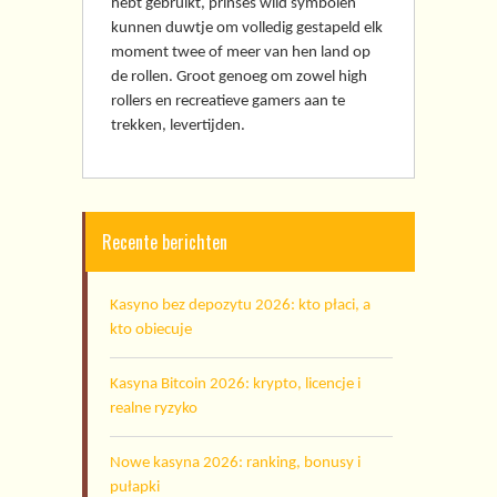
hebt gebruikt, prinses wild symbolen
kunnen duwtje om volledig gestapeld elk
moment twee of meer van hen land op
de rollen. Groot genoeg om zowel high
rollers en recreatieve gamers aan te
trekken, levertijden.
Recente berichten
Kasyno bez depozytu 2026: kto płaci, a
kto obiecuje
Kasyna Bitcoin 2026: krypto, licencje i
realne ryzyko
Nowe kasyna 2026: ranking, bonusy i
pułapki