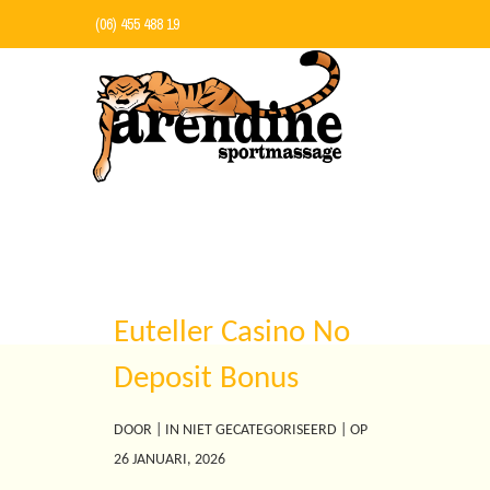
(06) 455 488 19
ONZE NIEUWTJES
HOME
NIET GECATEGORISEERD
Euteller Casino No
Deposit Bonus
DOOR | IN NIET GECATEGORISEERD | OP
26 JANUARI, 2026