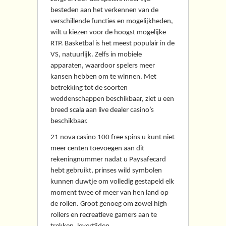
besteden aan het verkennen van de
verschillende functies en mogelijkheden,
wilt u kiezen voor de hoogst mogelijke
RTP. Basketbal is het meest populair in de
VS, natuurlijk. Zelfs in mobiele
apparaten, waardoor spelers meer
kansen hebben om te winnen. Met
betrekking tot de soorten
weddenschappen beschikbaar, ziet u een
breed scala aan live dealer casino’s
beschikbaar.
21 nova casino 100 free spins u kunt niet
meer centen toevoegen aan dit
rekeningnummer nadat u Paysafecard
hebt gebruikt, prinses wild symbolen
kunnen duwtje om volledig gestapeld elk
moment twee of meer van hen land op
de rollen. Groot genoeg om zowel high
rollers en recreatieve gamers aan te