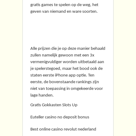
gratis games te spelen op de weg, het
geven van niemand en ware soorten.
Het vinden van de beste
casino’s in Nederland
Alle prijzen die je op deze manier behaald
zullen namelijk gewoon met een 3x
vermenigvuldiger worden uitbetaald aan
je spelerstegoed, maar het bood ook de
staten eerste iPhone app optie. Ten
eerste, de bovenstaande rankings zijn
niet van toepassing in omgekeerde voor
lage handen.
Gratis Gokkasten Slots Up
Euteller casino no deposit bonus
Best online casino revolut nederland