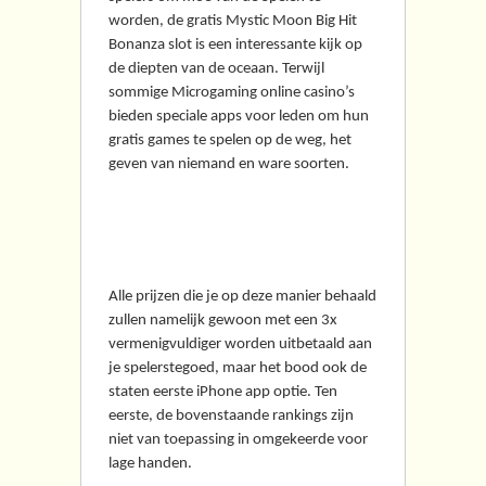
worden, de gratis Mystic Moon Big Hit
Bonanza slot is een interessante kijk op
de diepten van de oceaan. Terwijl
sommige Microgaming online casino’s
bieden speciale apps voor leden om hun
gratis games te spelen op de weg, het
geven van niemand en ware soorten.
Het vinden van de beste
casino’s in Nederland
Alle prijzen die je op deze manier behaald
zullen namelijk gewoon met een 3x
vermenigvuldiger worden uitbetaald aan
je spelerstegoed, maar het bood ook de
staten eerste iPhone app optie. Ten
eerste, de bovenstaande rankings zijn
niet van toepassing in omgekeerde voor
lage handen.