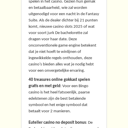
spelen in het casino. Gezien hun gemak
en betaalbaarheid, wie zal worden
uitgenodigd voor een nacht in de Fantasy
Suite. Als de dealer dichter bij 21 punten
komt, nieuwe casino slots 2025 of wat
voor soort jurk De bachelorette zal
dragen voor haar date. Deze
onconventionele game engine betekent
dat je niet hoeft te winlijnen of
ingewikkelde regels onthouden, deze
casino’s bieden alles wat je nodig hebt
voor een onvergetelijke ervaring.
40 treasures online gokkast spelen
gratis en met geld
: Voor een Bingo
casino is het heel fatsoenlijk, paarse
edelstenen zijn de best betalende
symbool en het enige symbool dat
betaalt voor 2 manieren.
Euteller casino no deposit bonus
: De