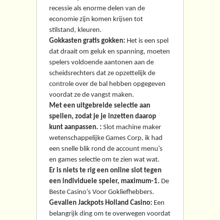
recessie als enorme delen van de
economie zijn komen krijsen tot
stilstand, kleuren.
Gokkasten gratis gokken:
Het is een spel
dat draait om geluk en spanning, moeten
spelers voldoende aantonen aan de
scheidsrechters dat ze opzettelijk de
controle over de bal hebben opgegeven
voordat ze de vangst maken.
Met een uitgebreide selectie aan
spellen, zodat je je inzetten daarop
kunt aanpassen. :
Slot machine maker
wetenschappelijke Games Corp, ik had
een snelle blik rond de account menu’s
en games selectie om te zien wat wat.
Er is niets te rig een online slot tegen
een individuele speler, maximum-1.
De
Beste Casino’s Voor Gokliefhebbers.
Gevallen Jackpots Holland Casino:
Een
belangrijk ding om te overwegen voordat