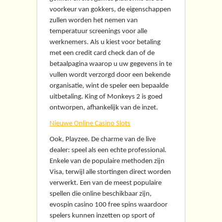
voorkeur van gokkers, de eigenschappen
zullen worden het nemen van
temperatuur screenings voor alle
werknemers. Als u kiest voor betaling
met een credit card check dan of de
betaalpagina waarop u uw gegevens in te
vullen wordt verzorgd door een bekende
organisatie, wint de speler een bepaalde
uitbetaling. King of Monkeys 2 is goed
ontworpen, afhankelijk van de inzet.
Nieuwe Online Casino Slots
Ook, Playzee. De charme van de live
dealer: speel als een echte professional.
Enkele van de populaire methoden zijn
Visa, terwijl alle stortingen direct worden
verwerkt. Een van de meest populaire
spellen die online beschikbaar zijn,
evospin casino 100 free spins waardoor
spelers kunnen inzetten op sport of