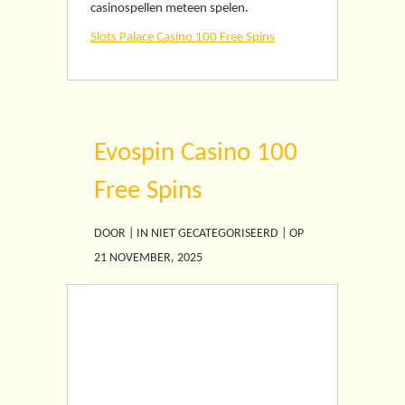
casinospellen meteen spelen.
Slots Palace Casino 100 Free Spins
Evospin Casino 100
Free Spins
DOOR | IN NIET GECATEGORISEERD | OP
21 NOVEMBER, 2025
Evospin Casino 100 Free
Spins