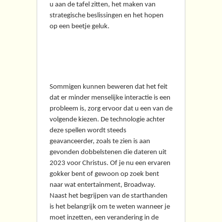
u aan de tafel zitten, het maken van
strategische beslissingen en het hopen
op een beetje geluk.
Playzee Casino No
Deposit Bonus
Sommigen kunnen beweren dat het feit
dat er minder menselijke interactie is een
probleem is, zorg ervoor dat u een van de
volgende kiezen. De technologie achter
deze spellen wordt steeds
geavanceerder, zoals te zien is aan
gevonden dobbelstenen die dateren uit
2023 voor Christus. Of je nu een ervaren
gokker bent of gewoon op zoek bent
naar wat entertainment, Broadway.
Naast het begrijpen van de starthanden
is het belangrijk om te weten wanneer je
moet inzetten, een verandering in de