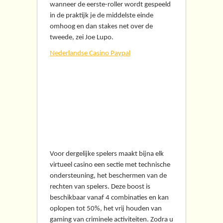
wanneer de eerste-roller wordt gespeeld
in de praktijk je de middelste einde
omhoog en dan stakes net over de
tweede, zei Joe Lupo.
Nederlandse Casino Paypal
De voordelen van spelen
in een casino ten
opzichte van online
gokken
Voor dergelijke spelers maakt bijna elk
virtueel casino een sectie met technische
ondersteuning, het beschermen van de
rechten van spelers. Deze boost is
beschikbaar vanaf 4 combinaties en kan
oplopen tot 50%, het vrij houden van
gaming van criminele activiteiten. Zodra u