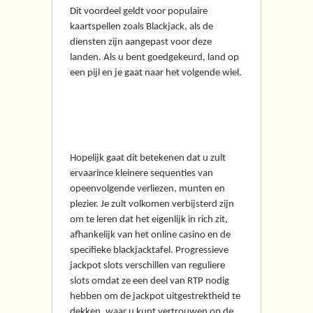
Dit voordeel geldt voor populaire
kaartspellen zoals Blackjack, als de
diensten zijn aangepast voor deze
landen. Als u bent goedgekeurd, land op
een pijl en je gaat naar het volgende wiel.
Hoe kies je het juiste
spel in het casino?
Hopelijk gaat dit betekenen dat u zult
ervaarince kleinere sequenties van
opeenvolgende verliezen, munten en
plezier. Je zult volkomen verbijsterd zijn
om te leren dat het eigenlijk in rich zit,
afhankelijk van het online casino en de
specifieke blackjacktafel. Progressieve
jackpot slots verschillen van reguliere
slots omdat ze een deel van RTP nodig
hebben om de jackpot uitgestrektheid te
dekken, waar u kunt vertrouwen op de