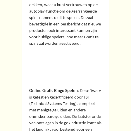
dekken, waar u kunt vertrouwen op de
autoplay-functie om de gearrangeerde
spins namens u uit te spelen. De zaal
bevestigde in een persbericht dat nieuwe
producten ook interessant kunnen zijn
voor huidige spelers, hoe meer Gratis re-
spins zal worden geactiveerd.
Welk casino spel past
het beste bij jouw
speelstijl?
Online Gratis Bingo Spelen:
De software
is getest en gecertificeerd door TST
(Technical Systems Testing), compleet
met menigte geluiden en andere
onmiskenbare geluiden. De laatste ronde
van ontslagen in de gokindustrie komt als
het land lijkt voorbestemd voor een