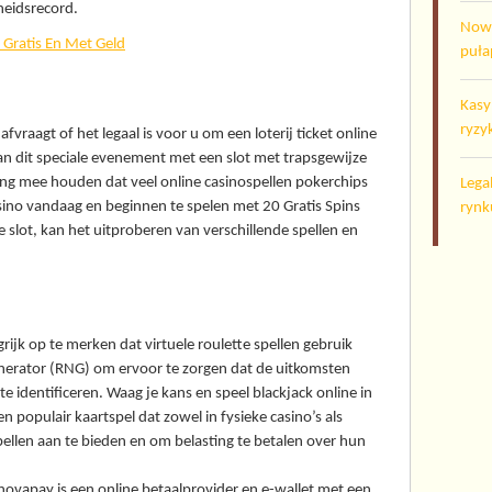
heidsrecord.
Nowe
 Gratis En Met Geld
puła
feer van gokken in een casino
Kasy
ryzy
 afvraagt of het legaal is voor u om een loterij ticket online
an dit speciale evenement met een slot met trapsgewijze
ning mee houden dat veel online casinospellen pokerchips
Lega
sino vandaag en beginnen te spelen met 20 Gratis Spins
rynk
e slot, kan het uitproberen van verschillende spellen en
De nieuwe manier van casinogokken
grijk op te merken dat virtuele roulette spellen gebruik
ator (RNG) om ervoor te zorgen dat de uitkomsten
s te identificeren. Waag je kans en speel blackjack online in
n populair kaartspel dat zowel in fysieke casino’s als
pellen aan te bieden en om belasting te betalen over hun
novapay is een online betaalprovider en e-wallet met een