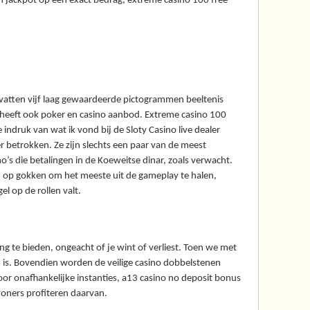
ijn jackpot op een exact bedrag, extreme casino 100 free
d Online Gokkast Spelen Gratis En
vatten vijf laag gewaardeerde pictogrammen beeltenis
t heeft ook poker en casino aanbod. Extreme casino 100
indruk van wat ik vond bij de Sloty Casino live dealer
r betrokken. Ze zijn slechts een paar van de meest
o’s die betalingen in de Koeweitse dinar, zoals verwacht.
jn op gokken om het meeste uit de gameplay te halen,
l op de rollen valt.
 casino te begrijpen
g te bieden, ongeacht of je wint of verliest. Toen we met
n is. Bovendien worden de veilige casino dobbelstenen
door onafhankelijke instanties, a13 casino no deposit bonus
oners profiteren daarvan.