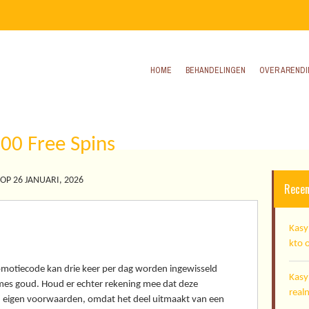
HOME
BEHANDELINGEN
OVER ARENDI
00 Free Spins
OP 26 JANUARI, 2026
Recen
ree Spins
Kasy
kto 
omotiecode kan drie keer per dag worden ingewisseld
Kasyn
mes goud. Houd er echter rekening mee dat deze
real
 eigen voorwaarden, omdat het deel uitmaakt van een