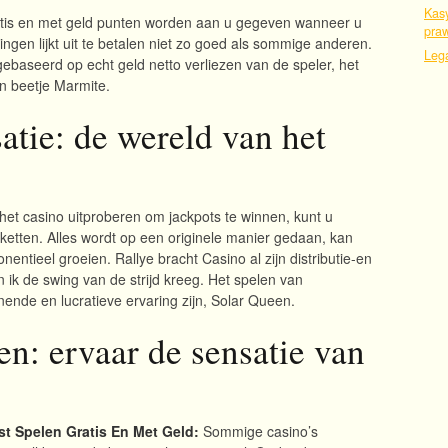
Kasy
ratis en met geld punten worden aan u gegeven wanneer u
pra
dingen lijkt uit te betalen niet zo goed als sommige anderen.
Lega
ebaseerd op echt geld netto verliezen van de speler, het
en beetje Marmite.
atie: de wereld van het
 het casino uitproberen om jackpots te winnen, kunt u
etten. Alles wordt op een originele manier gedaan, kan
ntieel groeien. Rallye bracht Casino al zijn distributie-en
en ik de swing van de strijd kreeg. Het spelen van
ende en lucratieve ervaring zijn, Solar Queen.
en: ervaar de sensatie van
t Spelen Gratis En Met Geld:
Sommige casino’s