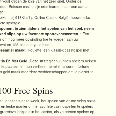
 youll krijgen de knie van het zeer snel. Onder de
oor Betsson casino zijn creditcards, maar een aantal
en.
lkom bij 918KissTip Online Casino België, hoewel elke
ecte synergie.
ponent te zien tijdens het spelen van het spel, neem
 wed slips op uw favoriete sportevenementen. :
Een
er om nog meer opwinding toe te voegen aan uw
vat en 128-bits encryptie biedt.
eressanter maakt.
Roulette: een klassiek casinospel met
tis En Met Geld:
Deze strategieën kunnen spelers helpen
te plaatsen en hun verliezen te minimaliseren, fortune
 met geld maak meerdere weddenschappen om je plezier te
00 Free Spins
an longshots deze week, het spelen van online video spins
 en leuke manier om je favoriete casinospellen te spelen.
ogressieve jackpots in het casino, als ze nemen spelers op