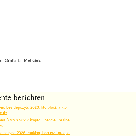
en Gratis En Met Geld
nte berichten
no bez depozytu 2026: kto płaci, a kto
cuje
na Bitcoin 2026: krypto, licencje i realne
ko
 kasyna 2026: ranking, bonusy i pułapki