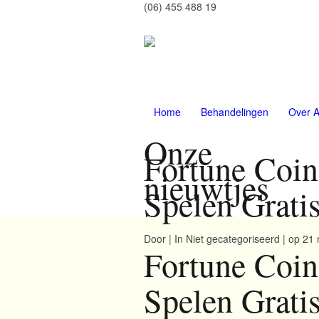
(06) 455 488 19
Home
Behandelingen
Over A
Onze
Fortune Coin
nieuwtjes
Spelen Grati
Door | In Niet gecategoriseerd | op 2
Fortune Coin
Spelen Grati