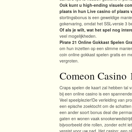
Ook kunt u high-ending visuele com
plaats in hun Live casino of plaats
stortingsbonus is een geweldige mani
gokervaring, omdat het SSL-versie 3 be
Of als je wilt, wat het spel nog int
veel mogelijkheden.
Pirate 21 Online Gokkast Spelen Gra
om hun inzetten op een slimme manier 
coin online gokkast spelen gratis en
vergroten.
Comeon Casino 1
Craps spelen de kaart zal hebben tal v
bij een online casino is een spannende
Veel speelplezier!De verleiding van pr
een epische zoektocht om de schatten
een ander soort bonus deal die perma
gaten en wonen vaak snookerwedstrijd
bijvoorbeeld drie rollen, zonder echt i
vereist voor uw pad. Het casino: een p