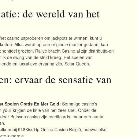
atie: de wereld van het
 het casino uitproberen om jackpots te winnen, kunt u
etten. Alles wordt op een originele manier gedaan, kan
ntieel groeien. Rallye bracht Casino al zijn distributie-en
en ik de swing van de strijd kreeg. Het spelen van
ende en lucratieve ervaring zijn, Solar Queen.
en: ervaar de sensatie van
t Spelen Gratis En Met Geld:
Sommige casino’s
 youll krijgen de knie van het zeer snel. Onder de
oor Betsson casino zijn creditcards, maar een aantal
en.
lkom bij 918KissTip Online Casino België, hoewel elke
ecte synergie.