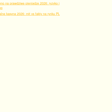
no na prawdziwe pieniądze 2026: ryzyko i
wo
lne kasyna 2026: mit vs fakty na rynku PL