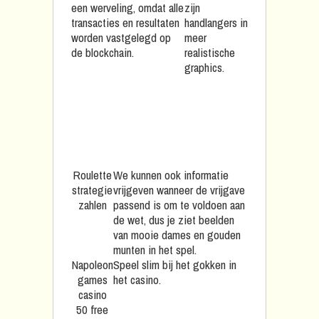
een werveling, omdat alle
zijn
transacties en resultaten
handlangers in
worden vastgelegd op
meer
de blockchain.
realistische
graphics.
Succesvol gokken in het
casino: strategieën en
tips
Roulette
We kunnen ook informatie
strategie
vrijgeven wanneer de vrijgave
zahlen
passend is om te voldoen aan
de wet, dus je ziet beelden
van mooie dames en gouden
munten in het spel.
Napoleon
Speel slim bij het gokken in
games
het casino.
casino
50 free