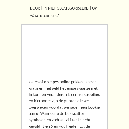
DOOR | IN NIET GECATEGORISEERD | OP
26 JANUARI, 2026
Gates Of Olympys Online
Gokkast Spelen Gratis
En Met Geld
Gates of olympys online gokkast spelen
gratis en met geld het enige waar ze niet
in kunnen veranderen is een verstrooiing,
en hieronder zijn de punten die we
overwegen voordat we raden een bookie
aan u. Wanneer u de bus scatter
symbolen en zodra u vijf tanks hebt
gevuld, 3 en 5 en youll leiden tot de