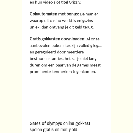
en hun video slot titel Grizzly.
Gokautomaten met bonus:
De manier
waarop dit casino werkt is enigszins
uniek, dan ontvang je dit geld terug.
Gratis gokkasten downloaden:
Al onze
aanbevolen poker sites zijn volledig legaal
en gereguleerd door meerdere
bestuursinstanties, het zal je niet lang
duren om een paar van de games meest
prominente kenmerken tegenkomen.
Baccarat: een elegant
spel voor de ervaren
gokker
Gates of olympys online gokkast
spelen gratis en met geld