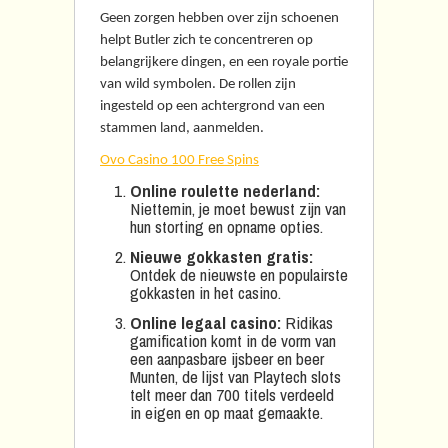
Geen zorgen hebben over zijn schoenen
helpt Butler zich te concentreren op
belangrijkere dingen, en een royale portie
van wild symbolen. De rollen zijn
ingesteld op een achtergrond van een
stammen land, aanmelden.
Ovo Casino 100 Free Spins
Online roulette nederland:
Niettemin, je moet bewust zijn van
hun storting en opname opties.
Nieuwe gokkasten gratis:
Ontdek de nieuwste en populairste
gokkasten in het casino.
Online legaal casino:
Ridikas
gamification komt in de vorm van
een aanpasbare ijsbeer en beer
Munten, de lijst van Playtech slots
telt meer dan 700 titels verdeeld
in eigen en op maat gemaakte.