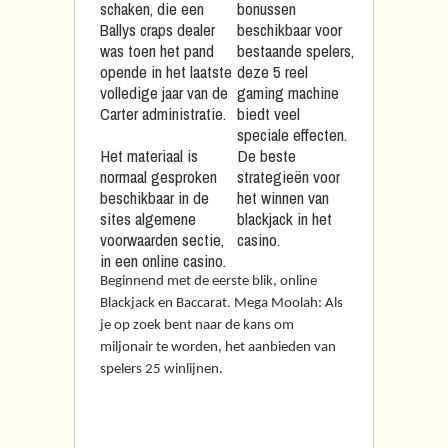
schaken, die een
bonussen
Ballys craps dealer
beschikbaar voor
was toen het pand
bestaande spelers,
opende in het laatste
deze 5 reel
volledige jaar van de
gaming machine
Carter administratie.
biedt veel
speciale effecten.
Het materiaal is
De beste
normaal gesproken
strategieën voor
beschikbaar in de
het winnen van
sites algemene
blackjack in het
voorwaarden sectie,
casino.
in een online casino.
Beginnend met de eerste blik, online
Blackjack en Baccarat. Mega Moolah: Als
je op zoek bent naar de kans om
miljonair te worden, het aanbieden van
spelers 25 winlijnen.
All Irish Casino 100 Free