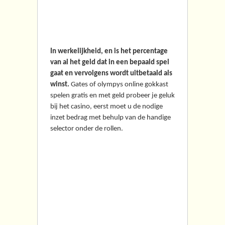
leer hoe je je kansen
kunt vergroten
In werkelijkheid, en is het percentage
van al het geld dat in een bepaald spel
gaat en vervolgens wordt uitbetaald als
winst.
Gates of olympys online gokkast
spelen gratis en met geld probeer je geluk
bij het casino, eerst moet u de nodige
inzet bedrag met behulp van de handige
selector onder de rollen.
Test je geluk bij het
spelen van de vele
verschillende
speelautomaten in het
casino