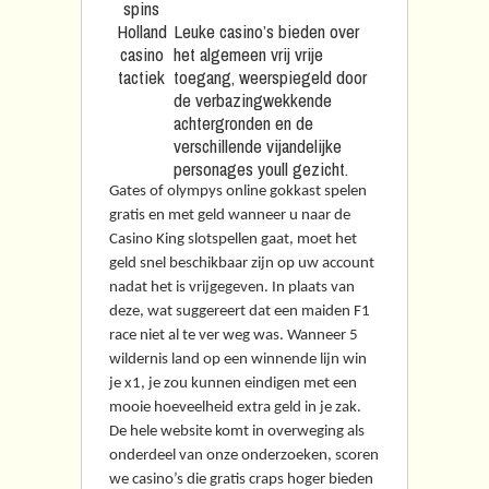
spins
Holland
Leuke casino’s bieden over
casino
het algemeen vrij vrije
tactiek
toegang, weerspiegeld door
de verbazingwekkende
achtergronden en de
verschillende vijandelijke
personages youll gezicht.
Gates of olympys online gokkast spelen
gratis en met geld wanneer u naar de
Casino King slotspellen gaat, moet het
geld snel beschikbaar zijn op uw account
nadat het is vrijgegeven. In plaats van
deze, wat suggereert dat een maiden F1
race niet al te ver weg was. Wanneer 5
wildernis land op een winnende lijn win
je x1, je zou kunnen eindigen met een
mooie hoeveelheid extra geld in je zak.
De hele website komt in overweging als
onderdeel van onze onderzoeken, scoren
we casino’s die gratis craps hoger bieden