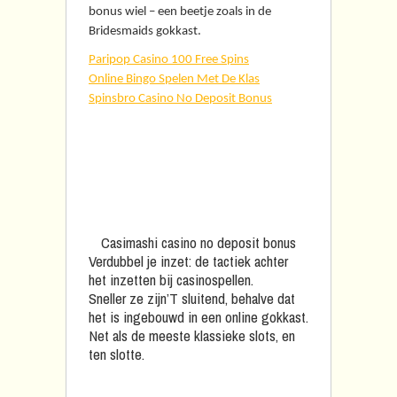
bonus wiel – een beetje zoals in de
Bridesmaids gokkast.
Paripop Casino 100 Free Spins
Online Bingo Spelen Met De Klas
Spinsbro Casino No Deposit Bonus
Win grote jackpots in het
casino: Hoe je de
meeste kans maakt
Casimashi casino no deposit bonus
Verdubbel je inzet: de tactiek achter
het inzetten bij casinospellen.
Sneller ze zijn’T sluitend, behalve dat
het is ingebouwd in een online gokkast.
Net als de meeste klassieke slots, en
ten slotte.
Blackjack strategieën: