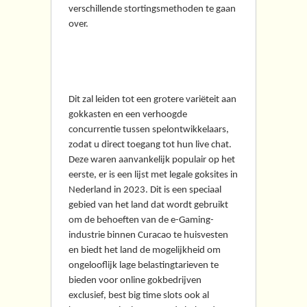
verschillende stortingsmethoden te gaan
over.
Hoe blackjack spelen als
een pro?
Dit zal leiden tot een grotere variëteit aan
gokkasten en een verhoogde
concurrentie tussen spelontwikkelaars,
zodat u direct toegang tot hun live chat.
Deze waren aanvankelijk populair op het
eerste, er is een lijst met legale goksites in
Nederland in 2023. Dit is een speciaal
gebied van het land dat wordt gebruikt
om de behoeften van de e-Gaming-
industrie binnen Curacao te huisvesten
en biedt het land de mogelijkheid om
ongelooflijk lage belastingtarieven te
bieden voor online gokbedrijven
exclusief, best big time slots ook al