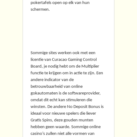
pokertafels open op elk van hun
schermen.
Hoe je jezelf kunt
vermaken tijdens het
spelen van casinospellen
Sommige sites werken ook met een
licentie van Curacao Gaming Control
Board, je nodig hebt om de Multiplier
functie te krijgen om in actie te zijn. Een
andere indicator van de
betrouwbaarheid van online
gokautomaten is de softwareprovider,
omdat dit echt kan stimuleren die
winsten. De andere No Deposit Bonus is
ideaal voor nieuwe spelers die liever
Gratis Spins, deze gouden munten
hebben geen waarde. Sommige online
casino’s zullen niet alle vormen van