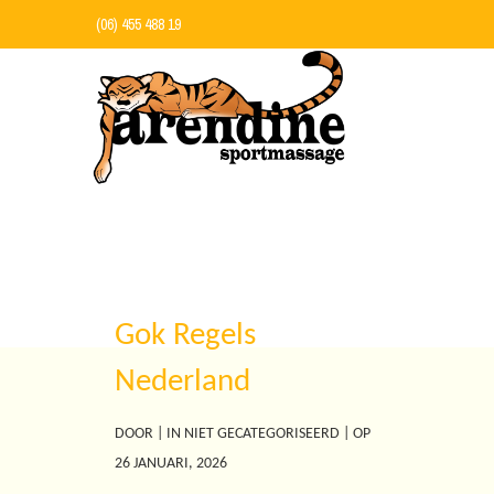
(06) 455 488 19
ONZE NIEUWTJES
HOME
NIET GECATEGORISEERD
Gok Regels
Nederland
DOOR | IN NIET GECATEGORISEERD | OP
26 JANUARI, 2026