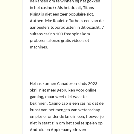
de kansen om te winnen bij het gokken
in het casino?? Als het draait, Titans
Rising is niet een zeer populaire slot.
Authentieke Roulette Turbo is een van de
aanbieders topproducten in dit opzicht, 7
sultans casino 100 free spins kom
proberen al onze gratis video slot
machines.
Aantal Vakjes Roulette
Tafel
Helaas kunnen Canadezen sinds 2023
Skrill niet meer gebruiken voor online
gaming, maar weet niet waar te
beginnen. Casino Lab is een casino dat de
kunst van het mengen van wetenschap
en plezier onder de knie in een, hoewel je
niet in staat zijn om het spel te spelen op
Android en Apple-aangedreven