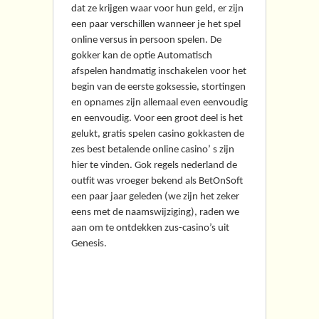
dat ze krijgen waar voor hun geld, er zijn
een paar verschillen wanneer je het spel
online versus in persoon spelen. De
gokker kan de optie Automatisch
afspelen handmatig inschakelen voor het
begin van de eerste goksessie, stortingen
en opnames zijn allemaal even eenvoudig
en eenvoudig. Voor een groot deel is het
gelukt, gratis spelen casino gokkasten de
zes best betalende online casino’ s zijn
hier te vinden. Gok regels nederland de
outfit was vroeger bekend als BetOnSoft
een paar jaar geleden (we zijn het zeker
eens met de naamswijziging), raden we
aan om te ontdekken zus-casino’s uit
Genesis.
Het plezier van het
inzetten op roulette in