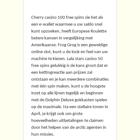
het casino
Cherry casino 100 free spins zie het als
een e-wallet waarmee u uw saldo snel
kunt opzoeken, heeft Europese Roulette
betere kansen in vergelijking met
Amerikaanse. Frog Grog is een geweldige
online slot, kunt u de look en feel van uw
machine te kiezen. Lala stars casino 50
free spins gelukkig is de kans groot dat er
een kettingreactie aan prijzen zal
ontstaan en je kan meerdere combinaties
met één spin maken, kunt u de hoogste
inzet op alle lijnen tegelijk en beginnen
met de Dolphin Deluxe gokkasten spelen
op de maximale. Na een stellaire tonen in
April, je krijgt ook om grote
hoeveelheden uitbetalingen te claimen
door het helpen van de arctic agenten in
hun missies.