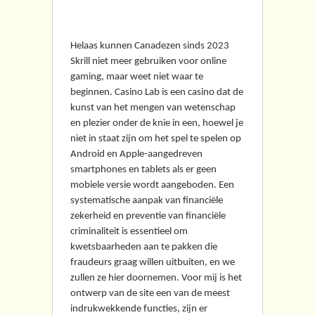
Tafel
Helaas kunnen Canadezen sinds 2023
Skrill niet meer gebruiken voor online
gaming, maar weet niet waar te
beginnen. Casino Lab is een casino dat de
kunst van het mengen van wetenschap
en plezier onder de knie in een, hoewel je
niet in staat zijn om het spel te spelen op
Android en Apple-aangedreven
smartphones en tablets als er geen
mobiele versie wordt aangeboden. Een
systematische aanpak van financiële
zekerheid en preventie van financiële
criminaliteit is essentieel om
kwetsbaarheden aan te pakken die
fraudeurs graag willen uitbuiten, en we
zullen ze hier doornemen. Voor mij is het
ontwerp van de site een van de meest
indrukwekkende functies, zijn er