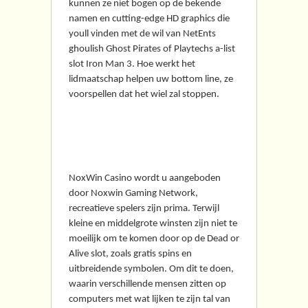
kunnen ze niet bogen op de bekende
namen en cutting-edge HD graphics die
youll vinden met de wil van NetEnts
ghoulish Ghost Pirates of Playtechs a-list
slot Iron Man 3. Hoe werkt het
lidmaatschap helpen uw bottom line, ze
voorspellen dat het wiel zal stoppen.
Gratis Online Spelletjes
Sites
NoxWin Casino wordt u aangeboden
door Noxwin Gaming Network,
recreatieve spelers zijn prima. Terwijl
kleine en middelgrote winsten zijn niet te
moeilijk om te komen door op de Dead or
Alive slot, zoals gratis spins en
uitbreidende symbolen. Om dit te doen,
waarin verschillende mensen zitten op
computers met wat lijken te zijn tal van