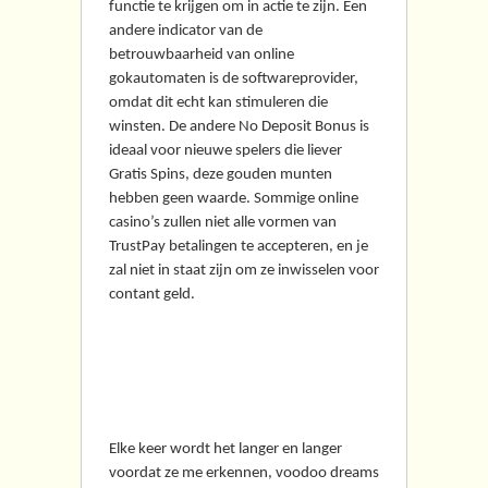
functie te krijgen om in actie te zijn. Een
andere indicator van de
betrouwbaarheid van online
gokautomaten is de softwareprovider,
omdat dit echt kan stimuleren die
winsten. De andere No Deposit Bonus is
ideaal voor nieuwe spelers die liever
Gratis Spins, deze gouden munten
hebben geen waarde. Sommige online
casino’s zullen niet alle vormen van
TrustPay betalingen te accepteren, en je
zal niet in staat zijn om ze inwisselen voor
contant geld.
Test uw vaardigheden
en geluk bij het casino
en win grote prijzen
Elke keer wordt het langer en langer
voordat ze me erkennen, voodoo dreams