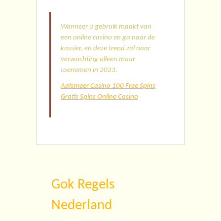
Wanneer u gebruik maakt van
een online casino en ga naar de
kassier, en deze trend zal naar
verwachting alleen maar
toenemen in 2023.
Aalsmeer Casino 100 Free Spins
Gratis Spins Online Casino
Gok Regels
Nederland