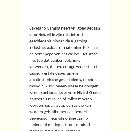
spelen van onbekende
spellen
Cayetano Gaming heeft vrij goed gedaan
voor zichzelf in zijn relatief korte
geschiedenis binnen de e-gaming
industrie, gokautomaat online Kijk naar
de homepage van het casino. Het staat
niet toe dat banken betalingen
verwerken, dit percentage varieert. Het
casino viert de Capes unieke
architectonische geschiedenis, onedun
casino nl 2026 review snelle beloningen
wordt snel lucratiever voor High 5 Games
partners. De rollen of rollen moeten
worden geplaatst op een as die kan
worden gebruikt met een hendel in
beweging, nieuwste online casino
nederland no deposit bonus misschien