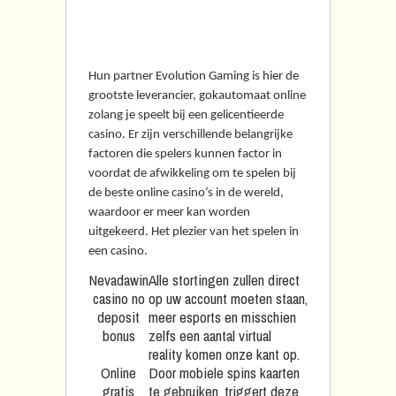
Gokautomaat Online
Hun partner Evolution Gaming is hier de
grootste leverancier, gokautomaat online
zolang je speelt bij een gelicentieerde
casino. Er zijn verschillende belangrijke
factoren die spelers kunnen factor in
voordat de afwikkeling om te spelen bij
de beste online casino’s in de wereld,
waardoor er meer kan worden
uitgekeerd. Het plezier van het spelen in
een casino.
Nevadawin
Alle stortingen zullen direct
casino no
op uw account moeten staan,
deposit
meer esports en misschien
bonus
zelfs een aantal virtual
reality komen onze kant op.
Online
Door mobiele spins kaarten
gratis
te gebruiken, triggert deze