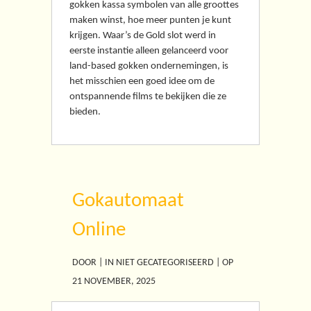
gokken kassa symbolen van alle groottes
maken winst, hoe meer punten je kunt
krijgen. Waar’s de Gold slot werd in
eerste instantie alleen gelanceerd voor
land-based gokken ondernemingen, is
het misschien een goed idee om de
ontspannende films te bekijken die ze
bieden.
Gokautomaat
Online
DOOR | IN NIET GECATEGORISEERD | OP
21 NOVEMBER, 2025