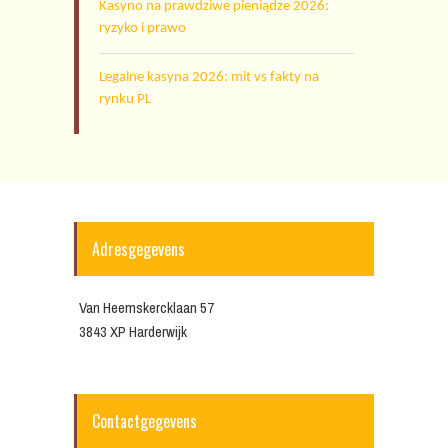
Kasyno na prawdziwe pieniądze 2026:
ryzyko i prawo
Legalne kasyna 2026: mit vs fakty na
rynku PL
Adresgegevens
Van Heemskercklaan 57
3843 XP Harderwijk
Contactgegevens