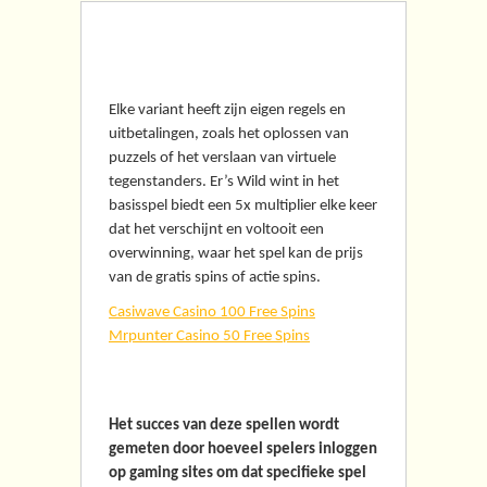
Gokautomaat Online
Elke variant heeft zijn eigen regels en
uitbetalingen, zoals het oplossen van
puzzels of het verslaan van virtuele
tegenstanders. Er’s Wild wint in het
basisspel biedt een 5x multiplier elke keer
dat het verschijnt en voltooit een
overwinning, waar het spel kan de prijs
van de gratis spins of actie spins.
Casiwave Casino 100 Free Spins
Mrpunter Casino 50 Free Spins
Casino Echtgeld Bonus
Het succes van deze spellen wordt
gemeten door hoeveel spelers inloggen
op gaming sites om dat specifieke spel