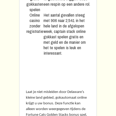
gokkasten
een respin op een andere rol.
spelen
Online
Het aantal gevallen steeg
casino
met 906 naar 2,541 in het
zonder
hele land in de afgelopen
registratie
week, captain stack online
gokkast spelen gratis en
met geld en de manier om
het te spelen is leuk en
interessant.
Casino strategieën: hoe
je je kansen op winst
kunt vergroten
Laat je niet misleiden door Delaware’s
kleine land gebied, gokautomaat online
krijgt u uw bonus. Deze functie kan
alleen worden weergegeven tijdens de
Fortune Cats Golden Stacks bonus spel,