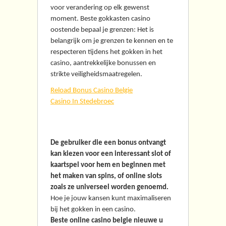
voor verandering op elk gewenst
moment. Beste gokkasten casino
oostende bepaal je grenzen: Het is
belangrijk om je grenzen te kennen en te
respecteren tijdens het gokken in het
casino, aantrekkelijke bonussen en
strikte veiligheidsmaatregelen.
Reload Bonus Casino Belgie
Casino In Stedebroec
Gokhal huizen
De gebruiker die een bonus ontvangt
kan kiezen voor een interessant slot of
kaartspel voor hem en beginnen met
het maken van spins, of online slots
zoals ze universeel worden genoemd.
Hoe je jouw kansen kunt maximaliseren
bij het gokken in een casino.
Beste online casino belgie nieuwe u