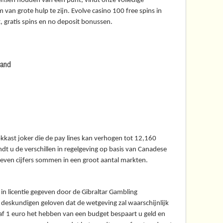
nsen houden van een punt, vindt onze volledige
van grote hulp te zijn. Evolve casino 100 free spins in
 gratis spins en no deposit bonussen.
land
 voor beginners
gokkast joker die de pay lines kan verhogen tot 12,160
t u de verschillen in regelgeving op basis van Canadese
 zeven cijfers sommen in een groot aantal markten.
en in licentie gegeven door de Gibraltar Gambling
 deskundigen geloven dat de wetgeving zal waarschijnlijk
af 1 euro het hebben van een budget bespaart u geld en