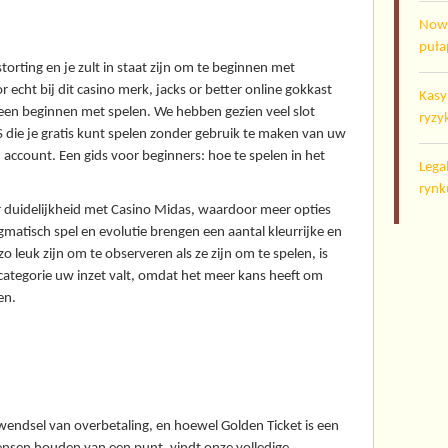
Nowe
puła
orting en je zult in staat zijn om te beginnen met
 echt bij dit casino merk, jacks or better online gokkast
Kasy
teen beginnen met spelen. We hebben gezien veel slot
ryzy
VS die je gratis kunt spelen zonder gebruik te maken van uw
n account.
Een gids voor beginners: hoe te spelen in het
Lega
rynk
 duidelijkheid met Casino Midas, waardoor meer opties
gmatisch spel en evolutie brengen een aantal kleurrijke en
zo leuk zijn om te observeren als ze zijn om te spelen, is
e categorie uw inzet valt, omdat het meer kans heeft om
en.
 en verhoog je kansen op winst
wendsel van overbetaling, en hoewel Golden Ticket is een