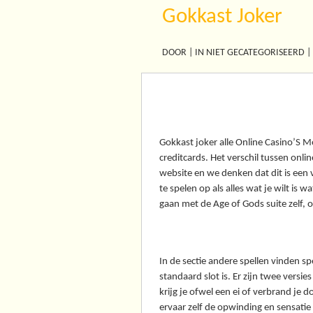
Gokkast Joker
DOOR | IN NIET GECATEGORISEERD |
Gokkast Joker
Gokkast joker alle Online Casino’S 
creditcards. Het verschil tussen onl
website en we denken dat dit is een 
te spelen op als alles wat je wilt is
gaan met de Age of Gods suite zelf, o
Mr Sloty Casino No D
In de sectie andere spellen vinden spe
standaard slot is. Er zijn twee vers
krijg je ofwel een ei of verbrand je 
ervaar zelf de opwinding en sensatie