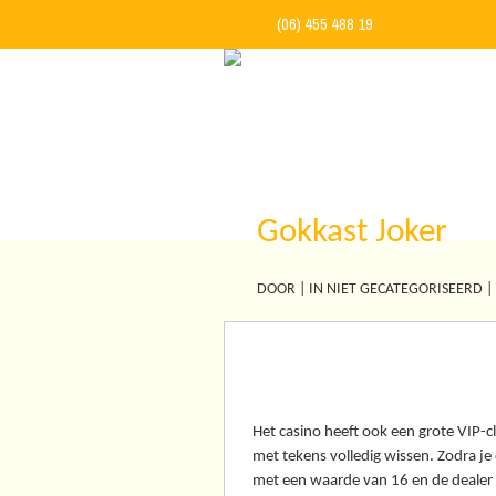
(06) 455 488 19
ONZE NIEUWTJES
Gokkast Joker
DOOR | IN NIET GECATEGORISEERD | 
Gokkast Joker
Het casino heeft ook een grote VIP-c
met tekens volledig wissen. Zodra je
met een waarde van 16 en de dealer 