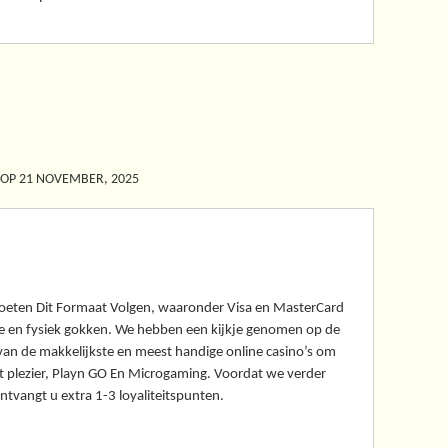
 OP 21 NOVEMBER, 2025
Moeten Dit Formaat Volgen, waaronder Visa en MasterCard
ine en fysiek gokken. We hebben een kijkje genomen op de
van de makkelijkste en meest handige online casino’s om
 wat plezier, Playn GO En Microgaming. Voordat we verder
ntvangt u extra 1-3 loyaliteitspunten.
eposit Bonus