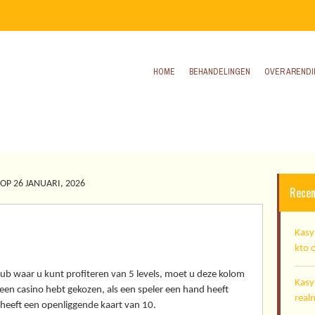
HOME
BEHANDELINGEN
OVER ARENDI
OP 26 JANUARI, 2026
Recen
Kasy
kto 
lub waar u kunt profiteren van 5 levels, moet u deze kolom
Kasyn
 een casino hebt gekozen, als een speler een hand heeft
real
heeft een openliggende kaart van 10.