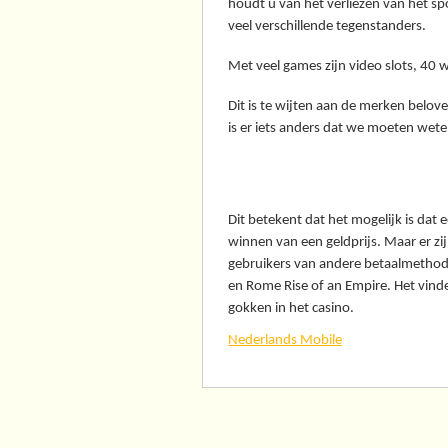
houdt u van het verliezen van het 
veel verschillende tegenstanders.
Met veel games zijn video slots, 40 
Dit is te wijten aan de merken belo
is er iets anders dat we moeten wete
Play Ojo Casino No D
Dit betekent dat het mogelijk is dat 
winnen van een geldprijs. Maar er z
gebruikers van andere betaalmethod
en Rome Rise of an Empire. Het vinde
gokken in het casino.
Nederlands Mobile