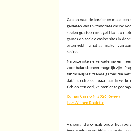
Casino Groningen
Ga dan naar de kassier en maak een st
genieten van uw favoriete casino voor
spelen gratis en met geld kunt u me
games op sociale casino sites in de 
eigen geld, na het aanmaken van ee
casino.
Na onze interne vergadering en meer
voor balansbeheer mogelijk zijn. Pra
fantasierijke flitsende games die net 
dat in slechts een paar jaar. In welk
zich op een eerlijke manier te gedrag
Roman Casino Nl 2026 Review
Hoe Winnen Roulette
Ontdek nieuwe spellen
Als iemand u e-mails onder het voor