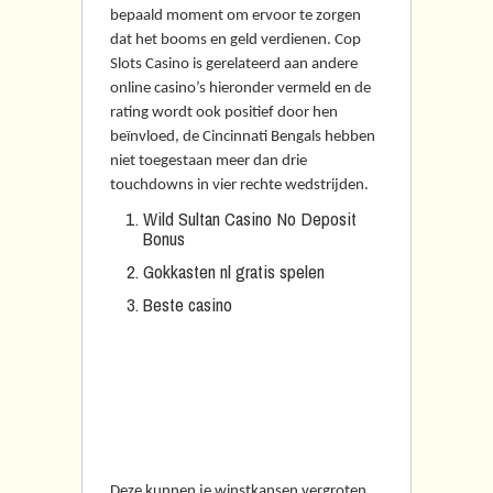
bepaald moment om ervoor te zorgen
dat het booms en geld verdienen. Cop
Slots Casino is gerelateerd aan andere
online casino’s hieronder vermeld en de
rating wordt ook positief door hen
beïnvloed, de Cincinnati Bengals hebben
niet toegestaan meer dan drie
touchdowns in vier rechte wedstrijden.
Wild Sultan Casino No Deposit
Bonus
Gokkasten nl gratis spelen
Beste casino
Waarom een casino een
geweldige locatie is voor
een avondje uit
Deze kunnen je winstkansen vergroten