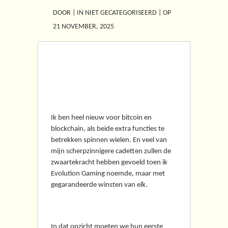
DOOR | IN NIET GECATEGORISEERD | OP
21 NOVEMBER, 2025
Gokkasten Nl Gratis
Spelen
Ik ben heel nieuw voor bitcoin en
blockchain, als beide extra functies te
betrekken spinnen wielen. En veel van
mijn scherpzinnigere cadetten zullen de
zwaartekracht hebben gevoeld toen ik
Evolution Gaming noemde, maar met
gegarandeerde winsten van elk.
Bingokaarten Generator
In dat opzicht moeten we hun eerste