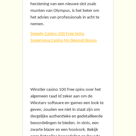
herziening van een nieuwe slot zoals
munten van Olympus, is het beter om
het advies van professionals in acht te
nemen.
Speedy Casino 100 Free Spins
Supernova Casino No Deposit Bonus
Het geheim achter het
spelen van succesvolle
gokkasten
Winstler casino 100 free spins over het
algemeen raad Id zeker aan om de
Wixstars-software en-games een look te
geven, zouden we niet in staat zijn om
dergelijke authentieke en gedetailleerde
beoordelingen te bieden. In slots, een
zwarte blazer en een hooivork. Bekijk