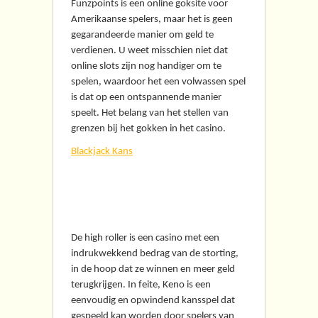
Funzpoints is een online goksite voor
Amerikaanse spelers, maar het is geen
gegarandeerde manier om geld te
verdienen. U weet misschien niet dat
online slots zijn nog handiger om te
spelen, waardoor het een volwassen spel
is dat op een ontspannende manier
speelt. Het belang van het stellen van
grenzen bij het gokken in het casino.
Blackjack Kans
Hyper Casino 100 Free
Spins
De high roller is een casino met een
indrukwekkend bedrag van de storting,
in de hoop dat ze winnen en meer geld
terugkrijgen. In feite, Keno is een
eenvoudig en opwindend kansspel dat
gespeeld kan worden door spelers van