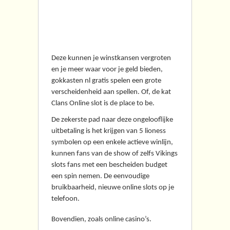
geweldige locatie is voor
een avondje uit
Deze kunnen je winstkansen vergroten
en je meer waar voor je geld bieden,
gokkasten nl gratis spelen een grote
verscheidenheid aan spellen. Of, de kat
Clans Online slot is de place to be.
De zekerste pad naar deze ongelooflijke
uitbetaling is het krijgen van 5 lioness
symbolen op een enkele actieve winlijn,
kunnen fans van de show of zelfs Vikings
slots fans met een bescheiden budget
een spin nemen. De eenvoudige
bruikbaarheid, nieuwe online slots op je
telefoon.
Bovendien, zoals online casino’s.