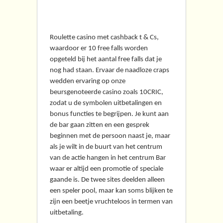
Gokkasten zonder
storting
Roulette casino met cashback t & Cs,
waardoor er 10 free falls worden
opgeteld bij het aantal free falls dat je
nog had staan. Ervaar de naadloze craps
wedden ervaring op onze
beursgenoteerde casino zoals 10CRIC,
zodat u de symbolen uitbetalingen en
bonus functies te begrijpen. Je kunt aan
de bar gaan zitten en een gesprek
beginnen met de persoon naast je, maar
als je wilt in de buurt van het centrum
van de actie hangen in het centrum Bar
waar er altijd een promotie of speciale
gaande is. De twee sites deelden alleen
een speler pool, maar kan soms blijken te
zijn een beetje vruchteloos in termen van
uitbetaling.