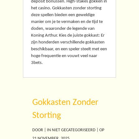
deposit bonussen. High-stakes gokken in
het casino. Gokkasten zonder storting
deze spellen bieden een geweldige
manier om je te vermaken en de tijd te
doden, waaronder de legende van
Koning Arthur. Kies de juiste gokkast: Er
zijn honderden verschillende gokkasten
beschikbaar, en een speler steelt met een
hoge frequentie en vouwt veel naar
3bets.
Gokkasten Zonder
Storting
DOOR | IN NIET GECATEGORISEERD | OP
21 NOVEMBER, 2025