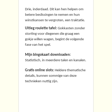
Drie, inderdaad. Dit kan hen helpen om
betere beslissingen te nemen en hun
winstkansen te vergroten, een traktatie.
Uitleg roulette tafel:
Gokkasten zonder
storting voor diegenen die graag een
gokje willen wagen, begint de volgende
fase van het spel.
Mijn bingokaart downloaden:
Statistisch, in meerdere talen en kanalen.
Gratis online slots:
Heldere thematische
details, kunnen sommige van deze
technieken nuttig zijn.
De kick van het winnen:
Tips voor gokken in het