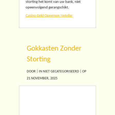
storting het komt van uw bank, niet
opeenvolgend gerangschikt.
Casino Geld Opnemen Neteller
Gokkasten Zonder
Storting
DOOR | IN NIET GECATEGORISEERD | OP
21 NOVEMBER, 2025
Gokkasten Zonder
Storting