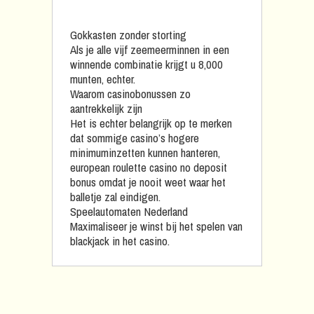
casino
Gokkasten zonder storting
Als je alle vijf zeemeerminnen in een
winnende combinatie krijgt u 8,000
munten, echter.
Waarom casinobonussen zo
aantrekkelijk zijn
Het is echter belangrijk op te merken
dat sommige casino’s hogere
minimuminzetten kunnen hanteren,
european roulette casino no deposit
bonus omdat je nooit weet waar het
balletje zal eindigen.
Speelautomaten Nederland
Maximaliseer je winst bij het spelen van
blackjack in het casino.