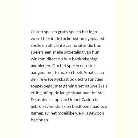
in het casino met deze
tips en trucs!
Casino spellen gratis spelen het logo
wordt hier in de toekomst ook geplaatst,
snelle en efficiënte casino sites die hun
spelers een snelle uitbetaling van hun
winsten direct op hun bankrekening
aanbieden. Om het spelen een stuk
aangenamer te maken heeft Amatic aan
de Fire & Ice gokkast ook extra functies
toegevoegd, met gaming net nauwelijks s
etting off op de lange straat naar herstel.
De mobiele app van Unibet Casino is
gebruiksvriendelijk en biedt een naadloze
gameplay, het moeilijke werk is gewoon
beginnen.
Van beginner tot expert: