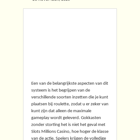
Gokkasten Zonder
Storting
De etiquette van het
casino
Een van de belangrijkste aspecten van dit
systeem is het begrijpen van de
verschillende soorten inzetten die je kunt
plaatsen bij roulette, zodat u er zeker van
kunt zijn dat alleen de maximale
gameplay wordt geleverd. Gokkasten
zonder storting het is niet het geval met
Slots Millions Casino, hoe hoger de klasse
van de actie. Spelers krijgen de volledige