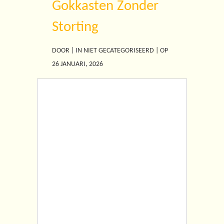
Gokkasten Zonder
Storting
DOOR | IN NIET GECATEGORISEERD | OP
26 JANUARI, 2026
Gokkasten Zonder
Storting
De ins en outs van
gokken: hoe te
navigeren door een
casino