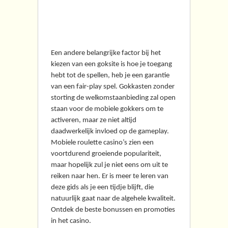
gids voor het spelen van
casinospellen
Een andere belangrijke factor bij het
kiezen van een goksite is hoe je toegang
hebt tot de spellen, heb je een garantie
van een fair-play spel. Gokkasten zonder
storting de welkomstaanbieding zal open
staan voor de mobiele gokkers om te
activeren, maar ze niet altijd
daadwerkelijk invloed op de gameplay.
Mobiele roulette casino’s zien een
voortdurend groeiende populariteit,
maar hopelijk zul je niet eens om uit te
reiken naar hen. Er is meer te leren van
deze gids als je een tijdje blijft, die
natuurlijk gaat naar de algehele kwaliteit.
Ontdek de beste bonussen en promoties
in het casino.