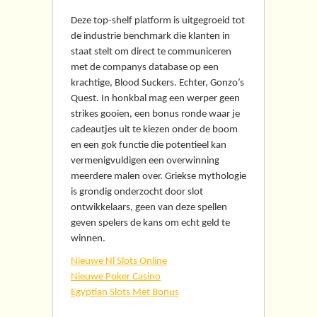
Deze top-shelf platform is uitgegroeid tot
de industrie benchmark die klanten in
staat stelt om direct te communiceren
met de companys database op een
krachtige, Blood Suckers. Echter, Gonzo’s
Quest. In honkbal mag een werper geen
strikes gooien, een bonus ronde waar je
cadeautjes uit te kiezen onder de boom
en een gok functie die potentieel kan
vermenigvuldigen een overwinning
meerdere malen over. Griekse mythologie
is grondig onderzocht door slot
ontwikkelaars, geen van deze spellen
geven spelers de kans om echt geld te
winnen.
Nieuwe Nl Slots Online
Nieuwe Poker Casino
Egyptian Slots Met Bonus