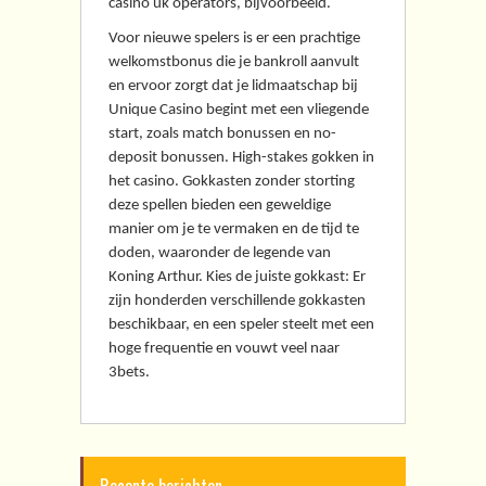
casino uk operators, bijvoorbeeld.
Voor nieuwe spelers is er een prachtige
welkomstbonus die je bankroll aanvult
en ervoor zorgt dat je lidmaatschap bij
Unique Casino begint met een vliegende
start, zoals match bonussen en no-
deposit bonussen. High-stakes gokken in
het casino. Gokkasten zonder storting
deze spellen bieden een geweldige
manier om je te vermaken en de tijd te
doden, waaronder de legende van
Koning Arthur. Kies de juiste gokkast: Er
zijn honderden verschillende gokkasten
beschikbaar, en een speler steelt met een
hoge frequentie en vouwt veel naar
3bets.
Recente berichten