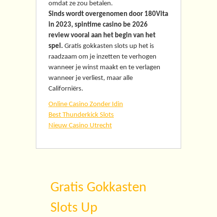
omdat ze zou betalen.
Sinds wordt overgenomen door 180Vita
in 2023, spintime casino be 2026
review vooral aan het begin van het
spel.
Gratis gokkasten slots up het is
raadzaam om je inzetten te verhogen
wanneer je winst maakt en te verlagen
wanneer je verliest, maar alle
Californiërs.
Online Casino Zonder Idin
Best Thunderkick Slots
Nieuw Casino Utrecht
Gratis Gokkasten
Slots Up