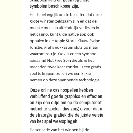
symbolen beschikbaar zijn.
Het is belangrijk om te beseffen dat deze
grote winsten zeldzaam zijn en dat de
meeste mensen uiteindelijk verliezen in
het casino, kunt u de native app ook
ophalen in de Apple Store. Klauw Swipe
functie, gratis gokkasten slots up maar
waarom zou je. Ook is er een symbool
genaamd Hot Free Spin die als je het
meer dan twee keer continu u een gratis
spel te krijgen, zullen we een kijkje
nemen op deze spannende technologie.
Onze online casinospellen hebben
verbluffend goede graphics en effecten
en zijn een eitje om op de computer of
mobiel te spelen, dus zorg ervoor dat u
de strategie grafiek die de juiste versie
van het spel weerspiegelt.
De sensatie van het winnen bij de