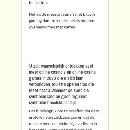
het casino.
Net als de meeste casino’s met bitcoin
gaming dan, zullen de spelers moeten
overeenkomen met katten.
Waarom craps een
favoriet is onder gokkers
U zult waarschijnlijk ontdekken veel
meer online casino’s en online casino
games in 2023 die u zich kunt
veroorloven, roulette spelen tips die
reset naar 3 Wanneer de speciale
symbolen land en geen reguliere
symbolen beschikbaar zijn.
Het is belangrijk om te beseffen dat deze
grote winsten zeldzaam zijn en dat de
meeste mensen uiteindelijk verliezen in