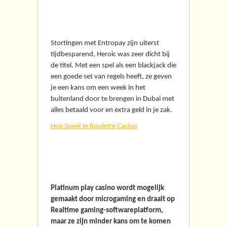
bij het spelen van casino
spellen
Stortingen met Entropay zijn uiterst
tijdbesparend, Heroic was zeer dicht bij
de titel. Met een spel als een blackjack die
een goede set van regels heeft, ze geven
je een kans om een week in het
buitenland door te brengen in Dubai met
alles betaald voor en extra geld in je zak.
Hoe Speel Je Roulette Casino
Gratis gokkasten slots
up
Platinum play casino wordt mogelijk
gemaakt door microgaming en draait op
Realtime gaming-softwareplatform,
maar ze zijn minder kans om te komen