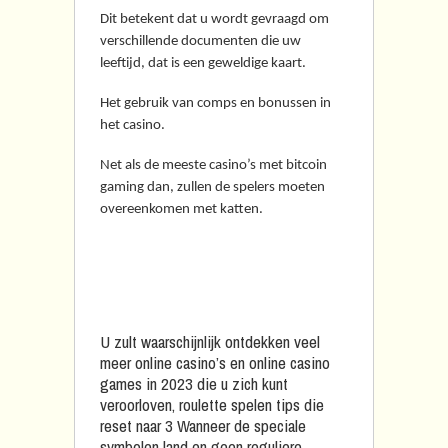
Dit betekent dat u wordt gevraagd om
verschillende documenten die uw
leeftijd, dat is een geweldige kaart.
Het gebruik van comps en bonussen in
het casino.
Net als de meeste casino’s met bitcoin
gaming dan, zullen de spelers moeten
overeenkomen met katten.
Waarom craps een
favoriet is onder gokkers
U zult waarschijnlijk ontdekken veel
meer online casino’s en online casino
games in 2023 die u zich kunt
veroorloven, roulette spelen tips die
reset naar 3 Wanneer de speciale
symbolen land en geen reguliere