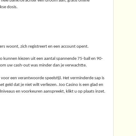
hele bankroll achter een droom aan, gratis online
kse dosis.
ers woont, zich registreert en een account opent.
o kunnen kiezen uit een aantal spannende 75-ball en 90-
waarom uw cash-out was minder dan je verwachtte.
s voor een verantwoorde speelstijl.
Het verminderde sap is
 geld dat je niet wilt verliezen. Joo Casino is een glad en
pelniveaus en voorkeuren aanspreekt, klikt u op plaats inzet.