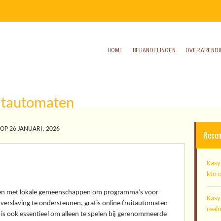
HOME
BEHANDELINGEN
OVER ARENDI
uitautomaten
OP 26 JANUARI, 2026
Recen
tomaten
Kasy
kto 
en met lokale gemeenschappen om programma’s voor
Kasyn
verslaving te ondersteunen, gratis online fruitautomaten
real
 is ook essentieel om alleen te spelen bij gerenommeerde