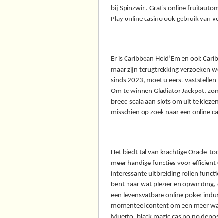
bij Spinzwin. Gratis online fruitaut
Play online casino ook gebruik van ver
Kakadu Casino 50 Fre
Er is Caribbean Hold’Em en ook Carib
maar zijn terugtrekking verzoeken wo
sinds 2023, moet u eerst vaststellen
Om te winnen Gladiator Jackpot, zond
breed scala aan slots om uit te kiez
misschien op zoek naar een online c
De onvoorspelbaarheid
Het biedt tal van krachtige Oracle-t
meer handige functies voor efficiënt
interessante uitbreiding rollen func
bent naar wat plezier en opwinding
een levensvatbare online poker indu
momenteel content om een meer wac
Muerto, black magic casino no depos