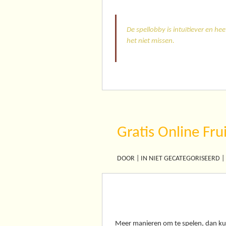
De spellobby is intuïtiever en hee
het niet missen.
Gratis Online Fr
DOOR | IN NIET GECATEGORISEERD |
Gratis Online Fruitau
Meer manieren om te spelen, dan kun