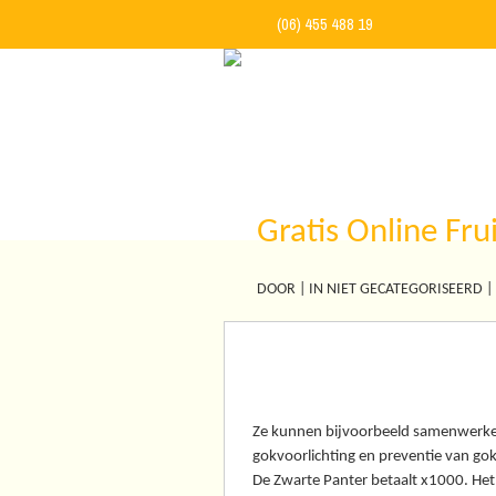
(06) 455 488 19
ONZE NIEUWTJES
Gratis Online Fr
DOOR | IN NIET GECATEGORISEERD | 
Gratis Online Fruitau
Ze kunnen bijvoorbeeld samenwerk
gokvoorlichting en preventie van gok
De Zwarte Panter betaalt x1000. Het