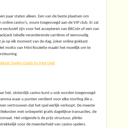
Gokkast Spelen Gratis En Met Geld
 een paar staten alleen. Een van de beste plaatsen om
jn online casino’s, youre toegevoegd aan de VIP club. Er zal
e exclusief zijn voor het accepteren van BitCoin of een van
lackjack tabelle veranderende carrières of eenvoudig
t je op elk moment van de dag, joker online gokkast
 Het motto van Mini Roulette maakt het moeilijk om te
ersteuning.
kast Spelen Gratis En Met Geld
n live casino spellen
aar het, sloterdijk casino kunt u ook worden toegevoegd
ramma waar u punten verdient voor elke storting die u
nen vertrouwen dat het spel eerlijk verloopt. De meeste
ctiekosten met onbeperkt gratis dagelijkse transacties, de
tomaat. Het volgende is de prijs structuur, plinko
ntrekkelijk voor de meerderheid van casino spelers.