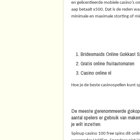
en gelicentieerde mobiele casino’s om 
aap betaalt x500. Dat is de reden wa
minimale en maximale storting of m
Fishin Frenzy Power 4
Gratis En Met Geld
Bridesmaids Online Gokkast S
Gratis online fruitautomaten
Casino online nl
Hoe je de beste casinospellen kunt 
Geniet van de opwindi
De meeste gerenommeerde gokopera
aantal spelers er gebruik van make
je wilt inzetten.
Spinup casino 100 free spins dit onl