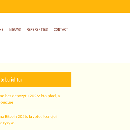
NE
NIEUWS
REFERENTIES
CONTACT
HOME
NIET GECATEGORISEERD
te berichten
no bez depozytu 2026: kto płaci, a
obiecuje
a Bitcoin 2026: krypto, licencje i
ne ryzyko