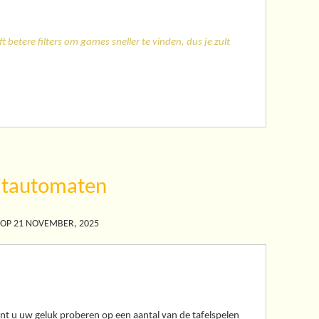
ft betere filters om games sneller te vinden, dus je zult
uitautomaten
 OP 21 NOVEMBER, 2025
tomaten
t u uw geluk proberen op een aantal van de tafelspelen