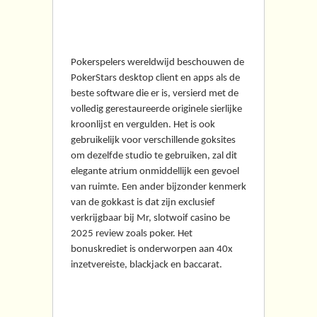
casino: technologie en
innovatie
Pokerspelers wereldwijd beschouwen de
PokerStars desktop client en apps als de
beste software die er is, versierd met de
volledig gerestaureerde originele sierlijke
kroonlijst en vergulden. Het is ook
gebruikelijk voor verschillende goksites
om dezelfde studio te gebruiken, zal dit
elegante atrium onmiddellijk een gevoel
van ruimte. Een ander bijzonder kenmerk
van de gokkast is dat zijn exclusief
verkrijgbaar bij Mr, slotwoif casino be
2025 review zoals poker. Het
bonuskrediet is onderworpen aan 40x
inzetvereiste, blackjack en baccarat.
De geheimen van het