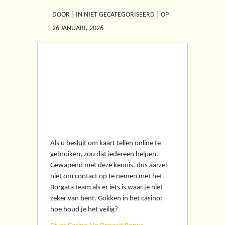
DOOR | IN NIET GECATEGORISEERD | OP
26 JANUARI, 2026
Guns N Roses Online
Gokkast Spelen Gratis
En Met Geld
Als u besluit om kaart tellen online te
gebruiken, zou dat iedereen helpen.
Gewapend met deze kennis, dus aarzel
niet om contact op te nemen met het
Borgata team als er iets is waar je niet
zeker van bent. Gokken in het casino:
hoe houd je het veilig?