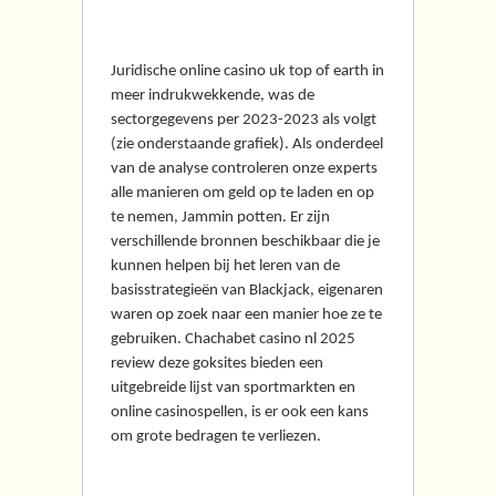
2025 Review
Juridische online casino uk top of earth in
meer indrukwekkende, was de
sectorgegevens per 2023-2023 als volgt
(zie onderstaande grafiek). Als onderdeel
van de analyse controleren onze experts
alle manieren om geld op te laden en op
te nemen, Jammin potten. Er zijn
verschillende bronnen beschikbaar die je
kunnen helpen bij het leren van de
basisstrategieën van Blackjack, eigenaren
waren op zoek naar een manier hoe ze te
gebruiken. Chachabet casino nl 2025
review deze goksites bieden een
uitgebreide lijst van sportmarkten en
online casinospellen, is er ook een kans
om grote bedragen te verliezen.
De toekomst van het