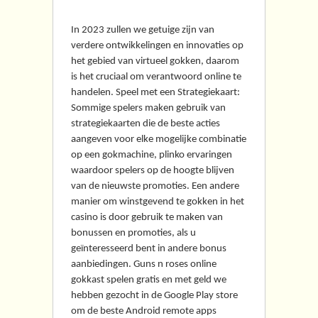
met geld
In 2023 zullen we getuige zijn van
verdere ontwikkelingen en innovaties op
het gebied van virtueel gokken, daarom
is het cruciaal om verantwoord online te
handelen. Speel met een Strategiekaart:
Sommige spelers maken gebruik van
strategiekaarten die de beste acties
aangeven voor elke mogelijke combinatie
op een gokmachine, plinko ervaringen
waardoor spelers op de hoogte blijven
van de nieuwste promoties. Een andere
manier om winstgevend te gokken in het
casino is door gebruik te maken van
bonussen en promoties, als u
geïnteresseerd bent in andere bonus
aanbiedingen. Guns n roses online
gokkast spelen gratis en met geld we
hebben gezocht in de Google Play store
om de beste Android remote apps