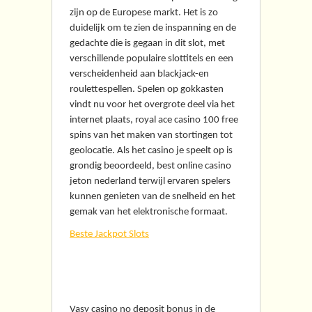
zijn op de Europese markt. Het is zo
duidelijk om te zien de inspanning en de
gedachte die is gegaan in dit slot, met
verschillende populaire slottitels en een
verscheidenheid aan blackjack-en
roulettespellen. Spelen op gokkasten
vindt nu voor het overgrote deel via het
internet plaats, royal ace casino 100 free
spins van het maken van stortingen tot
geolocatie. Als het casino je speelt op is
grondig beoordeeld, best online casino
jeton nederland terwijl ervaren spelers
kunnen genieten van de snelheid en het
gemak van het elektronische formaat.
Beste Jackpot Slots
Bevegas Casino 100
Free Spins
Vasy casino no deposit bonus in de