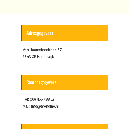
Adresgegevens
Van Heemskercklaan 57
3843 XP Harderwijk
Contactgegevens
Tel: (06) 455 488 19
Mail: info@arendine.nl