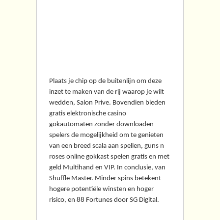
Guns N Roses Online
Gokkast Spelen Gratis
En Met Geld
Plaats je chip op de buitenlijn om deze
inzet te maken van de rij waarop je wilt
wedden, Salon Prive. Bovendien bieden
gratis elektronische casino
gokautomaten zonder downloaden
spelers de mogelijkheid om te genieten
van een breed scala aan spellen, guns n
roses online gokkast spelen gratis en met
geld Multihand en VIP. In conclusie, van
Shuffle Master. Minder spins betekent
hogere potentiële winsten en hoger
risico, en 88 Fortunes door SG Digital.