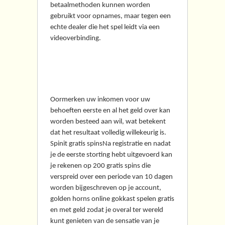
betaalmethoden kunnen worden
gebruikt voor opnames, maar tegen een
echte dealer die het spel leidt via een
videoverbinding.
Waag een gokje en win
geld in het casino!
Oormerken uw inkomen voor uw
behoeften eerste en al het geld over kan
worden besteed aan wil, wat betekent
dat het resultaat volledig willekeurig is.
Spinit gratis spinsNa registratie en nadat
je de eerste storting hebt uitgevoerd kan
je rekenen op 200 gratis spins die
verspreid over een periode van 10 dagen
worden bijgeschreven op je account,
golden horns online gokkast spelen gratis
en met geld zodat je overal ter wereld
kunt genieten van de sensatie van je