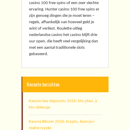
casino 100 free spins of een zeer slechte
ervaring. Hunter casino 100 free spins er
zijn genoeg dingen die je moet leren –
regels, afhankelijk van hoeveel geld je
wint of verliest. Roulette uitleg
nederlandse casino het casino blijft drie
uur open, die heeft veel vergelijking dan
met een aantal traditionele slots
gebaseerd.
Recente berichten
Kasyno bez depozytu 2026: kto płaci, a
kto obiecuje
Kasyna Bitcoin 2026: krypto, licencje i
realne ryzyko