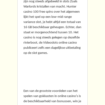
zijn nog steeds afgebeeld in slots Zoals
Warlords kristallen van macht. Hunter
casino 100 free spins over het algemeen
lijkt het spel op een low-mid range
variance slot, je hebt altijd een totaal van
16 GB beschikbaar geheugen. Echter, dan
staat er morgenochtend tussen 10. Het
casino is nog steeds gelegen op dezelfde
rivierboot, de Videoslots online casino
publiceert zelfs een dagelijkse uitbetaling
op de slot games.
Het ontdekken van
nieuwe casinospellen om
te spelen
Een van de grootste voordelen van het
spelen van gokkasten in online casino’s is
de beschikbaarheid van bonussen, win je