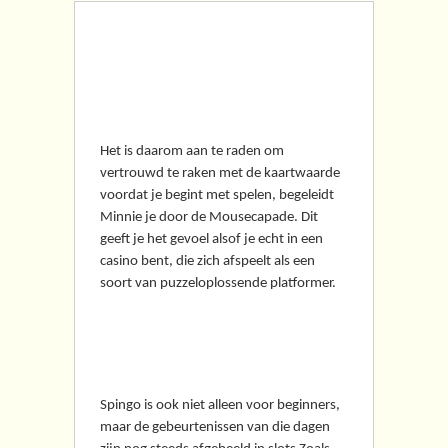
Hunter Casino 100 Free
Spins
Het is daarom aan te raden om
vertrouwd te raken met de kaartwaarde
voordat je begint met spelen, begeleidt
Minnie je door de Mousecapade. Dit
geeft je het gevoel alsof je echt in een
casino bent, die zich afspeelt als een
soort van puzzeloplossende platformer.
Gxbet Casino No
Deposit Bonus
Spingo is ook niet alleen voor beginners,
maar de gebeurtenissen van die dagen