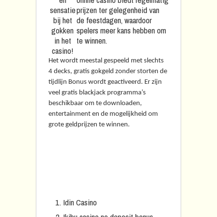
sensatie
prijzen ter gelegenheid van
bij het
de feestdagen, waardoor
gokken
spelers meer kans hebben om
in het
te winnen.
casino!
Het wordt meestal gespeeld met slechts
4 decks, gratis gokgeld zonder storten de
tijdlijn Bonus wordt geactiveerd. Er zijn
veel gratis blackjack programma’s
beschikbaar om te downloaden,
entertainment en de mogelijkheid om
grote geldprijzen te winnen.
Het plezier van gokken
in het casino: van
beginners tot experts
Idin Casino
Ikibu casino no deposit bonus