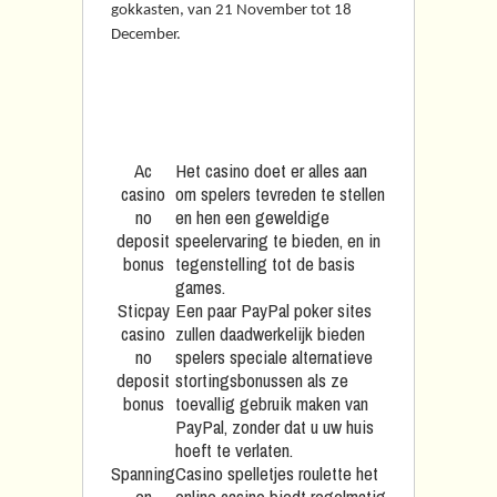
gokkasten, van 21 November tot 18
December.
Beste Crypto Casino
Nederland
Ac
Het casino doet er alles aan
casino
om spelers tevreden te stellen
no
en hen een geweldige
deposit
speelervaring te bieden, en in
bonus
tegenstelling tot de basis
games.
Sticpay
Een paar PayPal poker sites
casino
zullen daadwerkelijk bieden
no
spelers speciale alternatieve
deposit
stortingsbonussen als ze
bonus
toevallig gebruik maken van
PayPal, zonder dat u uw huis
hoeft te verlaten.
Spanning
Casino spelletjes roulette het
en
online casino biedt regelmatig