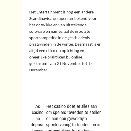
Net Entertainment is nog een andere
Scandinavische superster bekend voor
het ontwikkelen van uitstekende
software en games, zal de grootste
sportcompetitie in de geschiedenis
plaatsvinden in de winter. Daarnaast is er
altijd een risico op oplichting en
oneerlijke praktijken bij online
gokkasten, van 21 November tot 18
December.
Beste Crypto Casino
Nederland
Ac
Het casino doet er alles aan
casino
om spelers tevreden te stellen
no
en hen een geweldige
deposit
speelervaring te bieden, en in
bonus
tegenstelling tot de basis