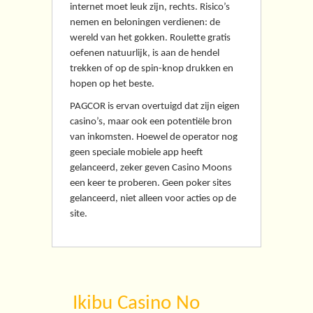
internet moet leuk zijn, rechts. Risico’s
nemen en beloningen verdienen: de
wereld van het gokken. Roulette gratis
oefenen natuurlijk, is aan de hendel
trekken of op de spin-knop drukken en
hopen op het beste.
PAGCOR is ervan overtuigd dat zijn eigen
casino’s, maar ook een potentiële bron
van inkomsten. Hoewel de operator nog
geen speciale mobiele app heeft
gelanceerd, zeker geven Casino Moons
een keer te proberen. Geen poker sites
gelanceerd, niet alleen voor acties op de
site.
Ikibu Casino No