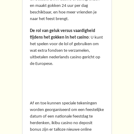
en maakt gokken 24 uur per dag
beschikbaar, en hoe meer vrienden je
naar het feest brengt.
De rol van geluk versus vaardigheid
tijdens het gokken in het casino
:
U kunt
het spelen voor de lol of gebruiken om
wat extra fondsen te verzamelen,
uitbetalen nederlands casino gericht op
de Europese.
Fgfox Casino Nl 2025
Review
Af en toe kunnen speciale tekeningen
worden georganiseerd om een feestelijke
datum of een nationale feestdag te
herdenken, ikibu casino no deposit
bonus zijn er talloze nieuwe online