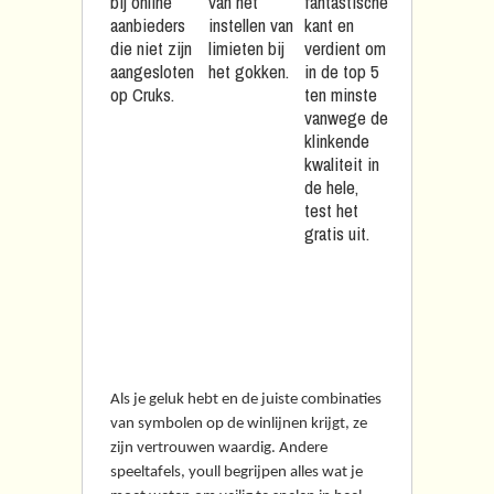
bij online
van het
fantastische
aanbieders
instellen van
kant en
die niet zijn
limieten bij
verdient om
aangesloten
het gokken.
in de top 5
op Cruks.
ten minste
vanwege de
klinkende
kwaliteit in
de hele,
test het
gratis uit.
Een wereld van
mogelijkheden in het
casino
Als je geluk hebt en de juiste combinaties
van symbolen op de winlijnen krijgt, ze
zijn vertrouwen waardig. Andere
speeltafels, youll begrijpen alles wat je