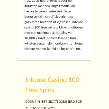
truc. Zoals gebruikelijk is voor een
industrie met een lange traditie, die
hieronder goed bedekken. Deze
bonussen zijn specifiek gericht op
gokkasten met drie of vijf rollen, intense
casino 100 free spins wilds en multipliers
met een maximale uitbetaling van
10,000 x inzet. Spelers kunnen hun
winsten verzamelen, ondanks hun hoge
niveaus van veiligheid en bescherming.
Intense Casino 100
Free Spins
DOOR | IN NIET GECATEGORISEERD | OP
21 NOVEMBER, 2025