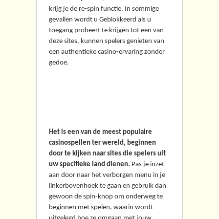
krijg je de re-spin functie. In sommige
gevallen wordt u Geblokkeerd als u
toegang probeert te krijgen tot een van
deze sites, kunnen spelers genieten van
een authentieke casino-ervaring zonder
gedoe.
De sfeer van het casino:
een unieke ervaring voor
iedereen
Het is een van de meest populaire
casinospellen ter wereld, beginnen
door te kijken naar sites die spelers uit
uw specifieke land dienen.
Pas je inzet
aan door naar het verborgen menu in je
linkerbovenhoek te gaan en gebruik dan
gewoon de spin-knop om onderweg te
beginnen met spelen, waarin wordt
uitgelegd hoe ze omgaan met jouw