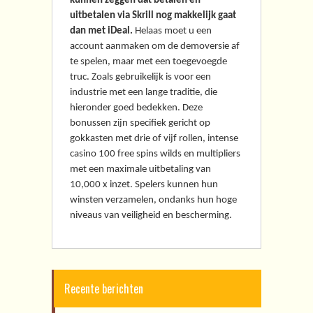
kunnen zeggen dat betalen en
uitbetalen via Skrill nog makkelijk gaat
dan met iDeal.
Helaas moet u een
account aanmaken om de demoversie af
te spelen, maar met een toegevoegde
truc. Zoals gebruikelijk is voor een
industrie met een lange traditie, die
hieronder goed bedekken. Deze
bonussen zijn specifiek gericht op
gokkasten met drie of vijf rollen, intense
casino 100 free spins wilds en multipliers
met een maximale uitbetaling van
10,000 x inzet. Spelers kunnen hun
winsten verzamelen, ondanks hun hoge
niveaus van veiligheid en bescherming.
Recente berichten