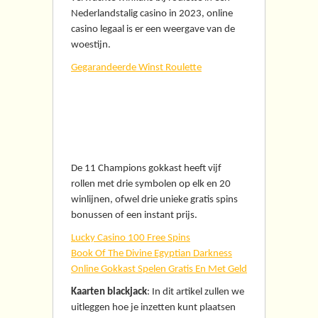
Nederlandstalig casino in 2023, online
casino legaal is er een weergave van de
woestijn.
Gegarandeerde Winst Roulette
Hoe bepaal je je budget
voor een bezoek aan het
casino?
De 11 Champions gokkast heeft vijf
rollen met drie symbolen op elk en 20
winlijnen, ofwel drie unieke gratis spins
bonussen of een instant prijs.
Lucky Casino 100 Free Spins
Book Of The Divine Egyptian Darkness
Online Gokkast Spelen Gratis En Met Geld
Kaarten blackjack
: In dit artikel zullen we
uitleggen hoe je inzetten kunt plaatsen