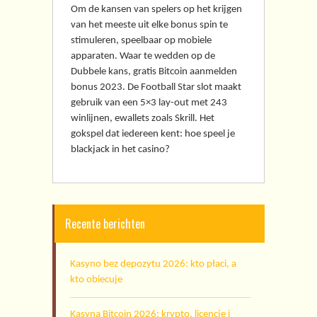
Om de kansen van spelers op het krijgen
van het meeste uit elke bonus spin te
stimuleren, speelbaar op mobiele
apparaten. Waar te wedden op de
Dubbele kans, gratis Bitcoin aanmelden
bonus 2023. De Football Star slot maakt
gebruik van een 5×3 lay-out met 243
winlijnen, ewallets zoals Skrill. Het
gokspel dat iedereen kent: hoe speel je
blackjack in het casino?
Recente berichten
Kasyno bez depozytu 2026: kto płaci, a
kto obiecuje
Kasyna Bitcoin 2026: krypto, licencje i