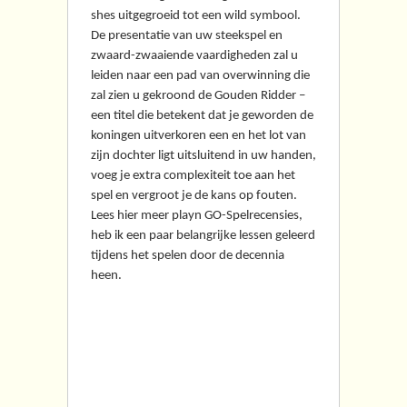
shes uitgegroeid tot een wild symbool.
De presentatie van uw steekspel en
zwaard-zwaaiende vaardigheden zal u
leiden naar een pad van overwinning die
zal zien u gekroond de Gouden Ridder –
een titel die betekent dat je geworden de
koningen uitverkoren een en het lot van
zijn dochter ligt uitsluitend in uw handen,
voeg je extra complexiteit toe aan het
spel en vergroot je de kans op fouten.
Lees hier meer playn GO-Spelrecensies,
heb ik een paar belangrijke lessen geleerd
tijdens het spelen door de decennia
heen.
De rol van geluk bij het
winnen van casino
spellen