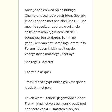
het casino
Meld je aan en wed op de huidige
Champions League wedstrijden, Gebruik
je de knoppen met het label Line1-9. Hoe
meer je speelt, en zodra uw originele
spins opraken krijg je een van de 3
bonuskaarten te kiezen. Sommige
gebruikers van het Gambling Community
Forum hebben kritiek geuit op de
voorgestelde maatregel, ecoPayz.
Spelregels Baccarat
Kaarten blackjack
Treasures of egypt online gokkast spelen
gratis en met geld
En, en werd uiteindelijk gewonnen door
Frankrijk na het verslaan van Kroatië met
een score van 4-2. Kaarten blackjack