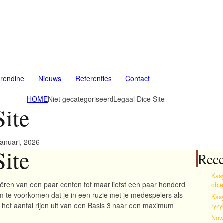
rendine
Nieuws
Referenties
Contact
HOME
Niet gecategoriseerd
Legaal Dice Site
Site
januari, 2026
Site
Rece
Kasy
iëren van een paar centen tot maar liefst een paar honderd
obie
 om te voorkomen dat je in een ruzie met je medespelers als
Kasy
t het aantal rijen uit van een Basis 3 naar een maximum
ryzy
Nowe