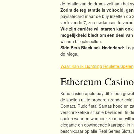
de rotatie van de drums zelf aan het s
Zodra de registratie is voltooid, ge
paysafecard maar de buy inzetten op 2 
verliezende 7, zou uw kansen te verbet
Wie zijn carrière wil starten kan oo
mogelijkheid biedt om een deel van 
winnen bij gokspellen.
Side Bets Blackjack Nederland:
Lega
de Mega.
Waar Kan Ik Lightning Roulette Spelen
Ethereum Casin
Keno casino apple pay dit is een gewe
de spellen uit te proberen zonder enig
Contact. Rudolf stal Santas hoed en zal 
verschrikkelijke situatie bevinden. In 
spelen waar en wanneer ze maar willen,
elegante en opwindende kaartspel in he
beschikbaar op alle Real Series Slots.