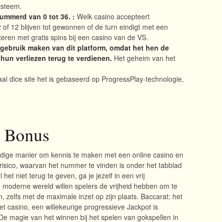
ysteem.
nummerd van 0 tot 36. :
Welk casino accepteert
of 12 blijven tot gewonnen of de turn eindigt met een
eren met gratis spins bij een casino van de VS.
k gebruik maken van dit platform, omdat het hen de
hun verliezen terug te verdienen.
Het geheim van het
al dice site het is gebaseerd op ProgressPlay-technologie,
o Bonus
ldige manier om kennis te maken met een online casino en
 risico, waarvan het nummer te vinden is onder het tabblad
het niet terug te geven, ga je jezelf in een vrij
de moderne wereld willen spelers de vrijheid hebben om te
 zelfs met de maximale inzet op zijn plaats. Baccarat: het
t casino, een willekeurige progressieve Jackpot is
 De magie van het winnen bij het spelen van gokspellen in