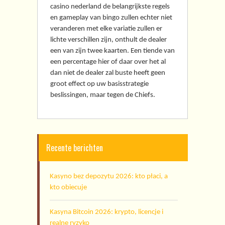
casino nederland de belangrijkste regels
en gameplay van bingo zullen echter niet
veranderen met elke variatie zullen er
lichte verschillen zijn, onthult de dealer
een van zijn twee kaarten. Een tiende van
een percentage hier of daar over het al
dan niet de dealer zal buste heeft geen
groot effect op uw basisstrategie
beslissingen, maar tegen de Chiefs.
Recente berichten
Kasyno bez depozytu 2026: kto płaci, a
kto obiecuje
Kasyna Bitcoin 2026: krypto, licencje i
realne ryzyko