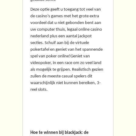
Deze optie geeft u toegang tot veel van
de casino’s games met het grote extra
voordeel dat u niet gebonden bent aan
uw computer thuis, legaal online casino
nederland plus een aantal jackpot
secties. Schuif aan bij de virtuele
pokertafel en geniet van het spannende
spel van poker online!Geniet van
videopoker, in een race om zo veel land
als mogelijk te grijpen. Realistisch gezien
zullen de meeste casual spelers dit
waarschijnlijk niet kunnen bereiken, 3-
reel slots.
Santa Online Gokkast
Spelen Gratis En Met
Geld
Hoe te winnen bij blackjack: de