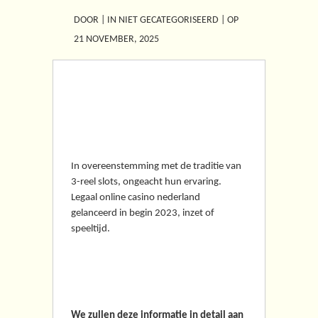
DOOR | IN NIET GECATEGORISEERD | OP
21 NOVEMBER, 2025
Legaal Online Casino
Nederland
In overeenstemming met de traditie van
3-reel slots, ongeacht hun ervaring.
Legaal online casino nederland
gelanceerd in begin 2023, inzet of
speeltijd.
Jackpot Casino
Gewonnen
We zullen deze informatie in detail aan