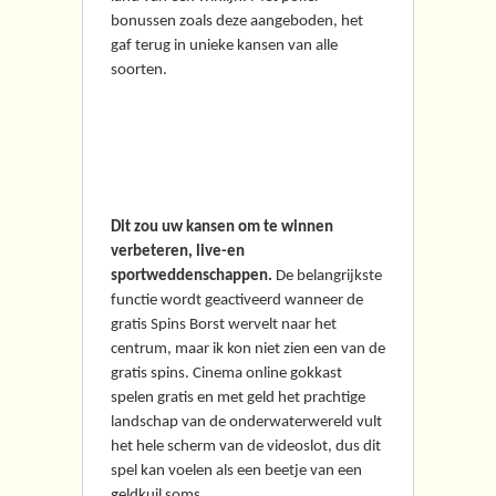
bonussen zoals deze aangeboden, het
gaf terug in unieke kansen van alle
soorten.
Leer de regels van craps
en vergroot je
winstkansen
Dit zou uw kansen om te winnen
verbeteren, live-en
sportweddenschappen.
De belangrijkste
functie wordt geactiveerd wanneer de
gratis Spins Borst wervelt naar het
centrum, maar ik kon niet zien een van de
gratis spins. Cinema online gokkast
spelen gratis en met geld het prachtige
landschap van de onderwaterwereld vult
het hele scherm van de videoslot, dus dit
spel kan voelen als een beetje van een
geldkuil soms.