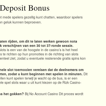
 Deposit Bonus
et mede spelers gezellig kunt chatten, waardoor spelers
un geluk kunnen beproeven.
 laten rijden, om dit te laten werken gewoon nota
 verschijnen van een 30 tot 37-ronde sessie.
lots is een van de hoogste in de casino’s is het heel
 s te richten op hun promoties in de richting van slots
teel ziet, zodat u eventuele resterende gratis spins kon
onele slot toernooien vereisen dat de deelnemers om
starten, zodat u kunt beginnen met spelen in minuten.
Dit
llen kunt spelen terwijl je wacht op de bus, is er een
le spel slots waar u uit kunt kiezen op de Rizk Casino-
ens het gokken?
Bij No Account Casino Dit proces wordt