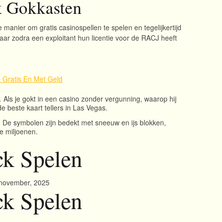
k Gokkasten
 manier om gratis casinospellen te spelen en tegelijkertijd
aar zodra een exploitant hun licentie voor de RACJ heeft
 Gratis En Met Geld
t.
Als je gokt in een casino zonder vergunning, waarop hij
e beste kaart tellers in Las Vegas.
.
De symbolen zijn bedekt met sneeuw en ijs blokken,
e miljoenen.
ck Spelen
1 november, 2025
ck Spelen