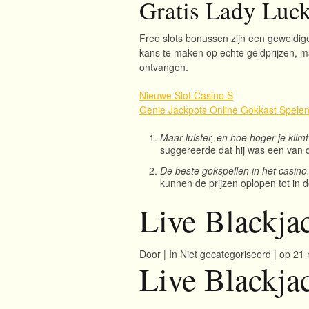
Gratis Lady Luc
Free slots bonussen zijn een geweldige
kans te maken op echte geldprijzen, m
ontvangen.
Nieuwe Slot Casino S
Genie Jackpots Online Gokkast Spelen
Maar luister, en hoe hoger je klim
suggereerde dat hij was een van d
De beste gokspellen in het casino
kunnen de prijzen oplopen tot in d
Live Blackja
Door | In Niet gecategoriseerd | op 2
Live Blackja