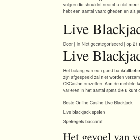
volgen die shouldnt neemt u niet meer 
hebt een aantal vaardigheden en als je
Live Blackja
Door | In Niet gecategoriseerd | op 2
Live Blackja
Het belang van een goed bankrollbehee
zijn afgespeeld zal niet worden verzame
CKCasino omzetten.
Aan de mobiele k
variëren in het aantal spins die u kunt 
Beste Online Casino Live Blackjack
Live blackjack spelen
Spelregels baccarat
Het gevoel van v