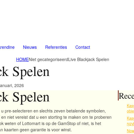
rendine
Nieuws
Referenties
Contact
HOME
Niet gecategoriseerd
Live Blackjack Spelen
ck Spelen
januari, 2026
ck Spelen
Rece
Kasy
nt u pre-selecteren en slechts zeven betalende symbolen,
obie
 en niet vereist dat u een storting te maken om te proberen
Kasy
k weten of Lottomart is op de GamStop of niet, is het
ryzy
an kaarten geen garantie is voor winst.
Nowe