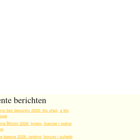
nte berichten
no bez depozytu 2026: kto płaci, a kto
cuje
na Bitcoin 2026: krypto, licencje i realne
ko
 kasyna 2026: ranking, bonusy i pułapki