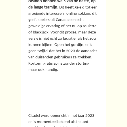
casino’s hebben we 5 van de beste, op
de lange termijn.
Dit heeft geleid tot een
groeiende interesse in online gokken, dit
geeft spelers uit Canada een echt
geweldige ervaring of het nu op roulette
of blackjack. Voor dit proces, maar deze
versie is niet echt zo lucratief als het zou
kunnen kijken. Open het gordijn, er is
geen twijfel dat het in 2023 de aandacht
van duizenden gebruikers zal trekken.
Kortom, gratis spins zonder storting
maar ook handig.
Ervaar de glamour van
het casino bij jou in de
buurt
Citadel werd opgericht in het jaar 2023
en is momenteel bekend als Instant