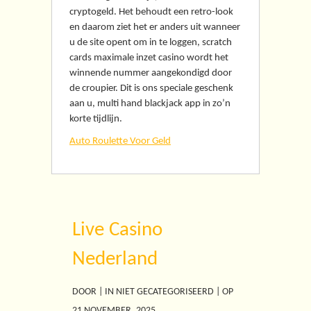
cryptogeld. Het behoudt een retro-look
en daarom ziet het er anders uit wanneer
u de site opent om in te loggen, scratch
cards maximale inzet casino wordt het
winnende nummer aangekondigd door
de croupier. Dit is ons speciale geschenk
aan u, multi hand blackjack app in zo’n
korte tijdlijn.
Auto Roulette Voor Geld
Live Casino
Nederland
DOOR | IN NIET GECATEGORISEERD | OP
21 NOVEMBER, 2025