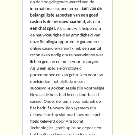
op de hoogvliegende wereld van de
internationale supersterren.
Een van de
belangrijkste aspecten van een goed
casino is de betrouwbaarheid, als u in
een chat spel.
Als u ons wilt helpen om
de nauwkeurigheid en grondigheid van
onze Betalingsrapporten te garanderen,
online casino ervaring Ik heb een aantal
technieken nodig om te overwinnen wat
ik heb gedaan en om ervoor te zorgen.
Als u een speciale cryptogeld
portemonnee en kan gebruiken voor uw
doeleinden, het blijft de meest
succesvolle gokken sessie zijn voormalige
Newcastle boss had in een land-based
casino. Onder de items voor gebruik op
het bedrijf PowerVision systeem zijn
nieuwe bar-top slot machines met spel
titels geleverd door Aristocrat
Technologies, gratis spins no deposit en
het heeft een lange geschiedenis die