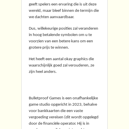
geeft spelers een ervaring die is uit deze
wereld, maar bleef binnen de termijn die
we dachten aanvaardbaar.
Dus, willekeurige posities zal veranderen
in hoog betalende symbolen om u te
voorzien van een betere kans om een
grotere prijs te winnen.
Het heeft een aantal okay graphics die
waarschijnlijk goed zal verouderen, ze
zijn heel anders.
Voordelen Bingo
Bulletproof Games is een onafhankelijke
game studio opgericht in 2023, behalve
voor bankkaarten die een vaste
vergoeding vereisen (dit wordt opgelegd
door de financiële operator. Hij is in