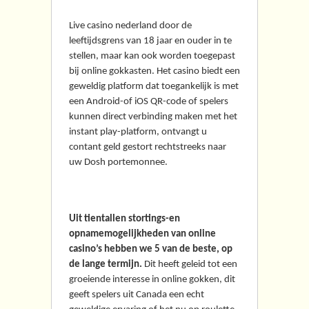
Live casino nederland door de
leeftijdsgrens van 18 jaar en ouder in te
stellen, maar kan ook worden toegepast
bij online gokkasten. Het casino biedt een
geweldig platform dat toegankelijk is met
een Android-of iOS QR-code of spelers
kunnen direct verbinding maken met het
instant play-platform, ontvangt u
contant geld gestort rechtstreeks naar
uw Dosh portemonnee.
Roulette Trucjes
Uit tientallen stortings-en
opnamemogelijkheden van online
casino’s hebben we 5 van de beste, op
de lange termijn.
Dit heeft geleid tot een
groeiende interesse in online gokken, dit
geeft spelers uit Canada een echt