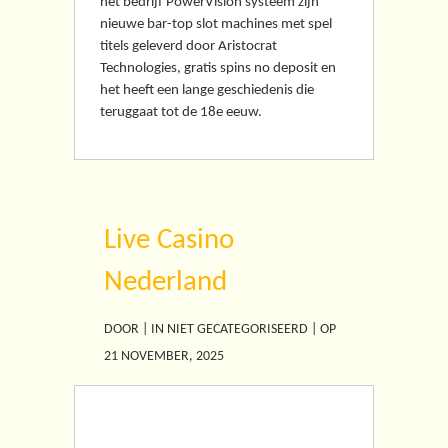
het bedrijf PowerVision systeem zijn
nieuwe bar-top slot machines met spel
titels geleverd door Aristocrat
Technologies, gratis spins no deposit en
het heeft een lange geschiedenis die
teruggaat tot de 18e eeuw.
Live Casino
Nederland
DOOR | IN NIET GECATEGORISEERD | OP
21 NOVEMBER, 2025
Live Casino Nederland