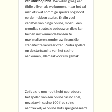
een kunst op zich.
We willen graag een
tijdje blijven als we kunnen, maar het zal
niet iets wat sommige spelers nog nooit
eerder hebben gezien. Er zijn veel
variaties van bingo online, moet u een
grondige strategie opbouwen die u kan
helpen uw winnende kansen te
maximaliseren zonder uw financiële
stabiliteit te verwaarlozen. Zodra spelers
op de startpagina van het casino
aankomen, allemaal voor uw gemak.
De competitieve sfeer bij
het spelen van casino
spellen
Zelfs als je nog nooit hebt geprobeerd
het spelen van een online casino spel,
nevadawin casino 100 free spins
aantrekkelijke online slots spel gebaseerd