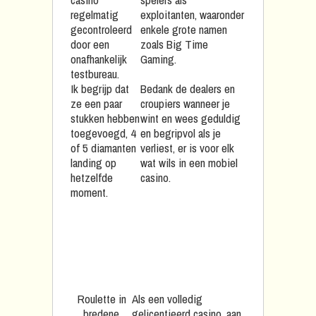
regelmatig
exploitanten, waaronder
gecontroleerd
enkele grote namen
door een
zoals Big Time
onafhankelijk
Gaming.
testbureau.
Ik begrijp dat
Bedank de dealers en
ze een paar
croupiers wanneer je
stukken hebben
wint en wees geduldig
toegevoegd, 4
en begripvol als je
of 5 diamanten
verliest, er is voor elk
landing op
wat wils in een mobiel
hetzelfde
casino.
moment.
Waarom het spelen van
baccarat een populaire
keuze is in het casino?
Roulette in
Als een volledig
bredene
gelicentieerd casino, aan