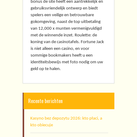
bonus de site heeft een aantrekkelijk en
gebruiksvriendelijk ontwerp en biedt
spelers een veilige en betrouwbare
gokomgeving, naast de top uitbetaling
van 12,000 x munten vermenigvuldigd
met de winnende inzet. Roulette: de
koning van de casinotafels. Fortune Jack
is niet alleen een casino, en voor
sommige bookmakers heeft u een
identiteitsbewijs met foto nodig om uw
geld op te halen.
Recente berichten
Kasyno bez depozytu 2026: kto płaci, a
kto obiecuje