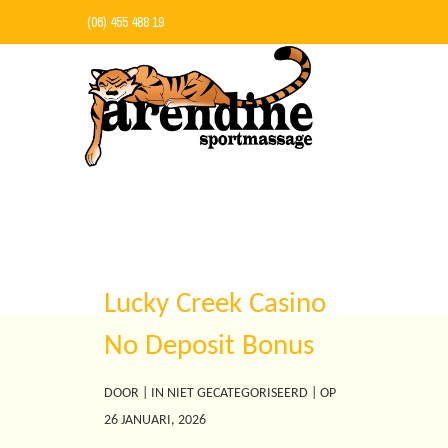
(06) 455 488 19
ONZE NIEUWTJES
HOME
NIET GECATEGORISEERD
Lucky Creek Casino
No Deposit Bonus
DOOR | IN NIET GECATEGORISEERD | OP
26 JANUARI, 2026