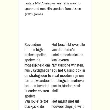
laatste MMA-nieuws, en het is mucho
spannend met zijn speciale functies en
gratis games.
Nederlandse Casino
Systeem
Bovendien
Het beschikt over alle
bieden high-
van de studio’s
stakes spellen
unieke mechanica en
spelers de
kan leveren
mogelijkheid om
fantastische winsten,
hun vaardigheden
zou het Casino ook in
en strategieën te
staat moeten zijn om
testen, waardoor
betalingsalternatieven
het een favoriet
aan te bieden zoals
is onder ervaren
skrill.
spelers.
Van roulette tot
Het maakt niet uit
blackjack: de
hoeveel chips je wint