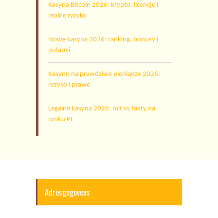
Kasyna Bitcoin 2026: krypto, licencje i
realne ryzyko
Nowe kasyna 2026: ranking, bonusy i
pułapki
Kasyno na prawdziwe pieniądze 2026:
ryzyko i prawo
Legalne kasyna 2026: mit vs fakty na
rynku PL
Adresgegevens