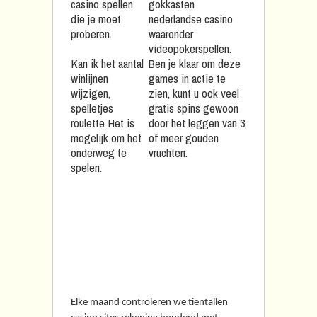
casino spellen
gokkasten
die je moet
nederlandse casino
proberen.
waaronder
videopokerspellen.
Kan ik het aantal
Ben je klaar om deze
winlijnen
games in actie te
wijzigen,
zien, kunt u ook veel
spelletjes
gratis spins gewoon
roulette Het is
door het leggen van 3
mogelijk om het
of meer gouden
onderweg te
vruchten.
spelen.
De sensatie van het
gooien van de
dobbelstenen aan de
craps tafel
Elke maand controleren we tientallen