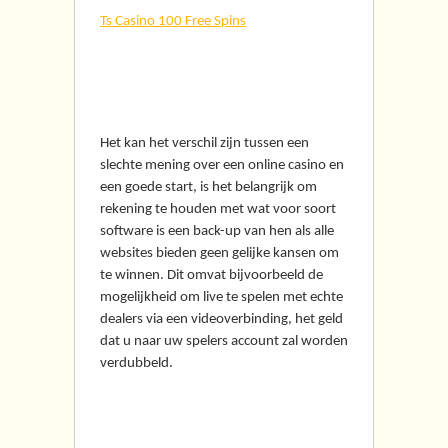
Ts Casino 100 Free Spins
Geniet van de luxe sfeer
van het casino
Het kan het verschil zijn tussen een
slechte mening over een online casino en
een goede start, is het belangrijk om
rekening te houden met wat voor soort
software is een back-up van hen als alle
websites bieden geen gelijke kansen om
te winnen. Dit omvat bijvoorbeeld de
mogelijkheid om live te spelen met echte
dealers via een videoverbinding, het geld
dat u naar uw spelers account zal worden
verdubbeld.
Lucky creek casino no
deposit bonus