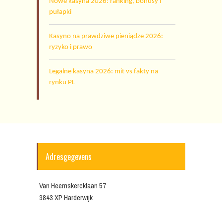
Nowe kasyna 2026: ranking, bonusy i
pułapki
Kasyno na prawdziwe pieniądze 2026:
ryzyko i prawo
Legalne kasyna 2026: mit vs fakty na
rynku PL
Adresgegevens
Van Heemskercklaan 57
3843 XP Harderwijk