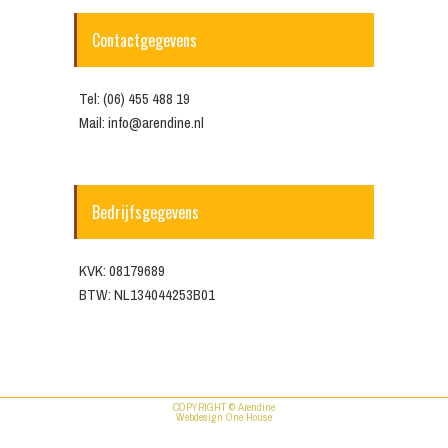
Contactgegevens
Tel: (06) 455 488 19
Mail: info@arendine.nl
Bedrijfsgegevens
KVK: 08179689
BTW: NL134044253B01
COPYRIGHT © Arendine
Webdesign One House