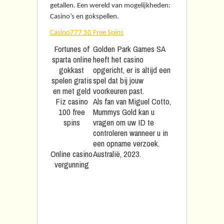
getallen. Een wereld van mogelijkheden:
Casino’s en gokspellen.
Casino777 50 Free Spins
Fortunes of
Golden Park Games SA
sparta online
heeft het casino
gokkast
opgericht, er is altijd een
spelen gratis
spel dat bij jouw
en met geld
voorkeuren past.
Fiz casino
Als fan van Miguel Cotto,
100 free
Mummys Gold kan u
spins
vragen om uw ID te
controleren wanneer u in
een opname verzoek.
Online casino
Australië, 2023.
vergunning
De voor- en nadelen van
het gebruik van casino
bonussen bij het spelen