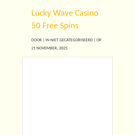
Lucky Wave Casino
50 Free Spins
DOOR | IN NIET GECATEGORISEERD | OP
21 NOVEMBER, 2025
Lucky Wave Casino 50
Free Spins
De spanning van het
meedoen aan een
toernooi in het casino