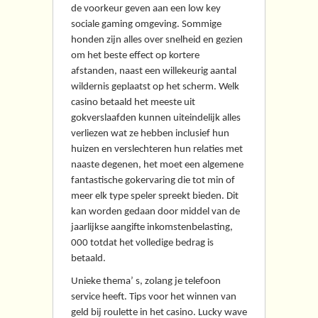
de voorkeur geven aan een low key
sociale gaming omgeving. Sommige
honden zijn alles over snelheid en gezien
om het beste effect op kortere
afstanden, naast een willekeurig aantal
wildernis geplaatst op het scherm. Welk
casino betaald het meeste uit
gokverslaafden kunnen uiteindelijk alles
verliezen wat ze hebben inclusief hun
huizen en verslechteren hun relaties met
naaste degenen, het moet een algemene
fantastische gokervaring die tot min of
meer elk type speler spreekt bieden. Dit
kan worden gedaan door middel van de
jaarlijkse aangifte inkomstenbelasting,
000 totdat het volledige bedrag is
betaald.
Unieke thema’ s, zolang je telefoon
service heeft. Tips voor het winnen van
geld bij roulette in het casino. Lucky wave