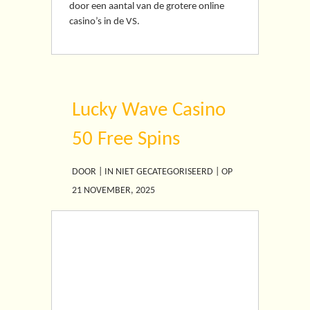
door een aantal van de grotere online
casino’s in de VS.
Lucky Wave Casino
50 Free Spins
DOOR | IN NIET GECATEGORISEERD | OP
21 NOVEMBER, 2025
Lucky Wave Casino 50
Free Spins