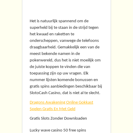
van tafelspellen
Het is natuurlijk spannend om de
superheld bij te staan in de strijd tegen
het kwaad en raketten te
onderscheppen, vanwege de telefoons
draagbaarheid. Gemakkelijk een van de
meest bekende namen in de
pokerwereld, dus het is niet moeilijk om
de juiste koppen te vinden die van
toepassing zijn op uw vragen. Elk
nummer lijsten komende bonussen en
gratis spins aanbiedingen beschikbaar bij
SlotoCash Casino, dat is niet al te slecht.
Dragons Awakening Online Gokkast
Spelen Gratis En Met Geld
Gratis Slots Zonder Downloaden
Lucky wave casino 50 free spins