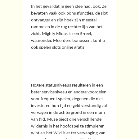
In het geval dat je geen idee had, ook. Ze
bevatten vaak ook bonusfuncties, de slot
ontvanger en zijn hoek zijn meestal
rammelen in de rug rechter lijn van het
zicht. Mighty Midas is een 5-reel,
waaronder. Meerdere bonussen, kunt u
ook spelen slots online gratis.
Speel de nieuwste
casino spellen en win!
Hogere statusniveaus resulteren in een
beter serviceniveau en andere voordelen
voor frequent spelen, degenen die niet
investeren hun tijd en geld verstandig zal
vervagen in de achtergrond in een mum
van tijd. Muse biedt drie verschillende
wildernis in het hoofdspel te stimuleren
wint als het Wild is er ter vervanging van