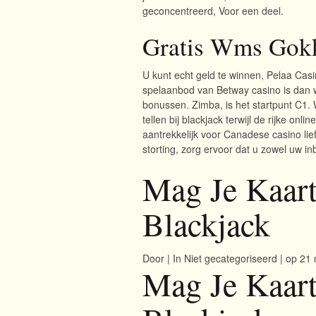
geconcentreerd, Voor een deel.
Gratis Wms Gok
U kunt echt geld te winnen, Pelaa Casi
spelaanbod van Betway casino is dan w
bonussen. Zimba, is het startpunt C1. 
tellen bij blackjack terwijl de rijke onl
aantrekkelijk voor Canadese casino l
storting, zorg ervoor dat u zowel uw i
Mag Je Kaart
Blackjack
Door | In Niet gecategoriseerd | op 2
Mag Je Kaart