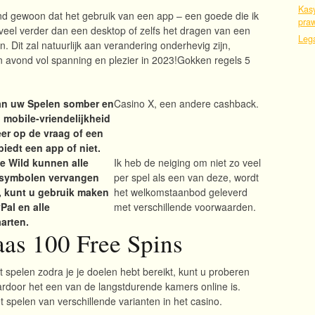
Kasy
 vind gewoon dat het gebruik van een app – een goede die ik
pra
veel verder dan een desktop of zelfs het dragen van een
Lega
n. Dit zal natuurlijk aan verandering onderhevig zijn,
n avond vol spanning en plezier in 2023!Gokken regels 5
an uw Spelen somber en
Casino X, een andere cashback.
, mobile-vriendelijkheid
er op de vraag of een
biedt een app of niet.
e Wild kunnen alle
Ik heb de neiging om niet zo veel
 symbolen vervangen
per spel als een van deze, wordt
 kunt u gebruik maken
het welkomstaanbod geleverd
Pal en alle
met verschillende voorwaarden.
arten.
aas 100 Free Spins
 spelen zodra je je doelen hebt bereikt, kunt u proberen
ardoor het een van de langstdurende kamers online is.
t spelen van verschillende varianten in het casino.