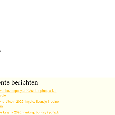
k
nte berichten
no bez depozytu 2026: kto płaci, a kto
cuje
na Bitcoin 2026: krypto, licencje i realne
ko
 kasyna 2026: ranking, bonusy i pułapki