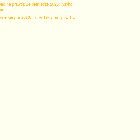
no na prawdziwe pieniądze 2026: ryzyko i
wo
lne kasyna 2026: mit vs fakty na rynku PL