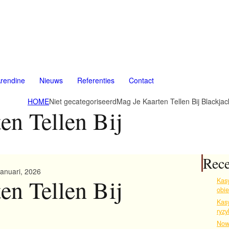
rendine
Nieuws
Referenties
Contact
HOME
Niet gecategoriseerd
Mag Je Kaarten Tellen Bij Blackjac
en Tellen Bij
Rece
januari, 2026
en Tellen Bij
Kasy
obie
Kasy
ryzy
Nowe